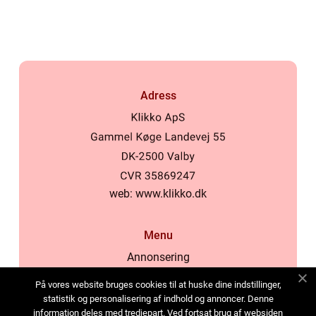
Adress
web:
www.klikko.dk
Menu
Annonsering
Om oss
På vores website bruges cookies til at huske dine indstillinger,
Cookies
statistik og personalisering af indhold og annoncer. Denne
information deles med tredjepart. Ved fortsat brug af websiden
Kontakta oss