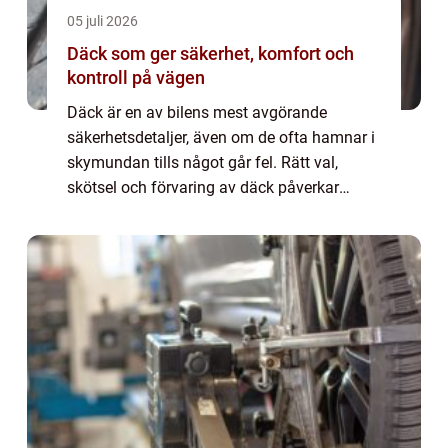
05 juli 2026
Däck som ger säkerhet, komfort och
kontroll på vägen
Däck är en av bilens mest avgörande
säkerhetsdetaljer, även om de ofta hamnar i
skymundan tills något går fel. Rätt val,
skötsel och förvaring av däck påverkar
bromssträckan, brä...