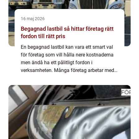
16 maj 2026
Begagnad lastbil så hittar företag rätt
fordon till rätt pris
En begagnad lastbil kan vara ett smart val
för företag som vill hålla nere kostnaderna
men ändå ha ett pålitligt fordon i
verksamheten. Många företag arbetar med
tajta marginaler och behöver fordon som
fungerar varje dag, året runt. Då blir
balansen ...