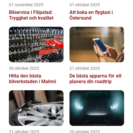
01 november 2025
31 oktober 2025
Bilservice i Filipstad:
Att boka en flygtaxi i
Trygghet och kvalitet
Östersund
30 oktober 2025
21 oktober 2025
Hitta den bästa
De bästa apparna för att
bilverkstaden i Malmö
planera din roadtrip
21 oktober 2025
20 oktober 2025