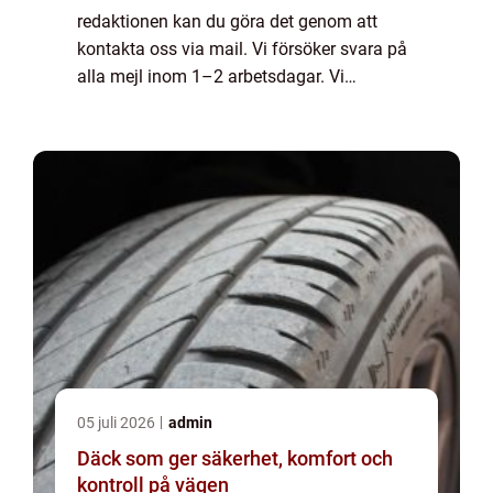
redaktionen kan du göra det genom att
kontakta oss via mail. Vi försöker svara på
alla mejl inom 1–2 arbetsdagar. Vi
välkomnar kritik, beröm och allmänna
kommentarer till innehållet på vår sida.
05 juli 2026
admin
Däck som ger säkerhet, komfort och
kontroll på vägen