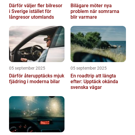
Därför väljer fler bilresor
Bilägare möter nya
i Sverige istället för
problem när somrarna
långresor utomlands
blir varmare
05 september 2025
05 september 2025
Därför återupptäcks mjuk
En roadtrip att längta
fjädring i moderna bilar
efter: Upptäck okända
svenska vägar