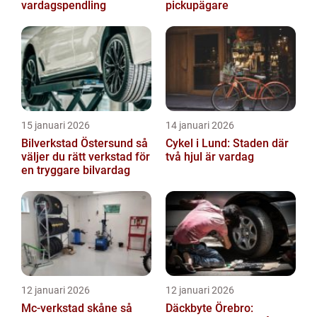
vardagspendling
pickupägare
15 januari 2026
14 januari 2026
Bilverkstad Östersund så
Cykel i Lund: Staden där
väljer du rätt verkstad för
två hjul är vardag
en tryggare bilvardag
12 januari 2026
12 januari 2026
Mc-verkstad skåne så
Däckbyte Örebro: