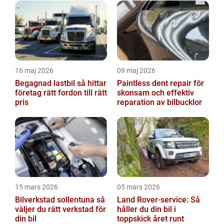
16 maj 2026
09 maj 2026
Begagnad lastbil så hittar
Paintless dent repair för
företag rätt fordon till rätt
skonsam och effektiv
pris
reparation av bilbucklor
15 mars 2026
05 mars 2026
Bilverkstad sollentuna så
Land Rover-service: Så
väljer du rätt verkstad för
håller du din bil i
din bil
toppskick året runt