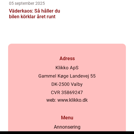
05 september 2025
Väderkaos: Så håller du
bilen körklar året runt
Adress
web:
www.klikko.dk
Menu
Annonsering