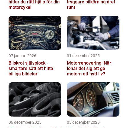
hittar du rätt hjälp för din
tryggare bilkörning året
motorcykel
runt
07 januari 2026
31 december 2025
Bilskrot självplock -
Motorrenovering: När
smartare sätt att hitta
lönar det sig att ge
billiga bildelar
motorn ett nytt liv?
06 december 2025
05 december 2025