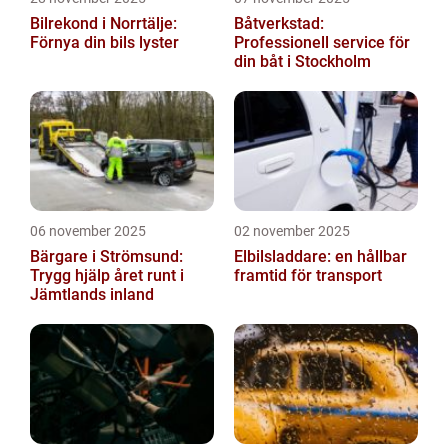
Bilrekond i Norrtälje:
Båtverkstad:
Förnya din bils lyster
Professionell service för
din båt i Stockholm
06 november 2025
02 november 2025
Bärgare i Strömsund:
Elbilsladdare: en hållbar
Trygg hjälp året runt i
framtid för transport
Jämtlands inland