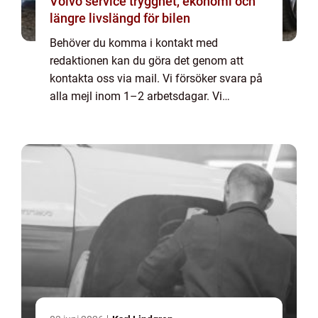
Volvo service trygghet, ekonomi och
längre livslängd för bilen
Behöver du komma i kontakt med
redaktionen kan du göra det genom att
kontakta oss via mail. Vi försöker svara på
alla mejl inom 1–2 arbetsdagar. Vi
välkomnar kritik, beröm och allmänna
kommentarer till innehållet på vår sida.