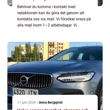
Behöver du komma i kontakt med
redaktionen kan du göra det genom att
kontakta oss via mail. Vi försöker svara på
alla mejl inom 1–2 arbetsdagar. Vi
välkomnar kritik, beröm och allmänna
kommentarer till innehållet på vår sida.
11 juni 2026
Anna Bergqvist