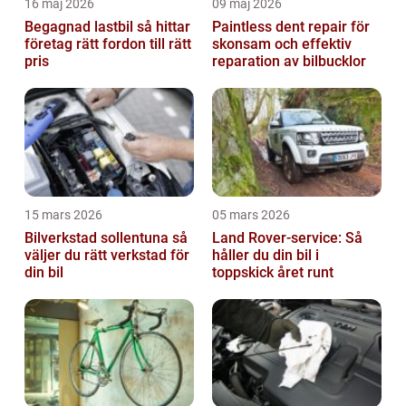
16 maj 2026
09 maj 2026
Begagnad lastbil så hittar
Paintless dent repair för
företag rätt fordon till rätt
skonsam och effektiv
pris
reparation av bilbucklor
15 mars 2026
05 mars 2026
Bilverkstad sollentuna så
Land Rover-service: Så
väljer du rätt verkstad för
håller du din bil i
din bil
toppskick året runt