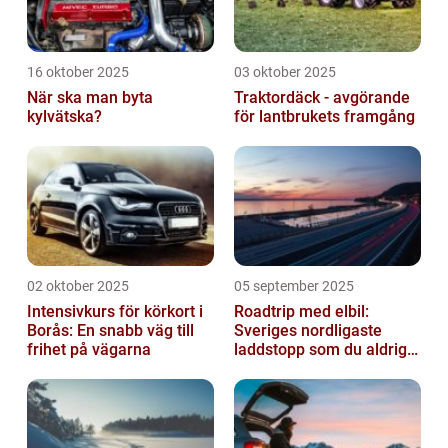
16 oktober 2025
03 oktober 2025
När ska man byta
Traktordäck - avgörande
kylvätska?
för lantbrukets framgång
02 oktober 2025
05 september 2025
Intensivkurs för körkort i
Roadtrip med elbil:
Borås: En snabb väg till
Sveriges nordligaste
frihet på vägarna
laddstopp som du aldrig
hört talas om