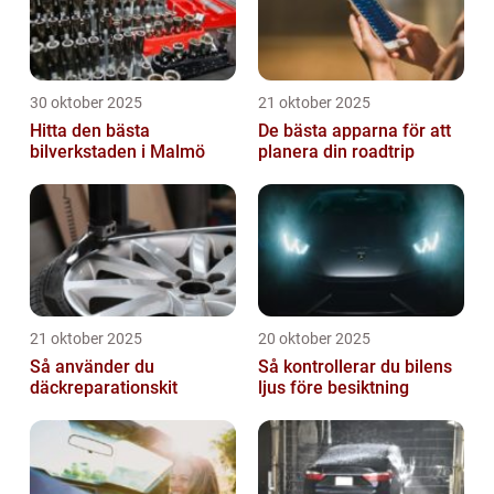
30 oktober 2025
21 oktober 2025
Hitta den bästa
De bästa apparna för att
bilverkstaden i Malmö
planera din roadtrip
21 oktober 2025
20 oktober 2025
Så använder du
Så kontrollerar du bilens
däckreparationskit
ljus före besiktning