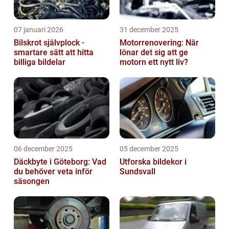
07 januari 2026
31 december 2025
Bilskrot självplock -
Motorrenovering: När
smartare sätt att hitta
lönar det sig att ge
billiga bildelar
motorn ett nytt liv?
06 december 2025
05 december 2025
Däckbyte i Göteborg: Vad
Utforska bildekor i
du behöver veta inför
Sundsvall
säsongen