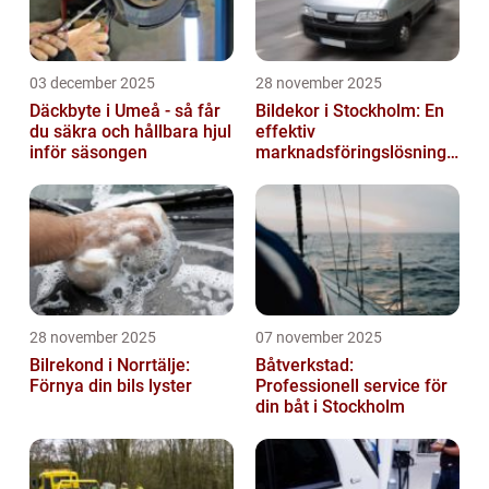
03 december 2025
28 november 2025
Däckbyte i Umeå - så får
Bildekor i Stockholm: En
du säkra och hållbara hjul
effektiv
inför säsongen
marknadsföringslösning
för företag
28 november 2025
07 november 2025
Bilrekond i Norrtälje:
Båtverkstad:
Förnya din bils lyster
Professionell service för
din båt i Stockholm