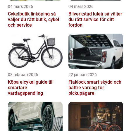
04 mars 2026
04 mars 2026
Cykelbutik linköping så
Bilverkstad luleå så väljer
väljer du rätt butik, cykel
du rätt service för ditt
och service
fordon
03 februari 2026
22 januari 2026
Köpa elcykel guide till
Flaklock smart skydd och
smartare
bättre vardag för
vardagspendling
pickupägare