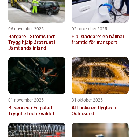
06 november 2025
02 november 2025
Bärgare i Strömsund:
Elbilsladdare: en hållbar
Trygg hjälp året runt i
framtid för transport
Jämtlands inland
01 november 2025
31 oktober 2025
Bilservice i Filipstad:
Att boka en flygtaxi i
Trygghet och kvalitet
Östersund