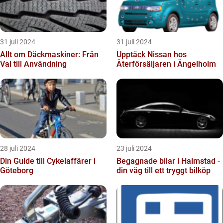
31 juli 2024
31 juli 2024
Allt om Däckmaskiner: Från
Upptäck Nissan hos
Val till Användning
Återförsäljaren i Ängelholm
28 juli 2024
23 juli 2024
Din Guide till Cykelaffärer i
Begagnade bilar i Halmstad -
Göteborg
din väg till ett tryggt bilköp