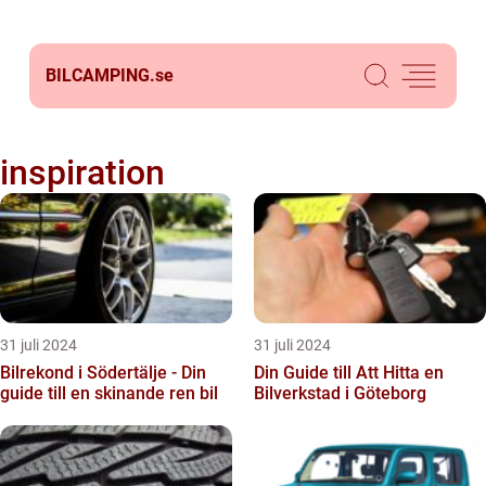
BILCAMPING.
se
inspiration
31 juli 2024
31 juli 2024
Bilrekond i Södertälje - Din
Din Guide till Att Hitta en
guide till en skinande ren bil
Bilverkstad i Göteborg