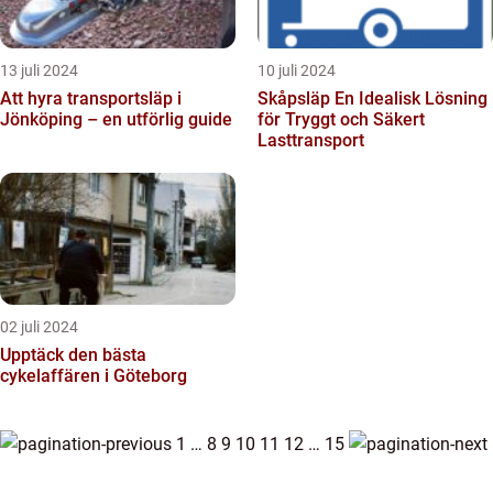
13 juli 2024
10 juli 2024
Att hyra transportsläp i
Skåpsläp En Idealisk Lösning
Jönköping – en utförlig guide
för Tryggt och Säkert
Lasttransport
02 juli 2024
Upptäck den bästa
cykelaffären i Göteborg
1
…
8
9
10
11
12
…
15