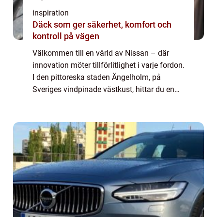
inspiration
Däck som ger säkerhet, komfort och
kontroll på vägen
Välkommen till en värld av Nissan – där
innovation möter tillförlitlighet i varje fordon.
I den pittoreska staden Ängelholm, på
Sveriges vindpinade västkust, hittar du en
trogen återförsä...