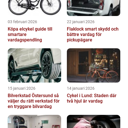
03 februari 2026
22 januari 2026
Köpa elcykel guide till
Flaklock smart skydd och
smartare
bättre vardag för
vardagspendling
pickupägare
15 januari 2026
14 januari 2026
Bilverkstad Östersund så
Cykel i Lund: Staden där
väljer du rätt verkstad för
två hjul är vardag
en tryggare bilvardag