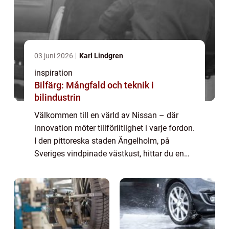
03 juni 2026
Karl Lindgren
inspiration
Bilfärg: Mångfald och teknik i
bilindustrin
Välkommen till en värld av Nissan – där
innovation möter tillförlitlighet i varje fordon.
I den pittoreska staden Ängelholm, på
Sveriges vindpinade västkust, hittar du en
trogen återförsä...