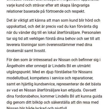
varje kund och strävar efter att skapa långvariga
relationer baserade på förtroende och respekt.
Det är viktigt att känna att man som kund blir hörd och
uppskattad, och det är precis vad du kan förvänta dig
när du vänder dig till en lokal återförsäljare. Personalen
tar sig tid att verkligen förstå dina behov och ser till att
leverera lösningar som överensstämmer med dina
önskemål samt livsstil.
För den som är intresserad av Nissan och befinner sig i
Ängelholm eller omnejd är Lindells Bil en utmärkt
utgångspunkt. Med en djup förståelse för Nissans
modellutbud, kompetens i service och reparationer,
samt en hjärtlig kundservice, representerar de det bästa
av vad en Nissan återförsäljare kan erbjuda. Oavsett
dina fordonsbehov, kommer Lindells Bil att kunna guida
dig genom ditt bilköp och säkerställa att din resa med
Nissan blir både lyckad och njutfull.