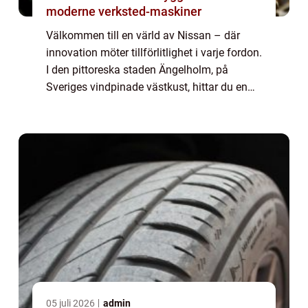
moderne verksted-maskiner
Välkommen till en värld av Nissan – där
innovation möter tillförlitlighet i varje fordon.
I den pittoreska staden Ängelholm, på
Sveriges vindpinade västkust, hittar du en
trogen återförsä...
05 juli 2026
admin