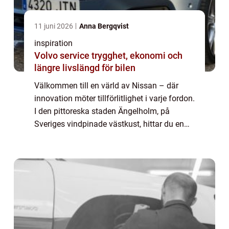
11 juni 2026
Anna Bergqvist
inspiration
Volvo service trygghet, ekonomi och
längre livslängd för bilen
Välkommen till en värld av Nissan – där
innovation möter tillförlitlighet i varje fordon.
I den pittoreska staden Ängelholm, på
Sveriges vindpinade västkust, hittar du en
trogen återförsä...