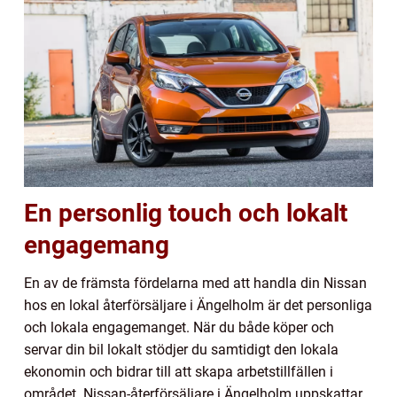
En personlig touch och lokalt
engagemang
En av de främsta fördelarna med att handla din Nissan
hos en lokal återförsäljare i Ängelholm är det personliga
och lokala engagemanget. När du både köper och
servar din bil lokalt stödjer du samtidigt den lokala
ekonomin och bidrar till att skapa arbetstillfällen i
området. Nissan-återförsäljare i Ängelholm uppskattar