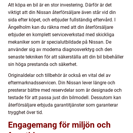
Att köpa en bil är en stor investering. Därför är det
viktigt att din Nissan återförsäljare även står vid din
sida efter köpet, och erbjuder fullständig eftervård. I
Ängelholm kan du räkna med att din återförsäljare
erbjuder en komplett serviceverkstad med skickliga
mekaniker som är specialutbildade på Nissan. De
använder sig av moderna diagnosverktyg och den
senaste tekniken för att säkerställa att din bil bibehåller
sin höga prestanda och säkerhet.
Originaldelar och tillbehör är också en vital del av
eftermarknadsservicen. Din Nissan lever längre och
presterar bättre med reservdelar som är designade och
testade för att passa just din bilmodell. Dessutom kan
återförsäljare erbjuda garantitjänster som garanterar
trygghet över tid.
Engagemang för miljön och