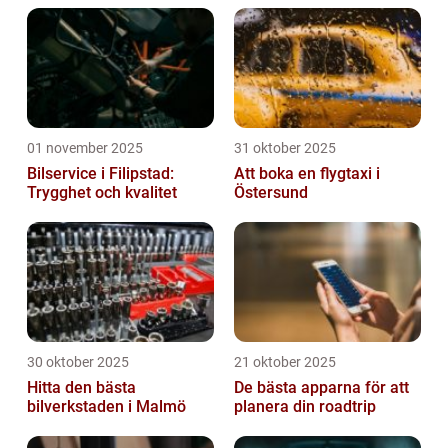
01 november 2025
31 oktober 2025
Bilservice i Filipstad:
Att boka en flygtaxi i
Trygghet och kvalitet
Östersund
30 oktober 2025
21 oktober 2025
Hitta den bästa
De bästa apparna för att
bilverkstaden i Malmö
planera din roadtrip