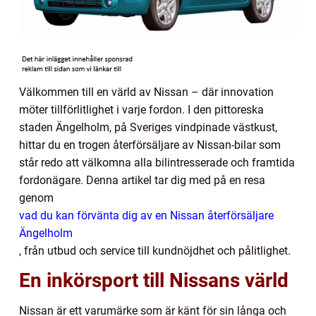
Välkommen till en värld av Nissan – där innovation
möter tillförlitlighet i varje fordon. I den pittoreska
staden Ängelholm, på Sveriges vindpinade västkust,
hittar du en trogen återförsäljare av Nissan-bilar som
står redo att välkomna alla bilintresserade och framtida
fordonägare. Denna artikel tar dig med på en resa
genom
vad du kan förvänta dig av en Nissan återförsäljare
Ängelholm
, från utbud och service till kundnöjdhet och pålitlighet.
En inkörsport till Nissans värld
Nissan är ett varumärke som är känt för sin långa och