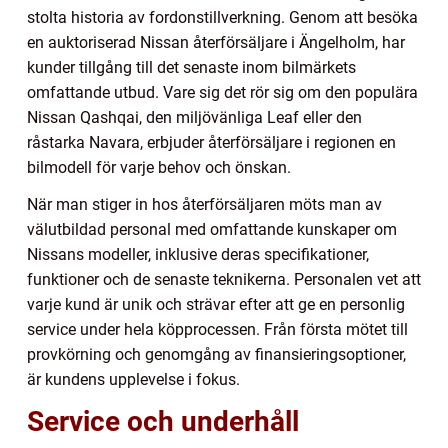
stolta historia av fordonstillverkning. Genom att besöka
en auktoriserad Nissan återförsäljare i Ängelholm, har
kunder tillgång till det senaste inom bilmärkets
omfattande utbud. Vare sig det rör sig om den populära
Nissan Qashqai, den miljövänliga Leaf eller den
råstarka Navara, erbjuder återförsäljare i regionen en
bilmodell för varje behov och önskan.
När man stiger in hos återförsäljaren möts man av
välutbildad personal med omfattande kunskaper om
Nissans modeller, inklusive deras specifikationer,
funktioner och de senaste teknikerna. Personalen vet att
varje kund är unik och strävar efter att ge en personlig
service under hela köpprocessen. Från första mötet till
provkörning och genomgång av finansieringsoptioner,
är kundens upplevelse i fokus.
Service och underhåll