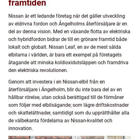
framtiden
Nissan är ett ledande företag när det gäller utveckling
av eldrivna fordon och Ångelholms återförsäljare är en
del av denna vision. Med en växande flotta av elektriska
och hybridfordon bidrar de till en grönare framtid både
lokalt och globalt. Nissan Leaf, en av de mest sålda
elbilarna i världen, är bara ett exempel på företagets
åtagande att minska koldioxidutsläppen och framdriva
den elektriska revolutionen.
Genom att investera i en Nissan-elbil från en
återförsäljare i Ängelholm, blir du inte bara del av en
hållbar rörelse, utan också berättigad till de förmåner
som följer med elbilsägande; som lägre driftskostnader
och skattelättnader, samtidigt som du upprätthåller alla
de välbekanta fördelarna av Nissan-kvalitet och
innovation.