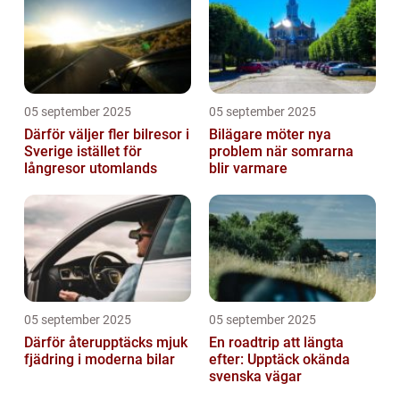
05 september 2025
05 september 2025
Därför väljer fler bilresor i
Bilägare möter nya
Sverige istället för
problem när somrarna
långresor utomlands
blir varmare
05 september 2025
05 september 2025
Därför återupptäcks mjuk
En roadtrip att längta
fjädring i moderna bilar
efter: Upptäck okända
svenska vägar