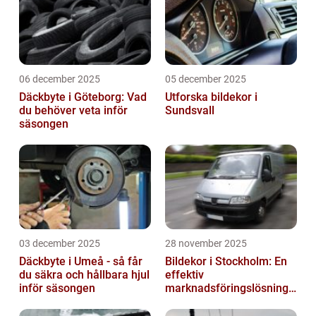
06 december 2025
05 december 2025
Däckbyte i Göteborg: Vad
Utforska bildekor i
du behöver veta inför
Sundsvall
säsongen
03 december 2025
28 november 2025
Däckbyte i Umeå - så får
Bildekor i Stockholm: En
du säkra och hållbara hjul
effektiv
inför säsongen
marknadsföringslösning
för företag