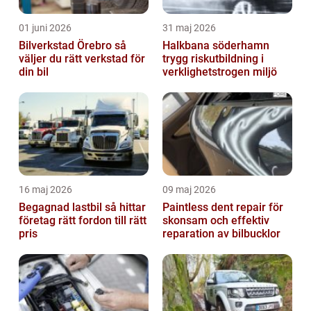
01 juni 2026
31 maj 2026
Bilverkstad Örebro så
Halkbana söderhamn
väljer du rätt verkstad för
trygg riskutbildning i
din bil
verklighetstrogen miljö
16 maj 2026
09 maj 2026
Begagnad lastbil så hittar
Paintless dent repair för
företag rätt fordon till rätt
skonsam och effektiv
pris
reparation av bilbucklor