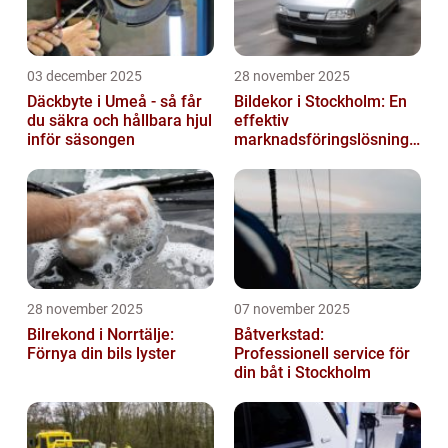
03 december 2025
28 november 2025
Däckbyte i Umeå - så får
Bildekor i Stockholm: En
du säkra och hållbara hjul
effektiv
inför säsongen
marknadsföringslösning
för företag
28 november 2025
07 november 2025
Bilrekond i Norrtälje:
Båtverkstad:
Förnya din bils lyster
Professionell service för
din båt i Stockholm