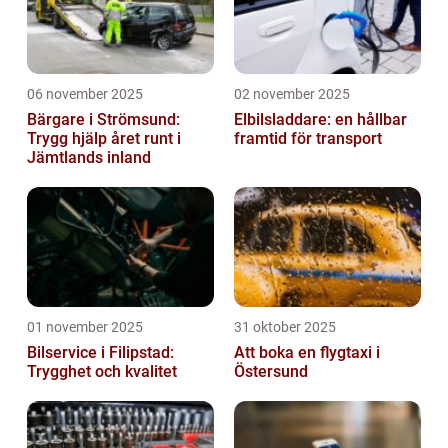
06 november 2025
02 november 2025
Bärgare i Strömsund:
Elbilsladdare: en hållbar
Trygg hjälp året runt i
framtid för transport
Jämtlands inland
01 november 2025
31 oktober 2025
Bilservice i Filipstad:
Att boka en flygtaxi i
Trygghet och kvalitet
Östersund