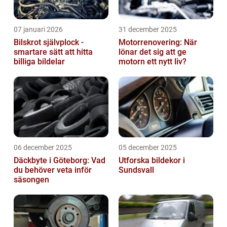
07 januari 2026
31 december 2025
Bilskrot självplock -
Motorrenovering: När
smartare sätt att hitta
lönar det sig att ge
billiga bildelar
motorn ett nytt liv?
06 december 2025
05 december 2025
Däckbyte i Göteborg: Vad
Utforska bildekor i
du behöver veta inför
Sundsvall
säsongen