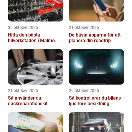
30 oktober 2025
21 oktober 2025
Hitta den bästa
De bästa apparna för att
bilverkstaden i Malmö
planera din roadtrip
21 oktober 2025
20 oktober 2025
Så använder du
Så kontrollerar du bilens
däckreparationskit
ljus före besiktning