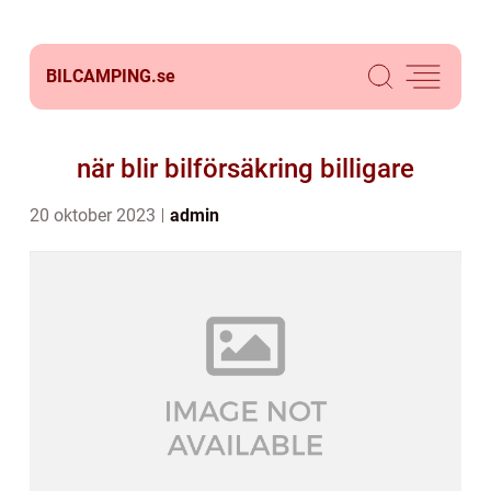
BILCAMPING.
se
när blir bilförsäkring billigare
20 oktober 2023
admin