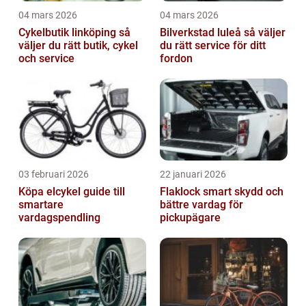
04 mars 2026
04 mars 2026
Cykelbutik linköping så
Bilverkstad luleå så väljer
väljer du rätt butik, cykel
du rätt service för ditt
och service
fordon
03 februari 2026
22 januari 2026
Köpa elcykel guide till
Flaklock smart skydd och
smartare
bättre vardag för
vardagspendling
pickupägare