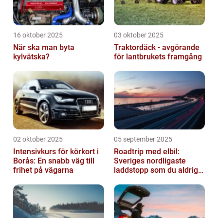
16 oktober 2025
03 oktober 2025
När ska man byta
Traktordäck - avgörande
kylvätska?
för lantbrukets framgång
02 oktober 2025
05 september 2025
Intensivkurs för körkort i
Roadtrip med elbil:
Borås: En snabb väg till
Sveriges nordligaste
frihet på vägarna
laddstopp som du aldrig
hört talas om