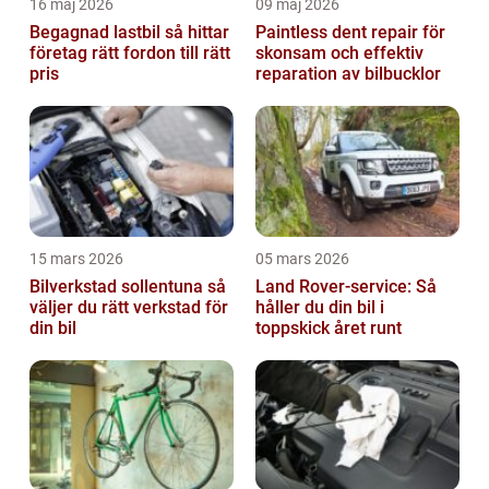
16 maj 2026
09 maj 2026
Begagnad lastbil så hittar
Paintless dent repair för
företag rätt fordon till rätt
skonsam och effektiv
pris
reparation av bilbucklor
15 mars 2026
05 mars 2026
Bilverkstad sollentuna så
Land Rover-service: Så
väljer du rätt verkstad för
håller du din bil i
din bil
toppskick året runt