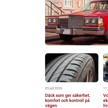
05 juli 2026
11 
Däck som ger säkerhet,
Volv
komfort och kontroll på
ek
vägen
li