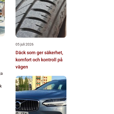
05 juli 2026
Däck som ger säkerhet,
komfort och kontroll på
vägen
ja
k
s