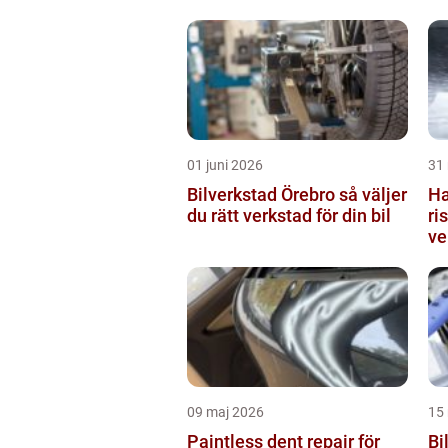
01 juni 2026
31
Bilverkstad Örebro så väljer
Ha
du rätt verkstad för din bil
ri
ve
09 maj 2026
15
Paintless dent repair för
Bi