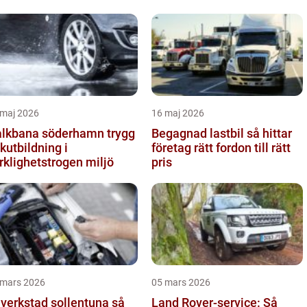
 maj 2026
16 maj 2026
lkbana söderhamn trygg
Begagnad lastbil så hittar
skutbildning i
företag rätt fordon till rätt
rklighetstrogen miljö
pris
 mars 2026
05 mars 2026
lverkstad sollentuna så
Land Rover-service: Så