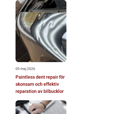
09 maj 2026
Paintless dent repair för
skonsam och effektiv
reparation av bilbucklor