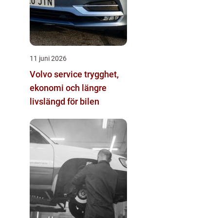
11 juni 2026
Volvo service trygghet,
ekonomi och längre
livslängd för bilen