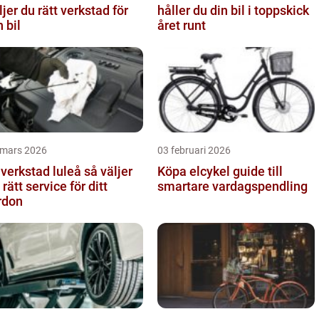
ljer du rätt verkstad för
håller du din bil i toppskick
n bil
året runt
 mars 2026
03 februari 2026
verkstad luleå så väljer
Köpa elcykel guide till
 rätt service för ditt
smartare vardagspendling
rdon