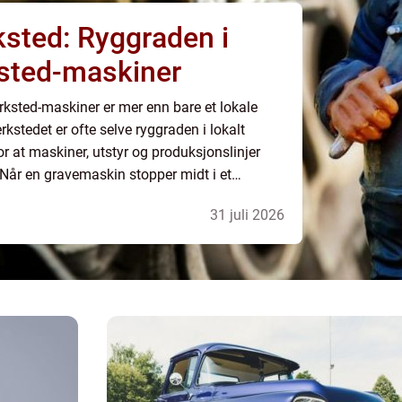
sted: Ryggraden i
sted-maskiner
ksted-maskiner er mer enn bare et lokale
rkstedet er ofte selve ryggraden i lokalt
for at maskiner, utstyr og produksjonslinjer
. Når en gravemaskin stopper midt i et
y...
31 juli 2026