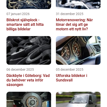
07 januari 2026
31 december 2025
Bilskrot självplock -
Motorrenovering: När
smartare sätt att hitta
lönar det sig att ge
billiga bildelar
motorn ett nytt liv?
06 december 2025
05 december 2025
Däckbyte i Göteborg: Vad
Utforska bildekor i
du behöver veta inför
Sundsvall
säsongen