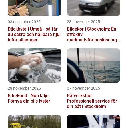
03 december 2025
28 november 2025
Däckbyte i Umeå - så får
Bildekor i Stockholm: En
du säkra och hållbara hjul
effektiv
inför säsongen
marknadsföringslösning
för företag
28 november 2025
07 november 2025
Bilrekond i Norrtälje:
Båtverkstad:
Förnya din bils lyster
Professionell service för
din båt i Stockholm