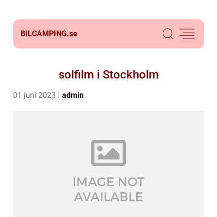
BILCAMPING.
se
solfilm i Stockholm
01 juni 2023
admin