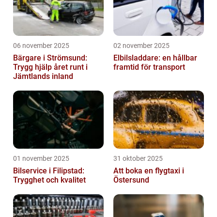
06 november 2025
02 november 2025
Bärgare i Strömsund:
Elbilsladdare: en hållbar
Trygg hjälp året runt i
framtid för transport
Jämtlands inland
01 november 2025
31 oktober 2025
Bilservice i Filipstad:
Att boka en flygtaxi i
Trygghet och kvalitet
Östersund