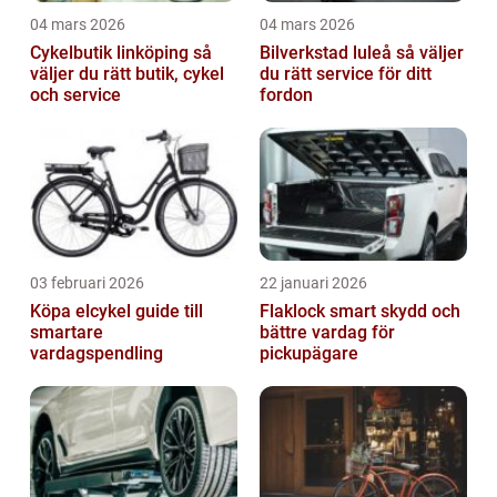
04 mars 2026
04 mars 2026
Cykelbutik linköping så
Bilverkstad luleå så väljer
väljer du rätt butik, cykel
du rätt service för ditt
och service
fordon
03 februari 2026
22 januari 2026
Köpa elcykel guide till
Flaklock smart skydd och
smartare
bättre vardag för
vardagspendling
pickupägare