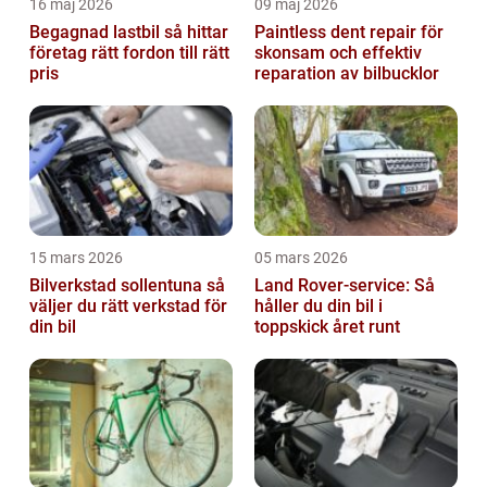
16 maj 2026
09 maj 2026
Begagnad lastbil så hittar
Paintless dent repair för
företag rätt fordon till rätt
skonsam och effektiv
pris
reparation av bilbucklor
15 mars 2026
05 mars 2026
Bilverkstad sollentuna så
Land Rover-service: Så
väljer du rätt verkstad för
håller du din bil i
din bil
toppskick året runt