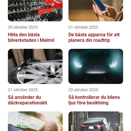
30 oktober 2025
21 oktober 2025
Hitta den bästa
De bästa apparna för att
bilverkstaden i Malmö
planera din roadtrip
21 oktober 2025
20 oktober 2025
Så använder du
Så kontrollerar du bilens
däckreparationskit
ljus före besiktning