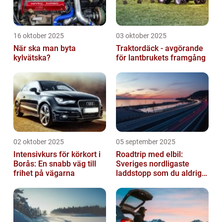
16 oktober 2025
03 oktober 2025
När ska man byta
Traktordäck - avgörande
kylvätska?
för lantbrukets framgång
02 oktober 2025
05 september 2025
Intensivkurs för körkort i
Roadtrip med elbil:
Borås: En snabb väg till
Sveriges nordligaste
frihet på vägarna
laddstopp som du aldrig
hört talas om