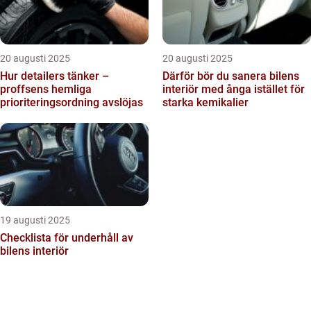
20 augusti 2025
20 augusti 2025
Hur detailers tänker –
Därför bör du sanera bilens
proffsens hemliga
interiör med ånga istället för
prioriteringsordning avslöjas
starka kemikalier
19 augusti 2025
Checklista för underhåll av
bilens interiör