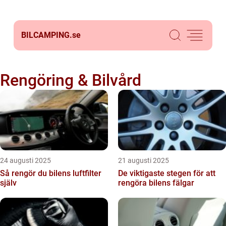
BILCAMPING.
se
Rengöring & Bilvård
24 augusti 2025
21 augusti 2025
Så rengör du bilens luftfilter
De viktigaste stegen för att
själv
rengöra bilens fälgar