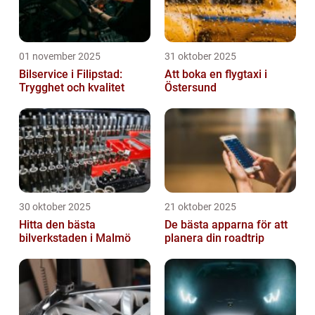
01 november 2025
31 oktober 2025
Bilservice i Filipstad:
Att boka en flygtaxi i
Trygghet och kvalitet
Östersund
30 oktober 2025
21 oktober 2025
Hitta den bästa
De bästa apparna för att
bilverkstaden i Malmö
planera din roadtrip