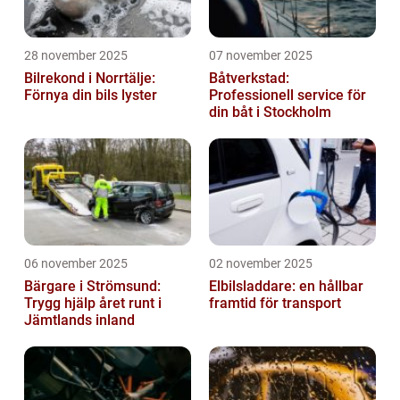
28 november 2025
07 november 2025
Bilrekond i Norrtälje:
Båtverkstad:
Förnya din bils lyster
Professionell service för
din båt i Stockholm
06 november 2025
02 november 2025
Bärgare i Strömsund:
Elbilsladdare: en hållbar
Trygg hjälp året runt i
framtid för transport
Jämtlands inland