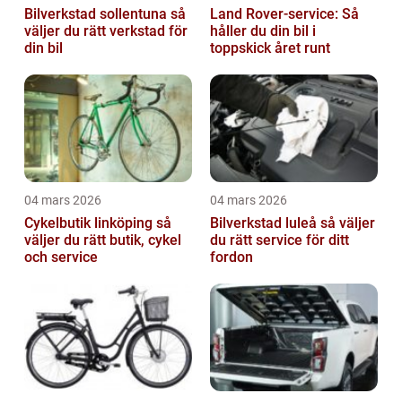
Bilverkstad sollentuna så
Land Rover-service: Så
väljer du rätt verkstad för
håller du din bil i
din bil
toppskick året runt
04 mars 2026
04 mars 2026
Cykelbutik linköping så
Bilverkstad luleå så väljer
väljer du rätt butik, cykel
du rätt service för ditt
och service
fordon