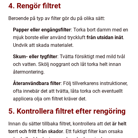
4. Rengör filtret
Beroende på typ av filter gör du på olika sätt:
Papper eller engångsfilter
: Torka bort damm med en
mjuk borste eller använd tryckluft
från utsidan inåt
.
Undvik att skada materialet.
Skum- eller tygfilter
: Tvätta försiktigt med mild tvål
och vatten. Skölj noggrant och låt torka helt innan
återmontering.
Återanvändbara filter
: Följ tillverkarens instruktioner,
ofta innebär det att tvätta, låta torka och eventuellt
applicera olja om filtret kräver det.
5. Kontrollera filtret efter rengöring
Innan du sätter tillbaka filtret, kontrollera att det
är helt
torrt och fritt från skador
. Ett fuktigt filter kan orsaka