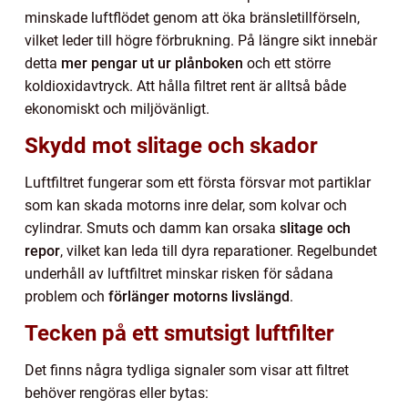
minskade luftflödet genom att öka bränsletillförseln,
vilket leder till högre förbrukning. På längre sikt innebär
detta
mer pengar ut ur plånboken
och ett större
koldioxidavtryck. Att hålla filtret rent är alltså både
ekonomiskt och miljövänligt.
Skydd mot slitage och skador
Luftfiltret fungerar som ett första försvar mot partiklar
som kan skada motorns inre delar, som kolvar och
cylindrar. Smuts och damm kan orsaka
slitage och
repor
, vilket kan leda till dyra reparationer. Regelbundet
underhåll av luftfiltret minskar risken för sådana
problem och
förlänger motorns livslängd
.
Tecken på ett smutsigt luftfilter
Det finns några tydliga signaler som visar att filtret
behöver rengöras eller bytas: