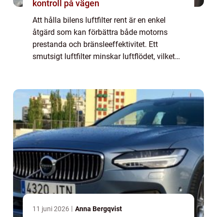
kontroll på vägen
Att hålla bilens luftfilter rent är en enkel
åtgärd som kan förbättra både motorns
prestanda och bränsleeffektivitet. Ett
smutsigt luftfilter minskar luftflödet, vilket
gör att motorn arbetar h&ari...
11 juni 2026
Anna Bergqvist