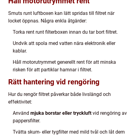
Håll motorutrymmet rent
Smuts runt luftboxen kan lätt spridas till filtret när
locket öppnas. Några enkla åtgärder:
Torka rent runt filterboxen innan du tar bort filtret.
Undvik att spola med vatten nära elektronik eller
kablar.
Håll motorutrymmet generellt rent för att minska
risken för att partiklar hamnar i filtret.
Rätt hantering vid rengöring
Hur du rengör filtret påverkar både livslängd och
effektivitet:
Använd
mjuka borstar eller tryckluft
vid rengöring av
pappersfilter.
Tvätta skum- eller tygfilter med mild tvål och låt dem