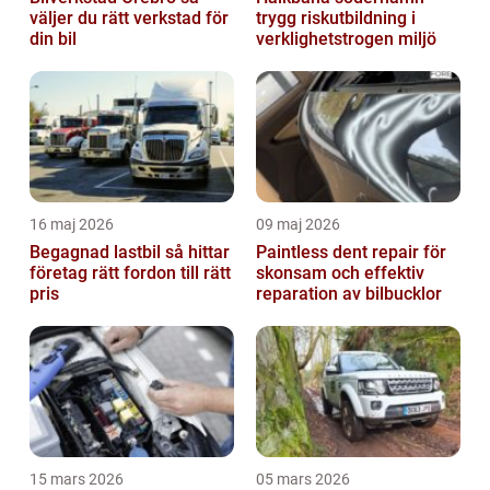
väljer du rätt verkstad för
trygg riskutbildning i
din bil
verklighetstrogen miljö
16 maj 2026
09 maj 2026
Begagnad lastbil så hittar
Paintless dent repair för
företag rätt fordon till rätt
skonsam och effektiv
pris
reparation av bilbucklor
15 mars 2026
05 mars 2026