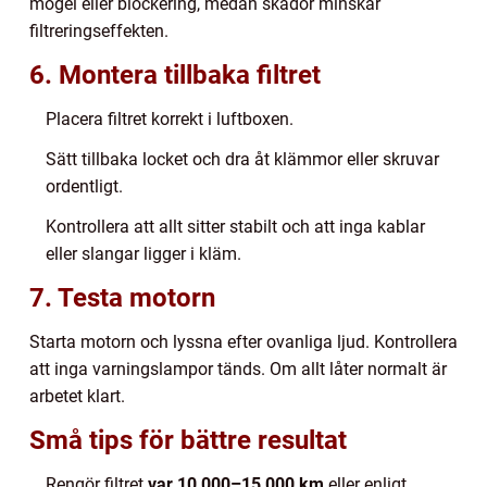
mögel eller blockering, medan skador minskar
filtreringseffekten.
6. Montera tillbaka filtret
Placera filtret korrekt i luftboxen.
Sätt tillbaka locket och dra åt klämmor eller skruvar
ordentligt.
Kontrollera att allt sitter stabilt och att inga kablar
eller slangar ligger i kläm.
7. Testa motorn
Starta motorn och lyssna efter ovanliga ljud. Kontrollera
att inga varningslampor tänds. Om allt låter normalt är
arbetet klart.
Små tips för bättre resultat
Rengör filtret
var 10 000–15 000 km
eller enligt