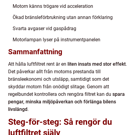
Motorn känns trögare vid acceleration
Ökad bränsleförbrukning utan annan förklaring
Svarta avgaser vid gaspådrag
Motorlampan lyser på instrumentpanelen
Sammanfattning
Att hålla luftfiltret rent är en
liten insats med stor effekt
.
Det påverkar allt från motorns prestanda till
bränsleekonomi och utsläpp, samtidigt som det
skyddar motorn från onödigt slitage. Genom att
regelbundet kontrollera och rengöra filtret kan du
spara
pengar, minska miljöpåverkan och förlänga bilens
livslängd
.
Steg-för-steg: Så rengör du
luftfiltret själv