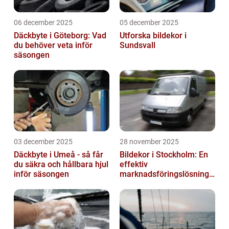
06 december 2025
05 december 2025
Däckbyte i Göteborg: Vad
Utforska bildekor i
du behöver veta inför
Sundsvall
säsongen
03 december 2025
28 november 2025
Däckbyte i Umeå - så får
Bildekor i Stockholm: En
du säkra och hållbara hjul
effektiv
inför säsongen
marknadsföringslösning
för företag