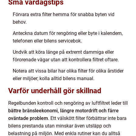
Små vardagstips
Förvara extra filter hemma för snabba byten vid
behov.
Anteckna datum för rengöring eller byte i kalendern,
telefonen eller bilens servicebok.
Undvik att köra länge på extremt dammiga eller
förorenade vägar utan att kontrollera filtret oftare.
Notera att vissa bilar har olika filter för olika årstider
eller miljöer; kolla alltid bilens manual.
Varför underhåll gör skillnad
Regelbunden kontroll och rengöring av luftfiltret leder till
bättre bränsleekonomi, längre motordrift och färre
oväntade problem
. Ett välskött filter förbättrar inte bara
bilens prestanda utan minskar även utsläpp och
belastning på miljön. Med enkla rutiner kan du alltså