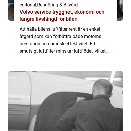
editorial
,
Rengöring & Bilvård
Volvo service trygghet, ekonomi och
längre livslängd för bilen
Att hålla bilens luftfilter rent är en enkel
åtgärd som kan förbättra både motorns
prestanda och bränsleeffektivitet. Ett
smutsigt luftfilter minskar luftflödet, vilket
gör att motorn arbetar h&ari...