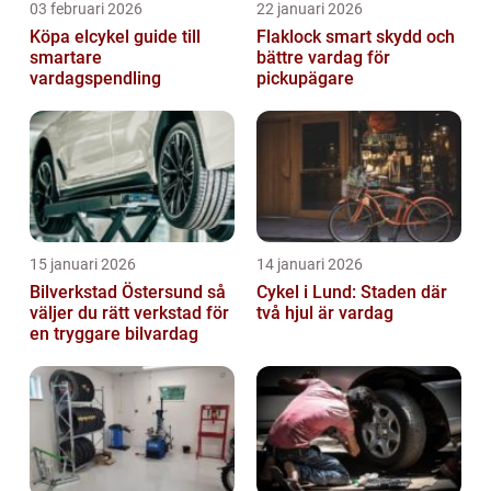
03 februari 2026
22 januari 2026
Köpa elcykel guide till
Flaklock smart skydd och
smartare
bättre vardag för
vardagspendling
pickupägare
15 januari 2026
14 januari 2026
Bilverkstad Östersund så
Cykel i Lund: Staden där
väljer du rätt verkstad för
två hjul är vardag
en tryggare bilvardag