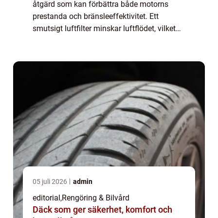
åtgärd som kan förbättra både motorns
prestanda och bränsleeffektivitet. Ett
smutsigt luftfilter minskar luftflödet, vilket
gör att motorn arbetar h&ari...
05 juli 2026
admin
editorial
,
Rengöring & Bilvård
Däck som ger säkerhet, komfort och