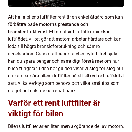
Att hålla bilens luftfilter rent är en enkel åtgärd som kan
förbättra både
motorns prestanda och
bränsleeffektivitet
. Ett smutsigt luftfilter minskar
luftflödet, vilket gör att motorn arbetar hårdare och kan
leda till högre bränsleförbrukning och sämre
acceleration. Genom att rengöra eller byta filtret själv
kan du spara pengar och samtidigt förstå mer om hur
bilen fungerar. I den här guiden visar vi steg för steg hur
du kan rengöra bilens luftfilter på ett säkert och effektivt
sätt, vilka verktyg som behövs och vilka små tips som
gör jobbet enklare och snabbare.
Varför ett rent luftfilter är
viktigt för bilen
Bilens luftfilter är en liten men avgörande del av motorn.