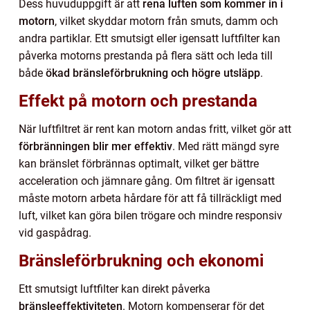
Dess huvuduppgift är att
rena luften som kommer in i
motorn
, vilket skyddar motorn från smuts, damm och
andra partiklar. Ett smutsigt eller igensatt luftfilter kan
påverka motorns prestanda på flera sätt och leda till
både
ökad bränsleförbrukning och högre utsläpp
.
Effekt på motorn och prestanda
När luftfiltret är rent kan motorn andas fritt, vilket gör att
förbränningen blir mer effektiv
. Med rätt mängd syre
kan bränslet förbrännas optimalt, vilket ger bättre
acceleration och jämnare gång. Om filtret är igensatt
måste motorn arbeta hårdare för att få tillräckligt med
luft, vilket kan göra bilen trögare och mindre responsiv
vid gaspådrag.
Bränsleförbrukning och ekonomi
Ett smutsigt luftfilter kan direkt påverka
bränsleeffektiviteten
. Motorn kompenserar för det