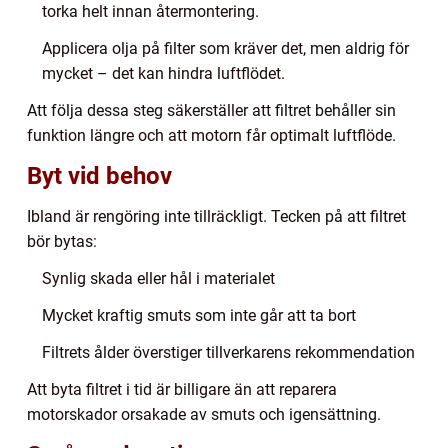
torka helt innan återmontering.
Applicera olja på filter som kräver det, men aldrig för
mycket – det kan hindra luftflödet.
Att följa dessa steg säkerställer att filtret behåller sin
funktion längre och att motorn får optimalt luftflöde.
Byt vid behov
Ibland är rengöring inte tillräckligt. Tecken på att filtret
bör bytas:
Synlig skada eller hål i materialet
Mycket kraftig smuts som inte går att ta bort
Filtrets ålder överstiger tillverkarens rekommendation
Att byta filtret i tid är billigare än att reparera
motorskador orsakade av smuts och igensättning.