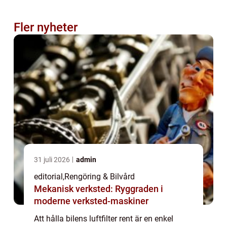
Fler nyheter
31 juli 2026
admin
editorial
,
Rengöring & Bilvård
Mekanisk verksted: Ryggraden i
moderne verksted-maskiner
Att hålla bilens luftfilter rent är en enkel