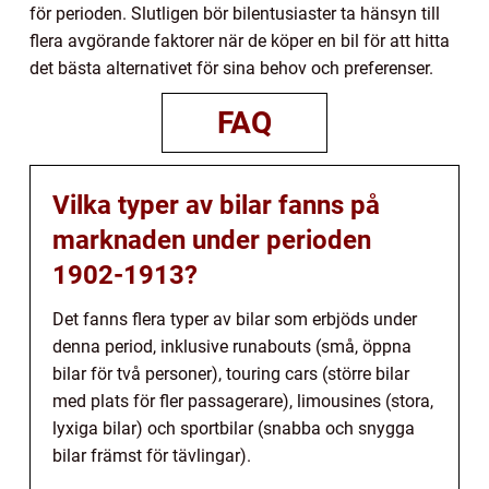
för perioden. Slutligen bör bilentusiaster ta hänsyn till
flera avgörande faktorer när de köper en bil för att hitta
det bästa alternativet för sina behov och preferenser.
FAQ
Vilka typer av bilar fanns på
marknaden under perioden
1902-1913?
Det fanns flera typer av bilar som erbjöds under
denna period, inklusive runabouts (små, öppna
bilar för två personer), touring cars (större bilar
med plats för fler passagerare), limousines (stora,
lyxiga bilar) och sportbilar (snabba och snygga
bilar främst för tävlingar).