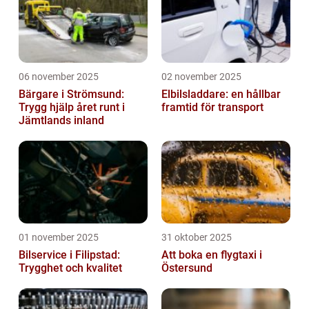
06 november 2025
02 november 2025
Bärgare i Strömsund:
Elbilsladdare: en hållbar
Trygg hjälp året runt i
framtid för transport
Jämtlands inland
01 november 2025
31 oktober 2025
Bilservice i Filipstad:
Att boka en flygtaxi i
Trygghet och kvalitet
Östersund