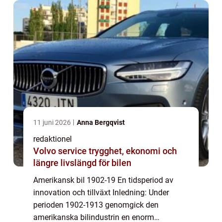
framsteg och fö...
11 juni 2026
Anna Bergqvist
redaktionel
Volvo service trygghet, ekonomi och
längre livslängd för bilen
Amerikansk bil 1902-19 En tidsperiod av
innovation och tillväxt Inledning: Under
perioden 1902-1913 genomgick den
amerikanska bilindustrin en enorm