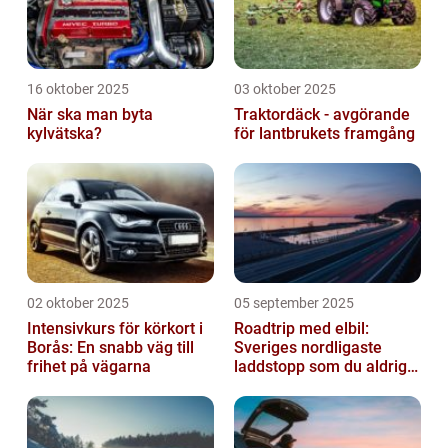
16 oktober 2025
03 oktober 2025
När ska man byta
Traktordäck - avgörande
kylvätska?
för lantbrukets framgång
02 oktober 2025
05 september 2025
Intensivkurs för körkort i
Roadtrip med elbil:
Borås: En snabb väg till
Sveriges nordligaste
frihet på vägarna
laddstopp som du aldrig
hört talas om