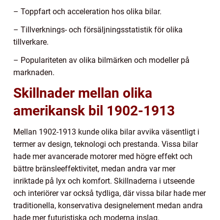
– Toppfart och acceleration hos olika bilar.
– Tillverknings- och försäljningsstatistik för olika
tillverkare.
– Populariteten av olika bilmärken och modeller på
marknaden.
Skillnader mellan olika
amerikansk bil 1902-1913
Mellan 1902-1913 kunde olika bilar avvika väsentligt i
termer av design, teknologi och prestanda. Vissa bilar
hade mer avancerade motorer med högre effekt och
bättre bränsleeffektivitet, medan andra var mer
inriktade på lyx och komfort. Skillnaderna i utseende
och interiörer var också tydliga, där vissa bilar hade mer
traditionella, konservativa designelement medan andra
hade mer futuristiska och moderna inslag.