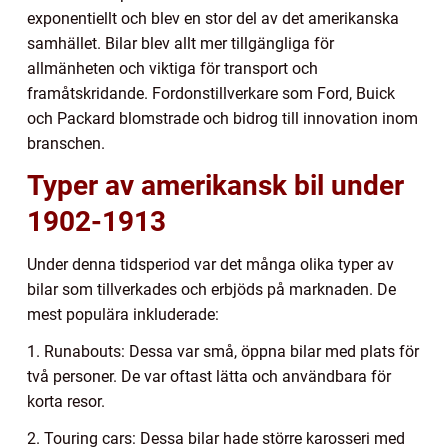
exponentiellt och blev en stor del av det amerikanska
samhället. Bilar blev allt mer tillgängliga för
allmänheten och viktiga för transport och
framåtskridande. Fordonstillverkare som Ford, Buick
och Packard blomstrade och bidrog till innovation inom
branschen.
Typer av amerikansk bil under
1902-1913
Under denna tidsperiod var det många olika typer av
bilar som tillverkades och erbjöds på marknaden. De
mest populära inkluderade:
1. Runabouts: Dessa var små, öppna bilar med plats för
två personer. De var oftast lätta och användbara för
korta resor.
2. Touring cars: Dessa bilar hade större karosseri med