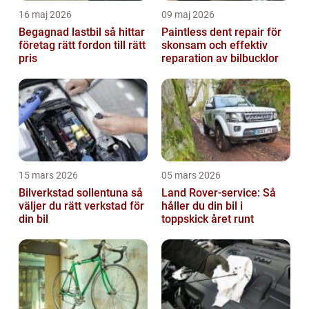
16 maj 2026
09 maj 2026
Begagnad lastbil så hittar
Paintless dent repair för
företag rätt fordon till rätt
skonsam och effektiv
pris
reparation av bilbucklor
15 mars 2026
05 mars 2026
Bilverkstad sollentuna så
Land Rover-service: Så
väljer du rätt verkstad för
håller du din bil i
din bil
toppskick året runt