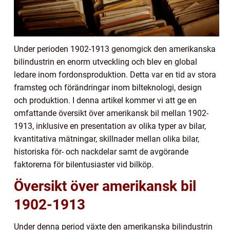
Under perioden 1902-1913 genomgick den amerikanska
bilindustrin en enorm utveckling och blev en global
ledare inom fordonsproduktion. Detta var en tid av stora
framsteg och förändringar inom bilteknologi, design
och produktion. I denna artikel kommer vi att ge en
omfattande översikt över amerikansk bil mellan 1902-
1913, inklusive en presentation av olika typer av bilar,
kvantitativa mätningar, skillnader mellan olika bilar,
historiska för- och nackdelar samt de avgörande
faktorerna för bilentusiaster vid bilköp.
Översikt över amerikansk bil
1902-1913
Under denna period växte den amerikanska bilindustrin