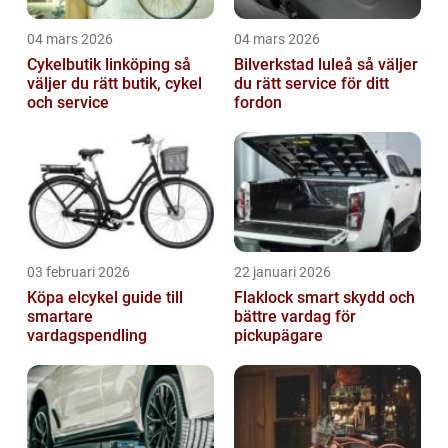
04 mars 2026
04 mars 2026
Cykelbutik linköping så
Bilverkstad luleå så väljer
väljer du rätt butik, cykel
du rätt service för ditt
och service
fordon
03 februari 2026
22 januari 2026
Köpa elcykel guide till
Flaklock smart skydd och
smartare
bättre vardag för
vardagspendling
pickupägare