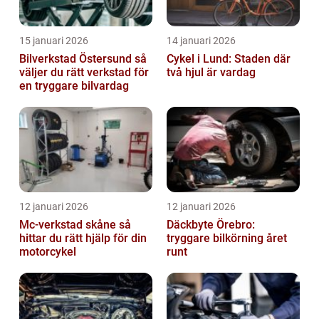
15 januari 2026
14 januari 2026
Bilverkstad Östersund så
Cykel i Lund: Staden där
väljer du rätt verkstad för
två hjul är vardag
en tryggare bilvardag
12 januari 2026
12 januari 2026
Mc-verkstad skåne så
Däckbyte Örebro:
hittar du rätt hjälp för din
tryggare bilkörning året
motorcykel
runt