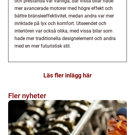
och prestanda var vanliga, där vissa bilar hade
mer avancerade motorer med högre effekt och
bättre bränsleeffektivitet, medan andra var mer
inriktade på lyx och komfort. Utseendet och
interiören var också olika, med vissa bilar som
hade mer traditionella designelement och andra
med en mer futuristisk stil.
Läs fler inlägg här
Fler nyheter