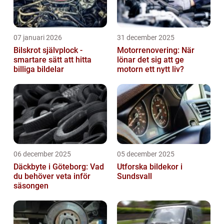
07 januari 2026
31 december 2025
Bilskrot självplock -
Motorrenovering: När
smartare sätt att hitta
lönar det sig att ge
billiga bildelar
motorn ett nytt liv?
06 december 2025
05 december 2025
Däckbyte i Göteborg: Vad
Utforska bildekor i
du behöver veta inför
Sundsvall
säsongen