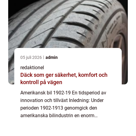
05 juli 2026
admin
redaktionel
Däck som ger säkerhet, komfort och
kontroll på vägen
Amerikansk bil 1902-19 En tidsperiod av
innovation och tillväxt Inledning: Under
perioden 1902-1913 genomgick den
amerikanska bilindustrin en enorm
utveckling och blev en global ledare inom
fordonsproduktion. Detta var en tid av stora