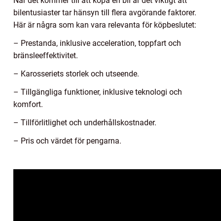
När det kommer till att köpa en bil är det viktigt att
bilentusiaster tar hänsyn till flera avgörande faktorer.
Här är några som kan vara relevanta för köpbeslutet:
– Prestanda, inklusive acceleration, toppfart och
bränsleeffektivitet.
– Karosseriets storlek och utseende.
– Tillgängliga funktioner, inklusive teknologi och
komfort.
– Tillförlitlighet och underhållskostnader.
– Pris och värdet för pengarna.