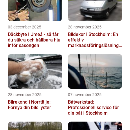
03 december 2025
28 november 2025
Däckbyte i Umeå - så får
Bildekor i Stockholm: En
du säkra och hållbara hjul
effektiv
inför säsongen
marknadsföringslösning
för företag
28 november 2025
07 november 2025
Bilrekond i Norrtälje:
Båtverkstad:
Förnya din bils lyster
Professionell service för
din båt i Stockholm