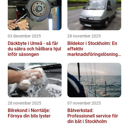
03 december 2025
28 november 2025
Däckbyte i Umeå - så får
Bildekor i Stockholm: En
du säkra och hållbara hjul
effektiv
inför säsongen
marknadsföringslösning
för företag
28 november 2025
07 november 2025
Bilrekond i Norrtälje:
Båtverkstad:
Förnya din bils lyster
Professionell service för
din båt i Stockholm