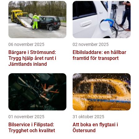
06 november 2025
02 november 2025
Bärgare i Strömsund:
Elbilsladdare: en hållbar
Trygg hjälp året runt i
framtid för transport
Jämtlands inland
01 november 2025
31 oktober 2025
Bilservice i Filipstad:
Att boka en flygtaxi i
Trygghet och kvalitet
Östersund