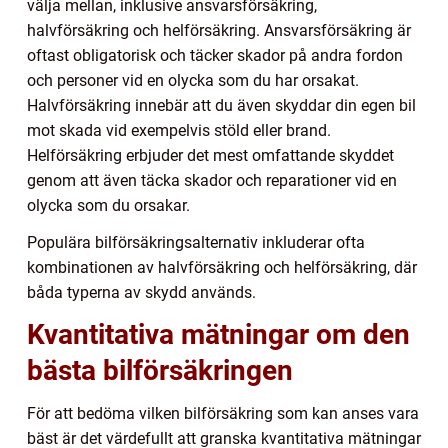
välja mellan, inklusive ansvarsförsäkring,
halvförsäkring och helförsäkring. Ansvarsförsäkring är
oftast obligatorisk och täcker skador på andra fordon
och personer vid en olycka som du har orsakat.
Halvförsäkring innebär att du även skyddar din egen bil
mot skada vid exempelvis stöld eller brand.
Helförsäkring erbjuder det mest omfattande skyddet
genom att även täcka skador och reparationer vid en
olycka som du orsakar.
Populära bilförsäkringsalternativ inkluderar ofta
kombinationen av halvförsäkring och helförsäkring, där
båda typerna av skydd används.
Kvantitativa mätningar om den
bästa bilförsäkringen
För att bedöma vilken bilförsäkring som kan anses vara
bäst är det värdefullt att granska kvantitativa mätningar