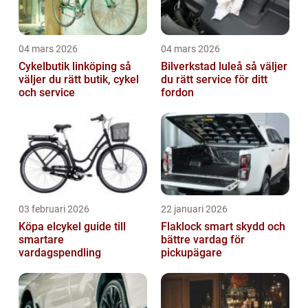
04 mars 2026
04 mars 2026
Cykelbutik linköping så
Bilverkstad luleå så väljer
väljer du rätt butik, cykel
du rätt service för ditt
och service
fordon
03 februari 2026
22 januari 2026
Köpa elcykel guide till
Flaklock smart skydd och
smartare
bättre vardag för
vardagspendling
pickupägare