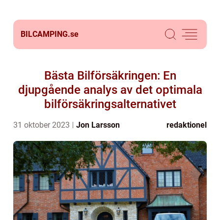
BILCAMPING.
se
Bästa Bilförsäkringen: En
djupgående analys av det optimala
bilförsäkringsalternativet
31 oktober 2023
Jon Larsson
redaktionel