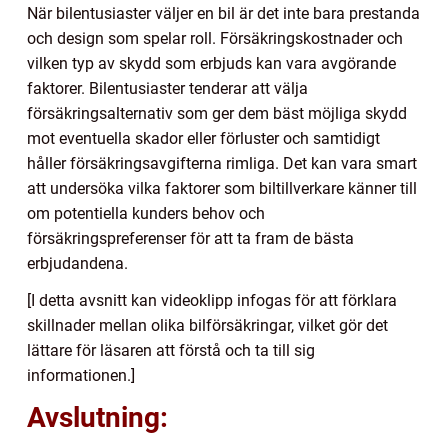
När bilentusiaster väljer en bil är det inte bara prestanda
och design som spelar roll. Försäkringskostnader och
vilken typ av skydd som erbjuds kan vara avgörande
faktorer. Bilentusiaster tenderar att välja
försäkringsalternativ som ger dem bäst möjliga skydd
mot eventuella skador eller förluster och samtidigt
håller försäkringsavgifterna rimliga. Det kan vara smart
att undersöka vilka faktorer som biltillverkare känner till
om potentiella kunders behov och
försäkringspreferenser för att ta fram de bästa
erbjudandena.
[I detta avsnitt kan videoklipp infogas för att förklara
skillnader mellan olika bilförsäkringar, vilket gör det
lättare för läsaren att förstå och ta till sig
informationen.]
Avslutning: