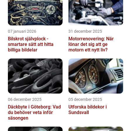
07 januari 2026
31 december 2025
Bilskrot självplock -
Motorrenovering: När
smartare sätt att hitta
lönar det sig att ge
billiga bildelar
motorn ett nytt liv?
06 december 2025
05 december 2025
Däckbyte i Göteborg: Vad
Utforska bildekor i
du behöver veta inför
Sundsvall
säsongen