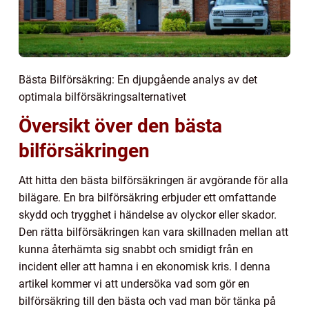
Bästa Bilförsäkring: En djupgående analys av det
optimala bilförsäkringsalternativet
Översikt över den bästa
bilförsäkringen
Att hitta den bästa bilförsäkringen är avgörande för alla
bilägare. En bra bilförsäkring erbjuder ett omfattande
skydd och trygghet i händelse av olyckor eller skador.
Den rätta bilförsäkringen kan vara skillnaden mellan att
kunna återhämta sig snabbt och smidigt från en
incident eller att hamna i en ekonomisk kris. I denna
artikel kommer vi att undersöka vad som gör en
bilförsäkring till den bästa och vad man bör tänka på