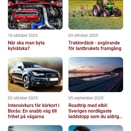
16 oktober 2025
03 oktober 2025
När ska man byta
Traktordäck - avgörande
kylvätska?
för lantbrukets framgång
02 oktober 2025
05 september 2025
Intensivkurs för körkort i
Roadtrip med elbil:
Borås: En snabb väg till
Sveriges nordligaste
frihet på vägarna
laddstopp som du aldrig
hört talas om