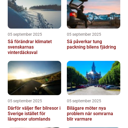
05 september 2025
05 september 2025
Så förändrar klimatet
Så påverkar tung
svenskarnas
packning bilens fjädring
vinterdäcksval
05 september 2025
05 september 2025
Därför väljer fler bilresor i
Bilägare möter nya
Sverige istället för
problem när somrarna
långresor utomlands
blir varmare