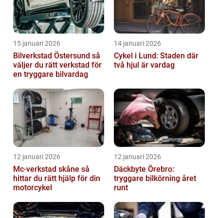
15 januari 2026
14 januari 2026
Bilverkstad Östersund så
Cykel i Lund: Staden där
väljer du rätt verkstad för
två hjul är vardag
en tryggare bilvardag
12 januari 2026
12 januari 2026
Mc-verkstad skåne så
Däckbyte Örebro:
hittar du rätt hjälp för din
tryggare bilkörning året
motorcykel
runt