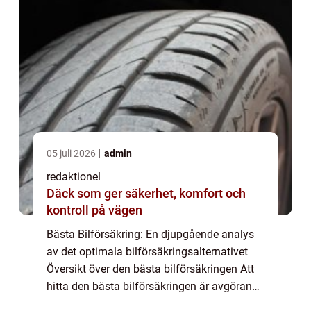
05 juli 2026
admin
redaktionel
Däck som ger säkerhet, komfort och
kontroll på vägen
Bästa Bilförsäkring: En djupgående analys
av det optimala bilförsäkringsalternativet
Översikt över den bästa bilförsäkringen Att
hitta den bästa bilförsäkringen är avgörande
för alla bilägare. En bra bilförsäkring