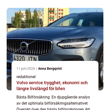
erbjuder ett omfattande skydd och tr...
11 juni 2026
Anna Bergqvist
redaktionel
Volvo service trygghet, ekonomi och
längre livslängd för bilen
Bästa Bilförsäkring: En djupgående analys
av det optimala bilförsäkringsalternativet
Översikt över den bästa bilförsäkringen Att