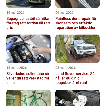
16 maj 2026
09 maj 2026
Begagnad lastbil så hittar
Paintless dent repair för
företag rätt fordon till rätt
skonsam och effektiv
pris
reparation av bilbucklor
15 mars 2026
05 mars 2026
Bilverkstad sollentuna så
Land Rover-service: Så
väljer du rätt verkstad för
håller du din bil i
din bil
toppskick året runt