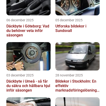
06 december 2025
05 december 2025
Däckbyte i Göteborg: Vad
Utforska bildekor i
du behöver veta inför
Sundsvall
säsongen
03 december 2025
28 november 2025
Däckbyte i Umeå - så får
Bildekor i Stockholm: En
du säkra och hållbara hjul
effektiv
inför säsongen
marknadsföringslösning
för företag