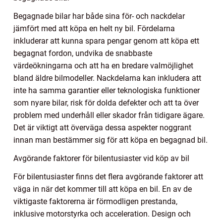
Begagnade bilar har både sina för- och nackdelar
jämfört med att köpa en helt ny bil. Fördelarna
inkluderar att kunna spara pengar genom att köpa ett
begagnat fordon, undvika de snabbaste
värdeökningarna och att ha en bredare valmöjlighet
bland äldre bilmodeller. Nackdelarna kan inkludera att
inte ha samma garantier eller teknologiska funktioner
som nyare bilar, risk för dolda defekter och att ta över
problem med underhåll eller skador från tidigare ägare.
Det är viktigt att överväga dessa aspekter noggrant
innan man bestämmer sig för att köpa en begagnad bil.
Avgörande faktorer för bilentusiaster vid köp av bil
För bilentusiaster finns det flera avgörande faktorer att
väga in när det kommer till att köpa en bil. En av de
viktigaste faktorerna är förmodligen prestanda,
inklusive motorstyrka och acceleration. Design och