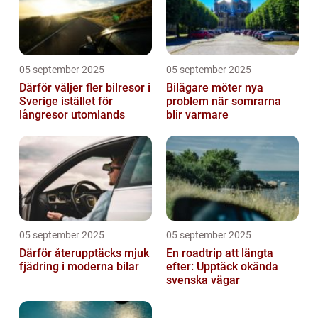
05 september 2025
05 september 2025
Därför väljer fler bilresor i
Bilägare möter nya
Sverige istället för
problem när somrarna
långresor utomlands
blir varmare
05 september 2025
05 september 2025
Därför återupptäcks mjuk
En roadtrip att längta
fjädring i moderna bilar
efter: Upptäck okända
svenska vägar