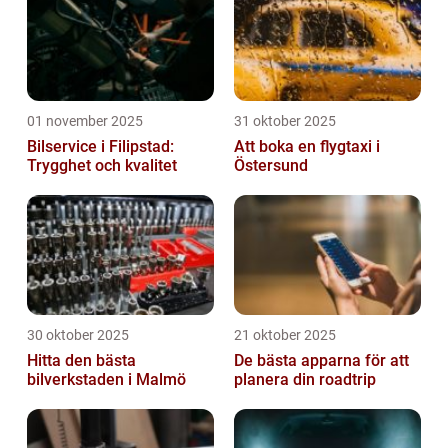
01 november 2025
31 oktober 2025
Bilservice i Filipstad:
Att boka en flygtaxi i
Trygghet och kvalitet
Östersund
30 oktober 2025
21 oktober 2025
Hitta den bästa
De bästa apparna för att
bilverkstaden i Malmö
planera din roadtrip