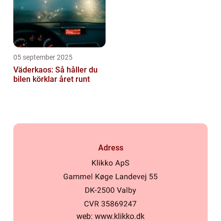
05 september 2025
Väderkaos: Så håller du
bilen körklar året runt
Adress
web:
www.klikko.dk