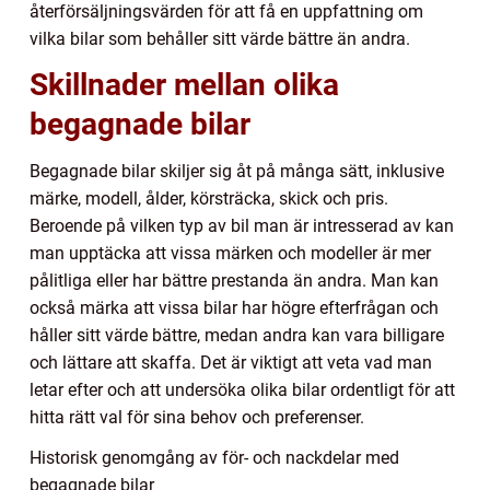
återförsäljningsvärden för att få en uppfattning om
vilka bilar som behåller sitt värde bättre än andra.
Skillnader mellan olika
begagnade bilar
Begagnade bilar skiljer sig åt på många sätt, inklusive
märke, modell, ålder, körsträcka, skick och pris.
Beroende på vilken typ av bil man är intresserad av kan
man upptäcka att vissa märken och modeller är mer
pålitliga eller har bättre prestanda än andra. Man kan
också märka att vissa bilar har högre efterfrågan och
håller sitt värde bättre, medan andra kan vara billigare
och lättare att skaffa. Det är viktigt att veta vad man
letar efter och att undersöka olika bilar ordentligt för att
hitta rätt val för sina behov och preferenser.
Historisk genomgång av för- och nackdelar med
begagnade bilar