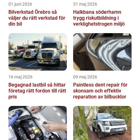
01 juni 2026
31 maj 2026
Bilverkstad Örebro så
Halkbana söderhamn
väljer du rätt verkstad för
trygg riskutbildning i
din bil
verklighetstrogen miljö
16 maj 2026
09 maj 2026
Begagnad lastbil så hittar
Paintless dent repair för
företag rätt fordon till rätt
skonsam och effektiv
pris
reparation av bilbucklor