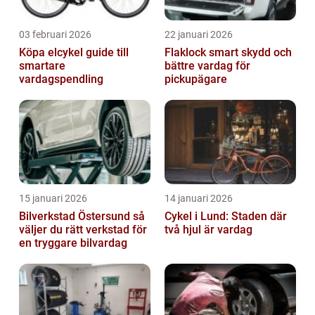
03 februari 2026
22 januari 2026
Köpa elcykel guide till
Flaklock smart skydd och
smartare
bättre vardag för
vardagspendling
pickupägare
15 januari 2026
14 januari 2026
Bilverkstad Östersund så
Cykel i Lund: Staden där
väljer du rätt verkstad för
två hjul är vardag
en tryggare bilvardag