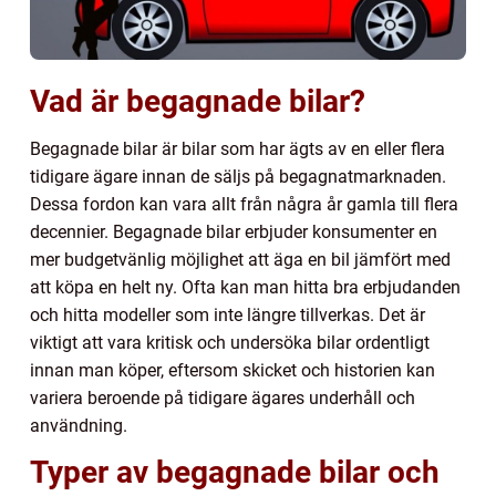
Vad är begagnade bilar?
Begagnade bilar är bilar som har ägts av en eller flera
tidigare ägare innan de säljs på begagnatmarknaden.
Dessa fordon kan vara allt från några år gamla till flera
decennier. Begagnade bilar erbjuder konsumenter en
mer budgetvänlig möjlighet att äga en bil jämfört med
att köpa en helt ny. Ofta kan man hitta bra erbjudanden
och hitta modeller som inte längre tillverkas. Det är
viktigt att vara kritisk och undersöka bilar ordentligt
innan man köper, eftersom skicket och historien kan
variera beroende på tidigare ägares underhåll och
användning.
Typer av begagnade bilar och