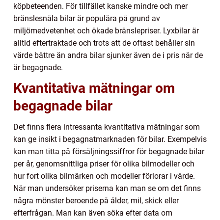
köpbeteenden. För tillfället kanske mindre och mer
bränslesnåla bilar är populära på grund av
miljömedvetenhet och ökade bränslepriser. Lyxbilar är
alltid eftertraktade och trots att de oftast behåller sin
värde bättre än andra bilar sjunker även de i pris när de
är begagnade.
Kvantitativa mätningar om
begagnade bilar
Det finns flera intressanta kvantitativa mätningar som
kan ge insikt i begagnatmarknaden för bilar. Exempelvis
kan man titta på försäljningssiffror för begagnade bilar
per år, genomsnittliga priser för olika bilmodeller och
hur fort olika bilmärken och modeller förlorar i värde.
När man undersöker priserna kan man se om det finns
några mönster beroende på ålder, mil, skick eller
efterfrågan. Man kan även söka efter data om