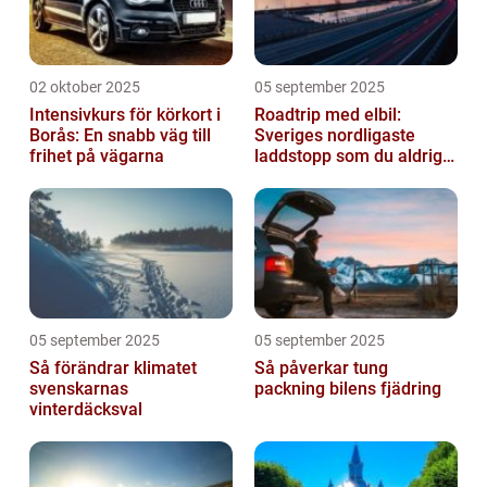
02 oktober 2025
05 september 2025
Intensivkurs för körkort i
Roadtrip med elbil:
Borås: En snabb väg till
Sveriges nordligaste
frihet på vägarna
laddstopp som du aldrig
hört talas om
05 september 2025
05 september 2025
Så förändrar klimatet
Så påverkar tung
svenskarnas
packning bilens fjädring
vinterdäcksval