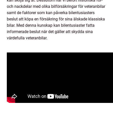
kan skilja sig åt. Dessutom har vi berört historiska för-
och nackdelar med olika bilförsäkringar för veteranbilar
samt de faktorer som kan påverka bilentusiasters
beslut att köpa en försäkring för sina älskade klassiska
bilar. Med denna kunskap kan bilentusiaster fatta
informerade beslut när det gäller att skydda sina
värdefulla veteranbilar.