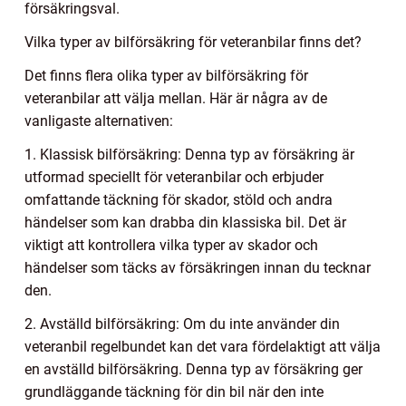
försäkringsval.
Vilka typer av bilförsäkring för veteranbilar finns det?
Det finns flera olika typer av bilförsäkring för
veteranbilar att välja mellan. Här är några av de
vanligaste alternativen:
1. Klassisk bilförsäkring: Denna typ av försäkring är
utformad speciellt för veteranbilar och erbjuder
omfattande täckning för skador, stöld och andra
händelser som kan drabba din klassiska bil. Det är
viktigt att kontrollera vilka typer av skador och
händelser som täcks av försäkringen innan du tecknar
den.
2. Avställd bilförsäkring: Om du inte använder din
veteranbil regelbundet kan det vara fördelaktigt att välja
en avställd bilförsäkring. Denna typ av försäkring ger
grundläggande täckning för din bil när den inte