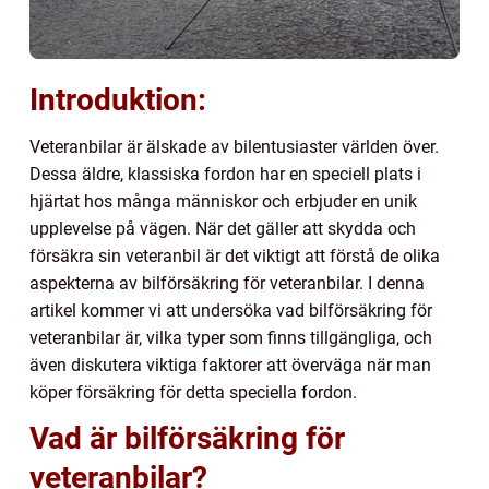
Introduktion:
Veteranbilar är älskade av bilentusiaster världen över.
Dessa äldre, klassiska fordon har en speciell plats i
hjärtat hos många människor och erbjuder en unik
upplevelse på vägen. När det gäller att skydda och
försäkra sin veteranbil är det viktigt att förstå de olika
aspekterna av bilförsäkring för veteranbilar. I denna
artikel kommer vi att undersöka vad bilförsäkring för
veteranbilar är, vilka typer som finns tillgängliga, och
även diskutera viktiga faktorer att överväga när man
köper försäkring för detta speciella fordon.
Vad är bilförsäkring för
veteranbilar?