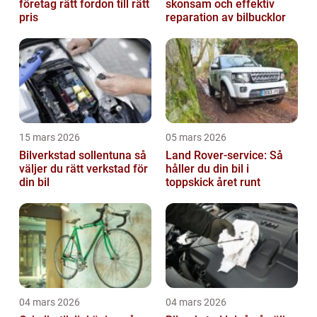
företag rätt fordon till rätt
skonsam och effektiv
pris
reparation av bilbucklor
15 mars 2026
05 mars 2026
Bilverkstad sollentuna så
Land Rover-service: Så
väljer du rätt verkstad för
håller du din bil i
din bil
toppskick året runt
04 mars 2026
04 mars 2026