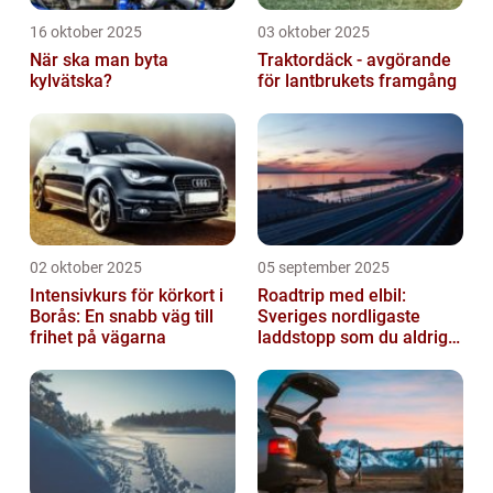
16 oktober 2025
03 oktober 2025
När ska man byta
Traktordäck - avgörande
kylvätska?
för lantbrukets framgång
02 oktober 2025
05 september 2025
Intensivkurs för körkort i
Roadtrip med elbil:
Borås: En snabb väg till
Sveriges nordligaste
frihet på vägarna
laddstopp som du aldrig
hört talas om