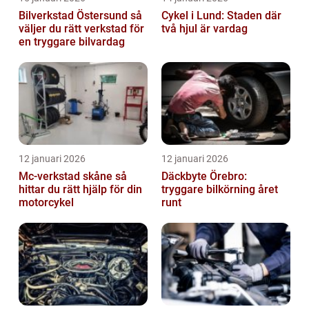
Bilverkstad Östersund så
Cykel i Lund: Staden där
väljer du rätt verkstad för
två hjul är vardag
en tryggare bilvardag
12 januari 2026
12 januari 2026
Mc-verkstad skåne så
Däckbyte Örebro:
hittar du rätt hjälp för din
tryggare bilkörning året
motorcykel
runt