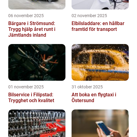
06 november 2025
02 november 2025
Bärgare i Strömsund:
Elbilsladdare: en hållbar
Trygg hjälp året runt i
framtid för transport
Jämtlands inland
01 november 2025
31 oktober 2025
Bilservice i Filipstad:
Att boka en flygtaxi i
Trygghet och kvalitet
Östersund