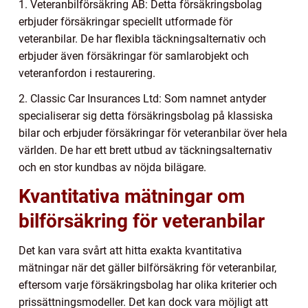
1. Veteranbilförsäkring AB: Detta försäkringsbolag
erbjuder försäkringar speciellt utformade för
veteranbilar. De har flexibla täckningsalternativ och
erbjuder även försäkringar för samlarobjekt och
veteranfordon i restaurering.
2. Classic Car Insurances Ltd: Som namnet antyder
specialiserar sig detta försäkringsbolag på klassiska
bilar och erbjuder försäkringar för veteranbilar över hela
världen. De har ett brett utbud av täckningsalternativ
och en stor kundbas av nöjda bilägare.
Kvantitativa mätningar om
bilförsäkring för veteranbilar
Det kan vara svårt att hitta exakta kvantitativa
mätningar när det gäller bilförsäkring för veteranbilar,
eftersom varje försäkringsbolag har olika kriterier och
prissättningsmodeller. Det kan dock vara möjligt att