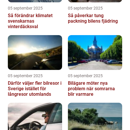
05 september 2025
05 september 2025
Så förändrar klimatet
Så påverkar tung
svenskarnas
packning bilens fjädring
vinterdäcksval
05 september 2025
05 september 2025
Därför väljer fler bilresor i
Bilägare möter nya
Sverige istället för
problem när somrarna
långresor utomlands
blir varmare