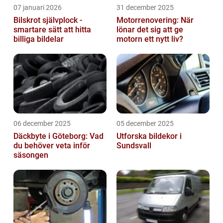
07 januari 2026
31 december 2025
Bilskrot självplock -
Motorrenovering: När
smartare sätt att hitta
lönar det sig att ge
billiga bildelar
motorn ett nytt liv?
06 december 2025
05 december 2025
Däckbyte i Göteborg: Vad
Utforska bildekor i
du behöver veta inför
Sundsvall
säsongen