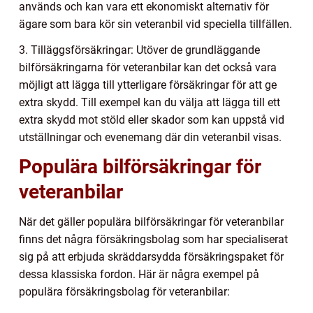
används och kan vara ett ekonomiskt alternativ för
ägare som bara kör sin veteranbil vid speciella tillfällen.
3. Tilläggsförsäkringar: Utöver de grundläggande
bilförsäkringarna för veteranbilar kan det också vara
möjligt att lägga till ytterligare försäkringar för att ge
extra skydd. Till exempel kan du välja att lägga till ett
extra skydd mot stöld eller skador som kan uppstå vid
utställningar och evenemang där din veteranbil visas.
Populära bilförsäkringar för
veteranbilar
När det gäller populära bilförsäkringar för veteranbilar
finns det några försäkringsbolag som har specialiserat
sig på att erbjuda skräddarsydda försäkringspaket för
dessa klassiska fordon. Här är några exempel på
populära försäkringsbolag för veteranbilar: