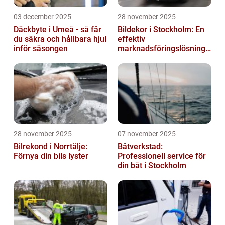
03 december 2025
28 november 2025
Däckbyte i Umeå - så får
Bildekor i Stockholm: En
du säkra och hållbara hjul
effektiv
inför säsongen
marknadsföringslösning
för företag
28 november 2025
07 november 2025
Bilrekond i Norrtälje:
Båtverkstad:
Förnya din bils lyster
Professionell service för
din båt i Stockholm