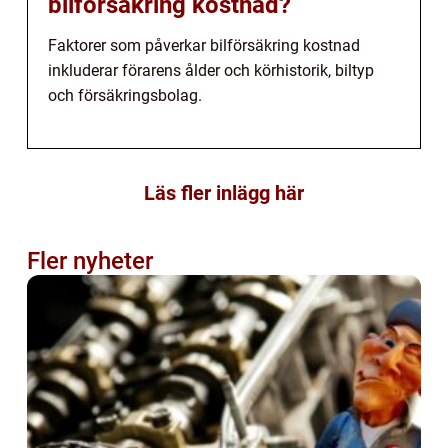
bilförsäkring kostnad?
Faktorer som påverkar bilförsäkring kostnad
inkluderar förarens ålder och körhistorik, biltyp
och försäkringsbolag.
Läs fler inlägg här
Fler nyheter