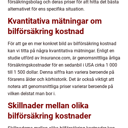
försäkringsbolag och deras priser för att hitta det bästa
alternativet för ens specifika situation.
Kvantitativa mätningar om
bilförsäkring kostnad
För att ge en mer konkret bild av bilförsäkring kostnad
kan vi titta på några kvantitativa mätningar. Enligt en
studie utförd av Insurance.com, är genomsnittliga årliga
försäkringskostnader för en sedanbil i USA cirka 1 000
till 1 500 dollar. Denna siffra kan variera beroende på
förarens ålder och körhistorik. Det är också viktigt att
notera att genomsnittliga priser varierar beroende på
vilken delstat man bor i.
Skillnader mellan olika
bilförsäkring kostnader