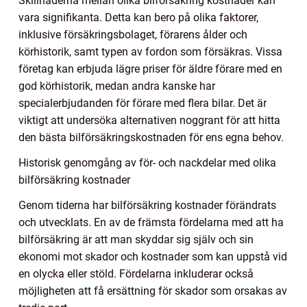
Skillnaderna mellan olika bilförsäkring kostnader kan
vara signifikanta. Detta kan bero på olika faktorer,
inklusive försäkringsbolaget, förarens ålder och
körhistorik, samt typen av fordon som försäkras. Vissa
företag kan erbjuda lägre priser för äldre förare med en
god körhistorik, medan andra kanske har
specialerbjudanden för förare med flera bilar. Det är
viktigt att undersöka alternativen noggrant för att hitta
den bästa bilförsäkringskostnaden för ens egna behov.
Historisk genomgång av för- och nackdelar med olika
bilförsäkring kostnader
Genom tiderna har bilförsäkring kostnader förändrats
och utvecklats. En av de främsta fördelarna med att ha
bilförsäkring är att man skyddar sig själv och sin
ekonomi mot skador och kostnader som kan uppstå vid
en olycka eller stöld. Fördelarna inkluderar också
möjligheten att få ersättning för skador som orsakas av