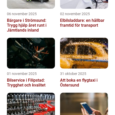
06 november 2025
02 november 2025
Bärgare i Strömsund:
Elbilsladdare: en hållbar
Trygg hjälp året runt i
framtid för transport
Jämtlands inland
01 november 2025
31 oktober 2025
Bilservice i Filipstad:
Att boka en flygtaxi i
Trygghet och kvalitet
Östersund