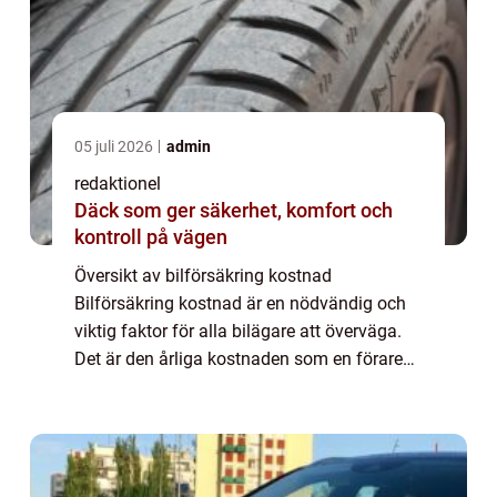
05 juli 2026
admin
redaktionel
Däck som ger säkerhet, komfort och
kontroll på vägen
Översikt av bilförsäkring kostnad
Bilförsäkring kostnad är en nödvändig och
viktig faktor för alla bilägare att överväga.
Det är den årliga kostnaden som en förare
måste betala för att skydda sin bil från
eventuella skador eller stölder. Priset på bi...