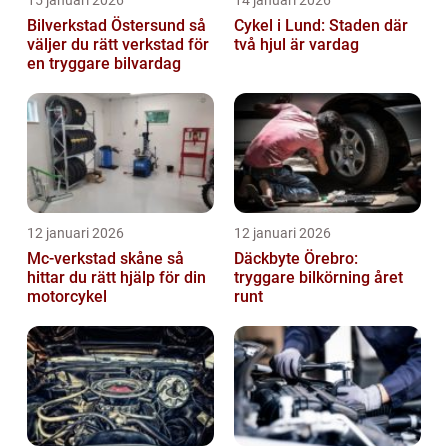
Bilverkstad Östersund så
Cykel i Lund: Staden där
väljer du rätt verkstad för
två hjul är vardag
en tryggare bilvardag
12 januari 2026
12 januari 2026
Mc-verkstad skåne så
Däckbyte Örebro:
hittar du rätt hjälp för din
tryggare bilkörning året
motorcykel
runt