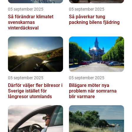
05 september 2025
05 september 2025
Så förändrar klimatet
Så påverkar tung
svenskarnas
packning bilens fjädring
vinterdäcksval
05 september 2025
05 september 2025
Därför väljer fler bilresor i
Bilägare möter nya
Sverige istället för
problem när somrarna
långresor utomlands
blir varmare