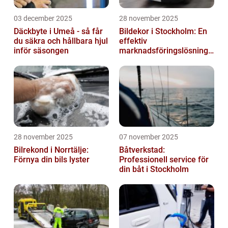
03 december 2025
28 november 2025
Däckbyte i Umeå - så får
Bildekor i Stockholm: En
du säkra och hållbara hjul
effektiv
inför säsongen
marknadsföringslösning
för företag
28 november 2025
07 november 2025
Bilrekond i Norrtälje:
Båtverkstad:
Förnya din bils lyster
Professionell service för
din båt i Stockholm