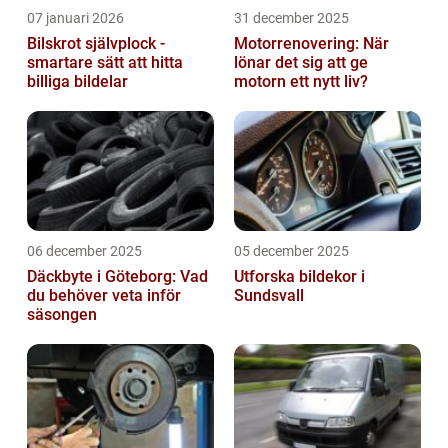
07 januari 2026
31 december 2025
Bilskrot självplock -
Motorrenovering: När
smartare sätt att hitta
lönar det sig att ge
billiga bildelar
motorn ett nytt liv?
06 december 2025
05 december 2025
Däckbyte i Göteborg: Vad
Utforska bildekor i
du behöver veta inför
Sundsvall
säsongen