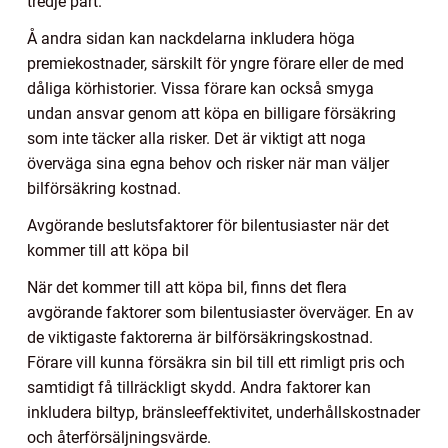
tredje part.
Å andra sidan kan nackdelarna inkludera höga
premiekostnader, särskilt för yngre förare eller de med
dåliga körhistorier. Vissa förare kan också smyga
undan ansvar genom att köpa en billigare försäkring
som inte täcker alla risker. Det är viktigt att noga
överväga sina egna behov och risker när man väljer
bilförsäkring kostnad.
Avgörande beslutsfaktorer för bilentusiaster när det
kommer till att köpa bil
När det kommer till att köpa bil, finns det flera
avgörande faktorer som bilentusiaster överväger. En av
de viktigaste faktorerna är bilförsäkringskostnad.
Förare vill kunna försäkra sin bil till ett rimligt pris och
samtidigt få tillräckligt skydd. Andra faktorer kan
inkludera biltyp, bränsleeffektivitet, underhållskostnader
och återförsäljningsvärde.