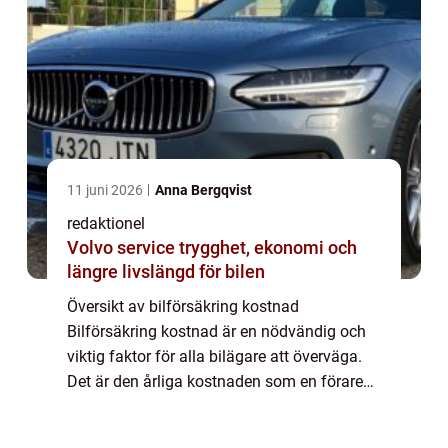
11 juni 2026
Anna Bergqvist
redaktionel
Volvo service trygghet, ekonomi och
längre livslängd för bilen
Översikt av bilförsäkring kostnad
Bilförsäkring kostnad är en nödvändig och
viktig faktor för alla bilägare att överväga.
Det är den årliga kostnaden som en förare
måste betala för att skydda sin bil från
eventuella skador eller stölder. Priset på bi...