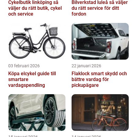
Cykelbutik linköping så
Bilverkstad luleå så väljer
väljer du rätt butik, cykel
du rätt service för ditt
och service
fordon
03 februari 2026
22 januari 2026
Köpa elcykel guide till
Flaklock smart skydd och
smartare
bättre vardag för
vardagspendling
pickupägare
15 januari 2026
14 januari 2026