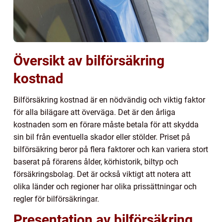
Översikt av bilförsäkring
kostnad
Bilförsäkring kostnad är en nödvändig och viktig faktor
för alla bilägare att överväga. Det är den årliga
kostnaden som en förare måste betala för att skydda
sin bil från eventuella skador eller stölder. Priset på
bilförsäkring beror på flera faktorer och kan variera stort
baserat på förarens ålder, körhistorik, biltyp och
försäkringsbolag. Det är också viktigt att notera att
olika länder och regioner har olika prissättningar och
regler för bilförsäkringar.
Presentation av bilförsäkring