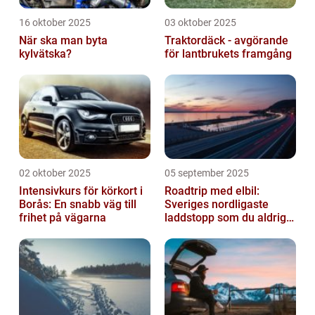
16 oktober 2025
03 oktober 2025
När ska man byta
Traktordäck - avgörande
kylvätska?
för lantbrukets framgång
02 oktober 2025
05 september 2025
Intensivkurs för körkort i
Roadtrip med elbil:
Borås: En snabb väg till
Sveriges nordligaste
frihet på vägarna
laddstopp som du aldrig
hört talas om