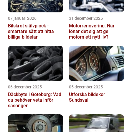
07 januari 2026
31 december 2025
Bilskrot självplock -
Motorrenovering: När
smartare sätt att hitta
lönar det sig att ge
billiga bildelar
motorn ett nytt liv?
06 december 2025
05 december 2025
Däckbyte i Göteborg: Vad
Utforska bildekor i
du behöver veta inför
Sundsvall
säsongen