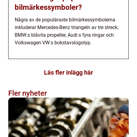
bilmärkessymboler?
Några av de populäraste bilmärkessymbolerna
inkluderar Mercedes-Benz triangeln av tre streck,
BMW:s blåvita propeller, Audi:s fyra ringar och
Volkswagen VW:s bokstavslogotyp.
Läs fler inlägg här
Fler nyheter