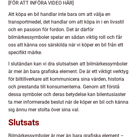
[FÖR ATT INFÖRA VIDEO HÄR]
Att köpa en bil handlar inte bara om att välja en
transportmedel, det handlar om att köpa in i en livsstil
och en passion för fordon. Det är därför
bilmärkessymboler spelar en sådan viktig roll och får
oss att känna oss särskilda när vi köper en bil från ett
specifikt märke.
I slutändan kan vi dra slutsatsen att bilmärkessymboler
är mer än bara grafiska element. De är ett viktigt verktyg
för biltillverkare att kommunicera sina värden, historia
och prestanda till konsumenterna. Genom att förstå
dessa symboler och deras betydelse kan bilentusiaster
ta mer informerade beslut när de köper en bil och känna
sig ännu mer stolta över sina val.
Slutsats
Bilmärkessymboler är mer än bara grafiska element –