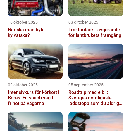
16 oktober 2025
03 oktober 2025
När ska man byta
Traktordäck - avgörande
kylvätska?
för lantbrukets framgång
02 oktober 2025
05 september 2025
Intensivkurs för körkort i
Roadtrip med elbil:
Borås: En snabb väg till
Sveriges nordligaste
frihet på vägarna
laddstopp som du aldrig
hört talas om