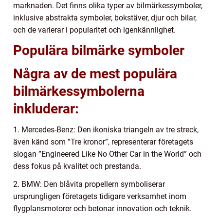
marknaden. Det finns olika typer av bilmärkessymboler,
inklusive abstrakta symboler, bokstäver, djur och bilar,
och de varierar i popularitet och igenkännlighet.
Populära bilmärke symboler
Några av de mest populära
bilmärkessymbolerna
inkluderar:
1. Mercedes-Benz: Den ikoniska triangeln av tre streck,
även känd som ”Tre kronor”, representerar företagets
slogan ”Engineered Like No Other Car in the World” och
dess fokus på kvalitet och prestanda.
2. BMW: Den blåvita propellern symboliserar
ursprungligen företagets tidigare verksamhet inom
flygplansmotorer och betonar innovation och teknik.