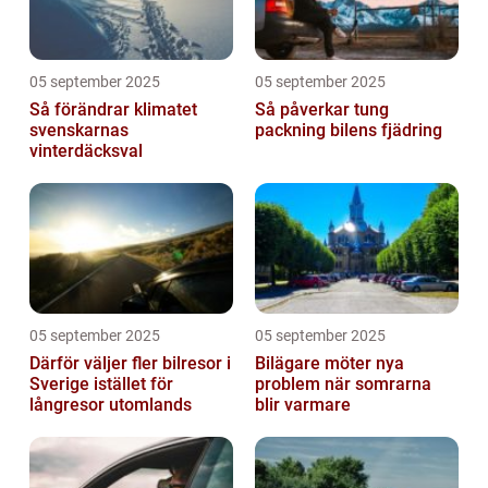
05 september 2025
05 september 2025
Så förändrar klimatet
Så påverkar tung
svenskarnas
packning bilens fjädring
vinterdäcksval
05 september 2025
05 september 2025
Därför väljer fler bilresor i
Bilägare möter nya
Sverige istället för
problem när somrarna
långresor utomlands
blir varmare