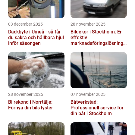
03 december 2025
28 november 2025
Däckbyte i Umeå - så får
Bildekor i Stockholm: En
du säkra och hållbara hjul
effektiv
inför säsongen
marknadsföringslösning
för företag
28 november 2025
07 november 2025
Bilrekond i Norrtälje:
Båtverkstad:
Förnya din bils lyster
Professionell service för
din båt i Stockholm