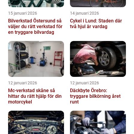
15 januari 2026
14 januari 2026
Bilverkstad Östersund så
Cykel i Lund: Staden där
väljer du rätt verkstad för
två hjul är vardag
en tryggare bilvardag
12 januari 2026
12 januari 2026
Mc-verkstad skåne så
Däckbyte Örebro:
hittar du rätt hjälp för din
tryggare bilkörning året
motorcykel
runt