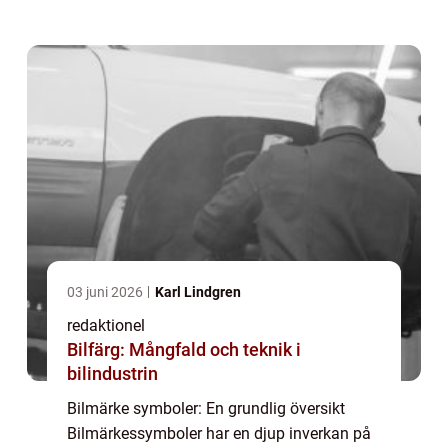
världen. Dessa symboler är mer än bara en
grafisk representation av varumärke...
03 juni 2026
Karl Lindgren
redaktionel
Bilfärg: Mångfald och teknik i
bilindustrin
Bilmärke symboler: En grundlig översikt
Bilmärkessymboler har en djup inverkan på