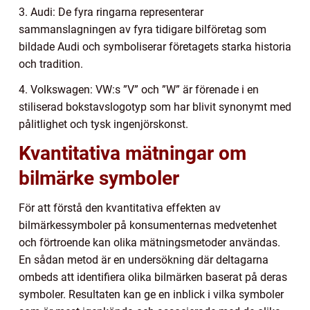
3. Audi: De fyra ringarna representerar
sammanslagningen av fyra tidigare bilföretag som
bildade Audi och symboliserar företagets starka historia
och tradition.
4. Volkswagen: VW:s ”V” och ”W” är förenade i en
stiliserad bokstavslogotyp som har blivit synonymt med
pålitlighet och tysk ingenjörskonst.
Kvantitativa mätningar om
bilmärke symboler
För att förstå den kvantitativa effekten av
bilmärkessymboler på konsumenternas medvetenhet
och förtroende kan olika mätningsmetoder användas.
En sådan metod är en undersökning där deltagarna
ombeds att identifiera olika bilmärken baserat på deras
symboler. Resultaten kan ge en inblick i vilka symboler