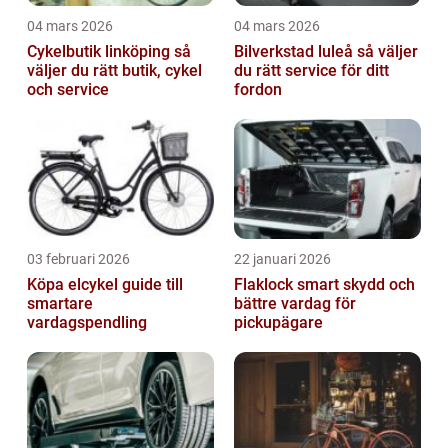
04 mars 2026
04 mars 2026
Cykelbutik linköping så
Bilverkstad luleå så väljer
väljer du rätt butik, cykel
du rätt service för ditt
och service
fordon
03 februari 2026
22 januari 2026
Köpa elcykel guide till
Flaklock smart skydd och
smartare
bättre vardag för
vardagspendling
pickupägare