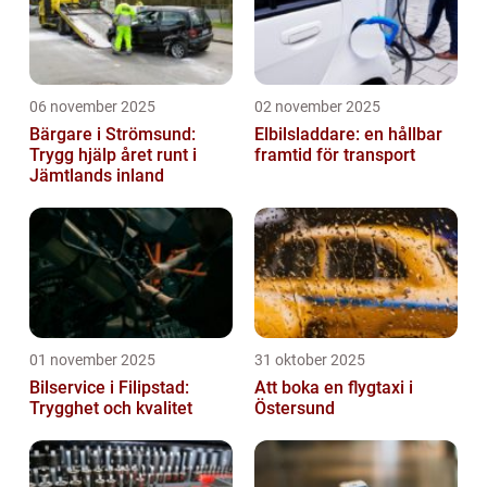
06 november 2025
02 november 2025
Bärgare i Strömsund:
Elbilsladdare: en hållbar
Trygg hjälp året runt i
framtid för transport
Jämtlands inland
01 november 2025
31 oktober 2025
Bilservice i Filipstad:
Att boka en flygtaxi i
Trygghet och kvalitet
Östersund