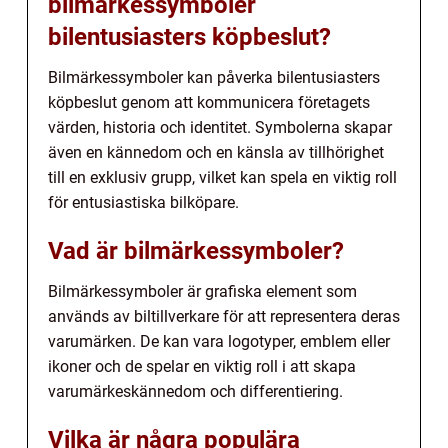
bilmärkessymboler
bilentusiasters köpbeslut?
Bilmärkessymboler kan påverka bilentusiasters
köpbeslut genom att kommunicera företagets
värden, historia och identitet. Symbolerna skapar
även en kännedom och en känsla av tillhörighet
till en exklusiv grupp, vilket kan spela en viktig roll
för entusiastiska bilköpare.
Vad är bilmärkessymboler?
Bilmärkessymboler är grafiska element som
används av biltillverkare för att representera deras
varumärken. De kan vara logotyper, emblem eller
ikoner och de spelar en viktig roll i att skapa
varumärkeskännedom och differentiering.
Vilka är några populära