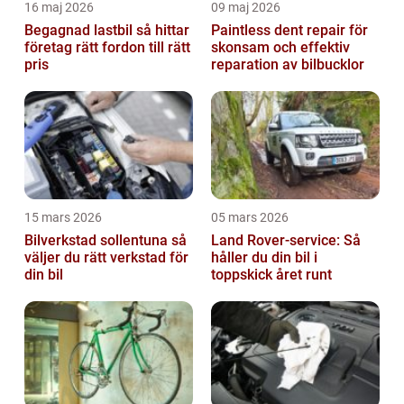
16 maj 2026
09 maj 2026
Begagnad lastbil så hittar
Paintless dent repair för
företag rätt fordon till rätt
skonsam och effektiv
pris
reparation av bilbucklor
15 mars 2026
05 mars 2026
Bilverkstad sollentuna så
Land Rover-service: Så
väljer du rätt verkstad för
håller du din bil i
din bil
toppskick året runt