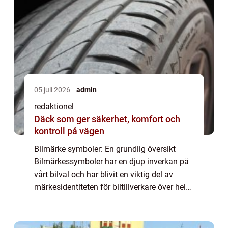
05 juli 2026
admin
redaktionel
Däck som ger säkerhet, komfort och
kontroll på vägen
Bilmärke symboler: En grundlig översikt
Bilmärkessymboler har en djup inverkan på
vårt bilval och har blivit en viktig del av
märkesidentiteten för biltillverkare över hela
världen. Dessa symboler är mer än bara en
grafisk representation av varumärke...