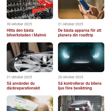
30 oktober 2025
21 oktober 2025
Hitta den bästa
De bästa apparna för att
bilverkstaden i Malmö
planera din roadtrip
21 oktober 2025
20 oktober 2025
Så använder du
Så kontrollerar du bilens
däckreparationskit
ljus före besiktning