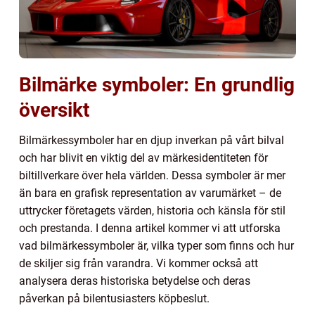
Bilmärke symboler: En grundlig
översikt
Bilmärkessymboler har en djup inverkan på vårt bilval
och har blivit en viktig del av märkesidentiteten för
biltillverkare över hela världen. Dessa symboler är mer
än bara en grafisk representation av varumärket – de
uttrycker företagets värden, historia och känsla för stil
och prestanda. I denna artikel kommer vi att utforska
vad bilmärkessymboler är, vilka typer som finns och hur
de skiljer sig från varandra. Vi kommer också att
analysera deras historiska betydelse och deras
påverkan på bilentusiasters köpbeslut.