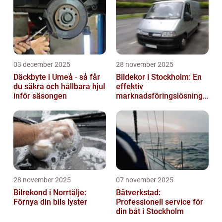
03 december 2025
28 november 2025
Däckbyte i Umeå - så får
Bildekor i Stockholm: En
du säkra och hållbara hjul
effektiv
inför säsongen
marknadsföringslösning
för företag
28 november 2025
07 november 2025
Bilrekond i Norrtälje:
Båtverkstad:
Förnya din bils lyster
Professionell service för
din båt i Stockholm