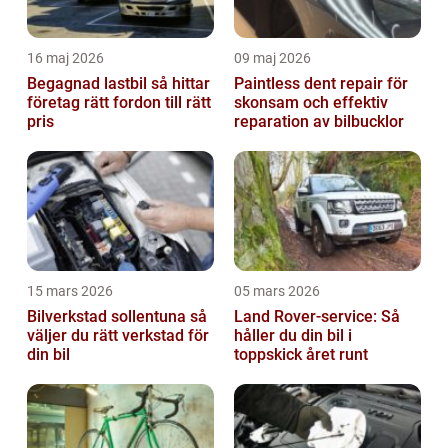
16 maj 2026
09 maj 2026
Begagnad lastbil så hittar
Paintless dent repair för
företag rätt fordon till rätt
skonsam och effektiv
pris
reparation av bilbucklor
15 mars 2026
05 mars 2026
Bilverkstad sollentuna så
Land Rover-service: Så
väljer du rätt verkstad för
håller du din bil i
din bil
toppskick året runt