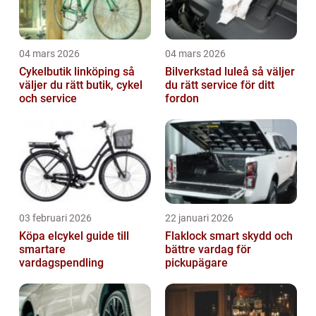
04 mars 2026
04 mars 2026
Cykelbutik linköping så
Bilverkstad luleå så väljer
väljer du rätt butik, cykel
du rätt service för ditt
och service
fordon
03 februari 2026
22 januari 2026
Köpa elcykel guide till
Flaklock smart skydd och
smartare
bättre vardag för
vardagspendling
pickupägare