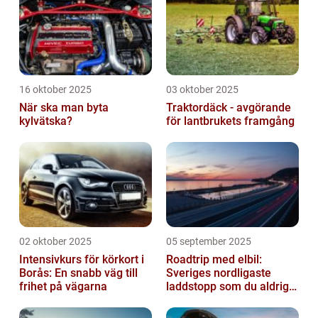
16 oktober 2025
03 oktober 2025
När ska man byta
Traktordäck - avgörande
kylvätska?
för lantbrukets framgång
02 oktober 2025
05 september 2025
Intensivkurs för körkort i
Roadtrip med elbil:
Borås: En snabb väg till
Sveriges nordligaste
frihet på vägarna
laddstopp som du aldrig
hört talas om