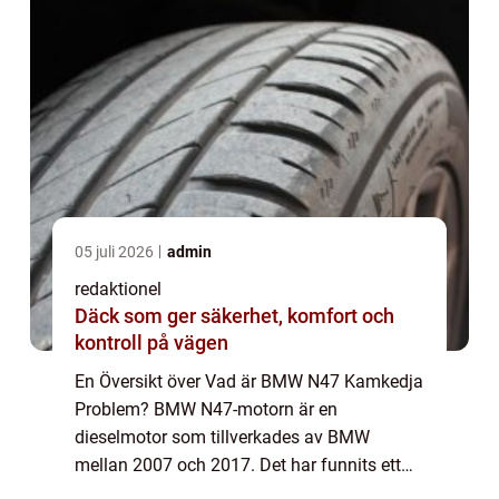
05 juli 2026
admin
redaktionel
Däck som ger säkerhet, komfort och
kontroll på vägen
En Översikt över Vad är BMW N47 Kamkedja
Problem? BMW N47-motorn är en
dieselmotor som tillverkades av BMW
mellan 2007 och 2017. Det har funnits ett
känt problem med kamkedjor i dessa