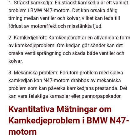
1. Sträckt kamkedja: En sträckt kamkedja är ett vanligt
problem i BMW N47-motorn. Det kan orsaka dålig
timing mellan ventiler och kolvar, vilket kan leda till
förlust av motoreffekt och misstänkta ljud.
2. Kamkedjebrott: Kamkedjebrott är en allvarligare form
av kamkedjeproblem. Om kedjan går sönder kan det
orsaka ventilsprängning och skada både ventiler och
kolvar.
3. Mekaniska problem: Förutom problem med själva
kamkedjan kan N47-motorn drabbas av mekaniska
problem som kan påverka kamkedjans prestanda. Det
kan vara felaktiga kamaxlar eller pannorpapskador.
Kvantitativa Mätningar om
Kamkedjeproblem i BMW N47-
motorn