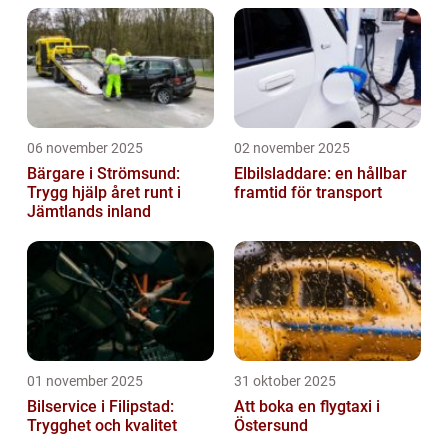
06 november 2025
02 november 2025
Bärgare i Strömsund:
Elbilsladdare: en hållbar
Trygg hjälp året runt i
framtid för transport
Jämtlands inland
01 november 2025
31 oktober 2025
Bilservice i Filipstad:
Att boka en flygtaxi i
Trygghet och kvalitet
Östersund