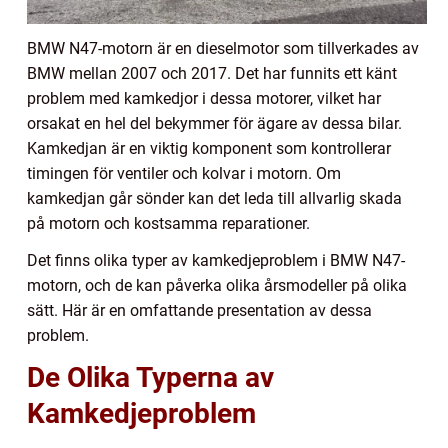
BMW N47-motorn är en dieselmotor som tillverkades av
BMW mellan 2007 och 2017. Det har funnits ett känt
problem med kamkedjor i dessa motorer, vilket har
orsakat en hel del bekymmer för ägare av dessa bilar.
Kamkedjan är en viktig komponent som kontrollerar
timingen för ventiler och kolvar i motorn. Om
kamkedjan går sönder kan det leda till allvarlig skada
på motorn och kostsamma reparationer.
Det finns olika typer av kamkedjeproblem i BMW N47-
motorn, och de kan påverka olika årsmodeller på olika
sätt. Här är en omfattande presentation av dessa
problem.
De Olika Typerna av
Kamkedjeproblem