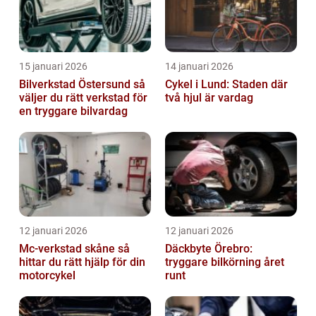
15 januari 2026
14 januari 2026
Bilverkstad Östersund så
Cykel i Lund: Staden där
väljer du rätt verkstad för
två hjul är vardag
en tryggare bilvardag
12 januari 2026
12 januari 2026
Mc-verkstad skåne så
Däckbyte Örebro:
hittar du rätt hjälp för din
tryggare bilkörning året
motorcykel
runt