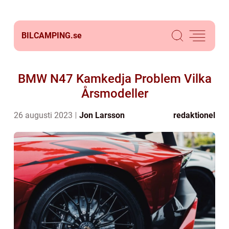
BILCAMPING.
se
BMW N47 Kamkedja Problem Vilka
Årsmodeller
26 augusti 2023
Jon Larsson
redaktionel