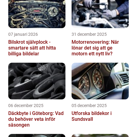
07 januari 2026
31 december 2025
Bilskrot självplock -
Motorrenovering: När
smartare sätt att hitta
lönar det sig att ge
billiga bildelar
motorn ett nytt liv?
06 december 2025
05 december 2025
Däckbyte i Göteborg: Vad
Utforska bildekor i
du behöver veta inför
Sundsvall
säsongen