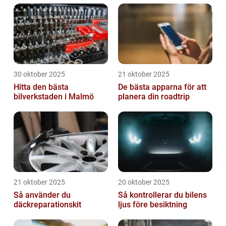
30 oktober 2025
21 oktober 2025
Hitta den bästa
De bästa apparna för att
bilverkstaden i Malmö
planera din roadtrip
21 oktober 2025
20 oktober 2025
Så använder du
Så kontrollerar du bilens
däckreparationskit
ljus före besiktning