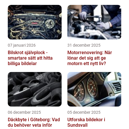
07 januari 2026
31 december 2025
Bilskrot självplock -
Motorrenovering: När
smartare sätt att hitta
lönar det sig att ge
billiga bildelar
motorn ett nytt liv?
06 december 2025
05 december 2025
Däckbyte i Göteborg: Vad
Utforska bildekor i
du behöver veta inför
Sundsvall