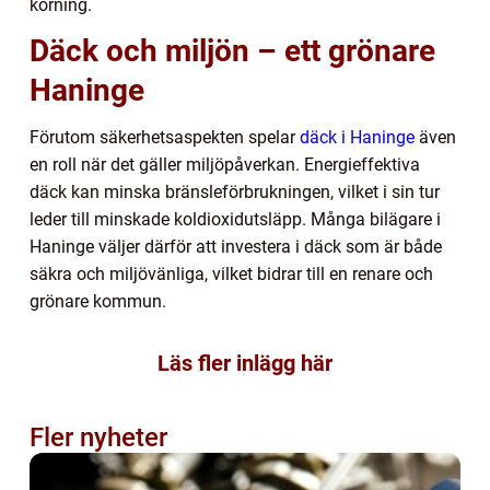
körning.
Däck och miljön – ett grönare
Haninge
Förutom säkerhetsaspekten spelar
däck i Haninge
även
en roll när det gäller miljöpåverkan. Energieffektiva
däck kan minska bränsleförbrukningen, vilket i sin tur
leder till minskade koldioxidutsläpp. Många bilägare i
Haninge väljer därför att investera i däck som är både
säkra och miljövänliga, vilket bidrar till en renare och
grönare kommun.
Läs fler inlägg här
Fler nyheter