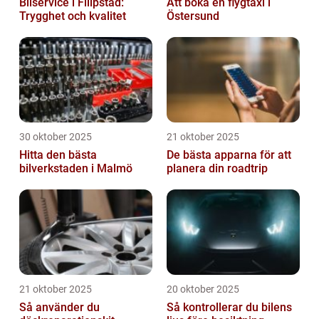
Bilservice i Filipstad:
Att boka en flygtaxi i
Trygghet och kvalitet
Östersund
30 oktober 2025
21 oktober 2025
Hitta den bästa
De bästa apparna för att
bilverkstaden i Malmö
planera din roadtrip
21 oktober 2025
20 oktober 2025
Så använder du
Så kontrollerar du bilens