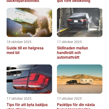
däckreparationskit
ljus före besiktning
18 oktober 2025
17 oktober 2025
Guide till en helgresa
Skillnaden mellan
med bil
handtvätt och
automattvätt
17 oktober 2025
17 oktober 2025
Tips för att byta bakljus
Packtips för din nästa