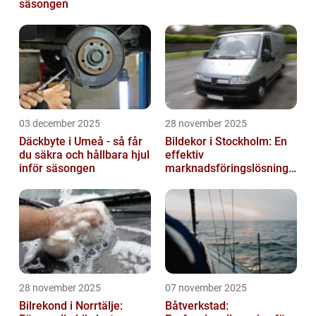
säsongen
03 december 2025
28 november 2025
Däckbyte i Umeå - så får
Bildekor i Stockholm: En
du säkra och hållbara hjul
effektiv
inför säsongen
marknadsföringslösning
för företag
28 november 2025
07 november 2025
Bilrekond i Norrtälje:
Båtverkstad: