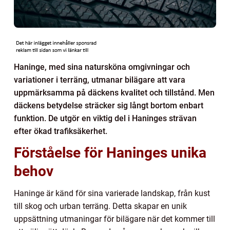
Haninge, med sina natursköna omgivningar och
variationer i terräng, utmanar bilägare att vara
uppmärksamma på däckens kvalitet och tillstånd. Men
däckens betydelse sträcker sig långt bortom enbart
funktion. De utgör en viktig del i Haninges strävan
efter ökad trafiksäkerhet.
Förståelse för Haninges unika
behov
Haninge är känd för sina varierade landskap, från kust
till skog och urban terräng. Detta skapar en unik
uppsättning utmaningar för bilägare när det kommer till