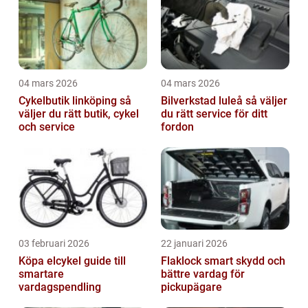
04 mars 2026
04 mars 2026
Cykelbutik linköping så
Bilverkstad luleå så väljer
väljer du rätt butik, cykel
du rätt service för ditt
och service
fordon
03 februari 2026
22 januari 2026
Köpa elcykel guide till
Flaklock smart skydd och
smartare
bättre vardag för
vardagspendling
pickupägare