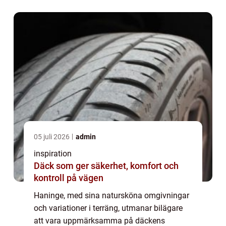
funktion. De utgör en viktig del i Haninges
strävan e...
05 juli 2026
admin
inspiration
Däck som ger säkerhet, komfort och
kontroll på vägen
Haninge, med sina natursköna omgivningar
och variationer i terräng, utmanar bilägare
att vara uppmärksamma på däckens