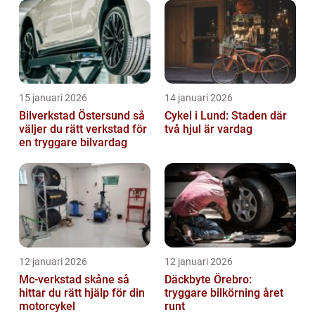
15 januari 2026
14 januari 2026
Bilverkstad Östersund så
Cykel i Lund: Staden där
väljer du rätt verkstad för
två hjul är vardag
en tryggare bilvardag
12 januari 2026
12 januari 2026
Mc-verkstad skåne så
Däckbyte Örebro:
hittar du rätt hjälp för din
tryggare bilkörning året
motorcykel
runt