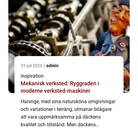
31 juli 2026
admin
inspiration
Mekanisk verksted: Ryggraden i
moderne verksted-maskiner
Haninge, med sina natursköna omgivningar
och variationer i terräng, utmanar bilägare
att vara uppmärksamma på däckens
kvalitet och tillstånd. Men däckens
betydelse sträcker sig långt bortom enbart