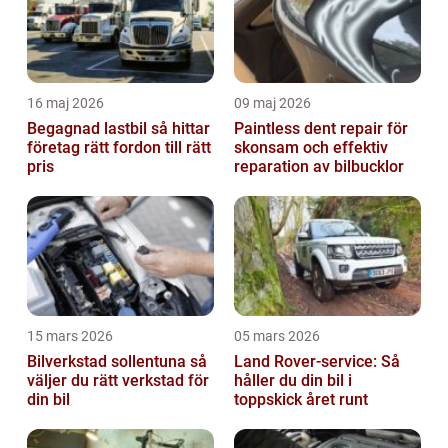
16 maj 2026
09 maj 2026
Begagnad lastbil så hittar
Paintless dent repair för
företag rätt fordon till rätt
skonsam och effektiv
pris
reparation av bilbucklor
15 mars 2026
05 mars 2026
Bilverkstad sollentuna så
Land Rover-service: Så
väljer du rätt verkstad för
håller du din bil i
din bil
toppskick året runt