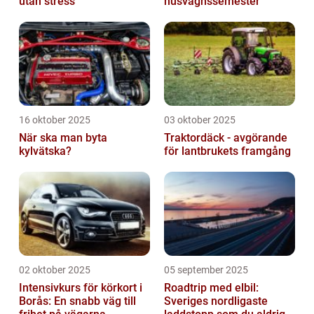
utan stress
husvagnssemester
16 oktober 2025
03 oktober 2025
När ska man byta
Traktordäck - avgörande
kylvätska?
för lantbrukets framgång
02 oktober 2025
05 september 2025
Intensivkurs för körkort i
Roadtrip med elbil:
Borås: En snabb väg till
Sveriges nordligaste