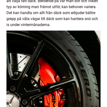
att välja rätt däck. Beroende på var man bor och vilken
typ av körning man främst utför, kan behoven variera.
Det kan handla om allt från däck som erbjuder bättre
grepp på våta vägar till däck som kan hantera snö och
is under vintermånaderna.