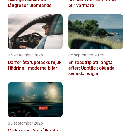
långresor utomlands
blir varmare
05 september 2025
05 september 2025
Därför återupptäcks mjuk
En roadtrip att längta
fjädring i moderna bilar
efter: Upptäck okända
svenska vägar
05 september 2025
Väderkaos: Så håller du