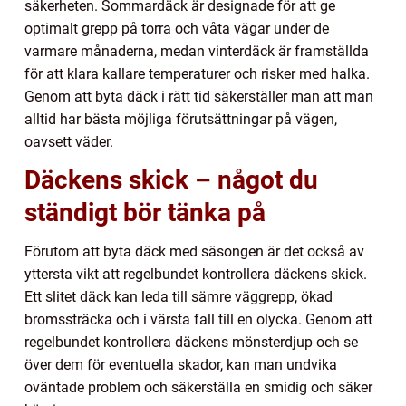
säkerheten. Sommardäck är designade för att ge
optimalt grepp på torra och våta vägar under de
varmare månaderna, medan vinterdäck är framställda
för att klara kallare temperaturer och risker med halka.
Genom att byta däck i rätt tid säkerställer man att man
alltid har bästa möjliga förutsättningar på vägen,
oavsett väder.
Däckens skick – något du
ständigt bör tänka på
Förutom att byta däck med säsongen är det också av
yttersta vikt att regelbundet kontrollera däckens skick.
Ett slitet däck kan leda till sämre väggrepp, ökad
bromssträcka och i värsta fall till en olycka. Genom att
regelbundet kontrollera däckens mönsterdjup och se
över dem för eventuella skador, kan man undvika
oväntade problem och säkerställa en smidig och säker