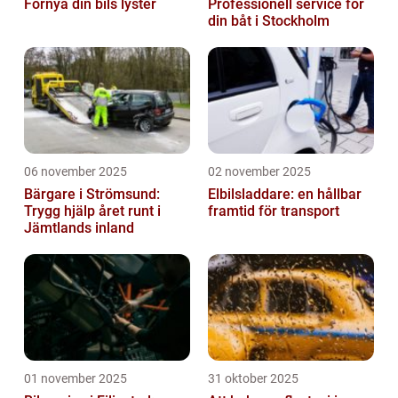
Förnya din bils lyster
Professionell service för
din båt i Stockholm
06 november 2025
02 november 2025
Bärgare i Strömsund:
Elbilsladdare: en hållbar
Trygg hjälp året runt i
framtid för transport
Jämtlands inland
01 november 2025
31 oktober 2025