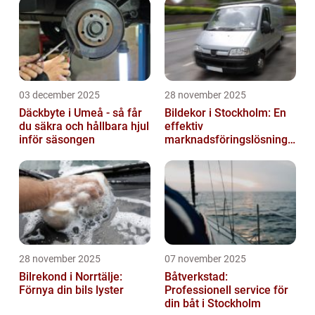
03 december 2025
28 november 2025
Däckbyte i Umeå - så får
Bildekor i Stockholm: En
du säkra och hållbara hjul
effektiv
inför säsongen
marknadsföringslösning
för företag
28 november 2025
07 november 2025
Bilrekond i Norrtälje:
Båtverkstad:
Förnya din bils lyster
Professionell service för
din båt i Stockholm