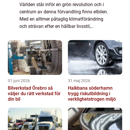
Världen står inför en grön revolution och i
centrum av denna förvandling finns elbilen.
Med en alltmer påtaglig klimatförändring
och strävan efter en hållbar livsstil,
accelereras övergå...
01 juni 2026
31 maj 2026
Bilverkstad Örebro så
Halkbana söderhamn
väljer du rätt verkstad för
trygg riskutbildning i
din bil
verklighetstrogen miljö