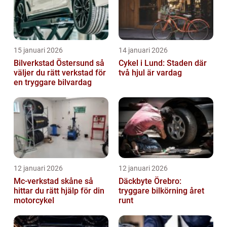
15 januari 2026
14 januari 2026
Bilverkstad Östersund så
Cykel i Lund: Staden där
väljer du rätt verkstad för
två hjul är vardag
en tryggare bilvardag
12 januari 2026
12 januari 2026
Mc-verkstad skåne så
Däckbyte Örebro:
hittar du rätt hjälp för din
tryggare bilkörning året
motorcykel
runt