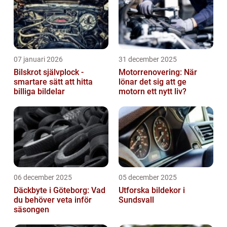
07 januari 2026
31 december 2025
Bilskrot självplock -
Motorrenovering: När
smartare sätt att hitta
lönar det sig att ge
billiga bildelar
motorn ett nytt liv?
06 december 2025
05 december 2025
Däckbyte i Göteborg: Vad
Utforska bildekor i
du behöver veta inför
Sundsvall
säsongen