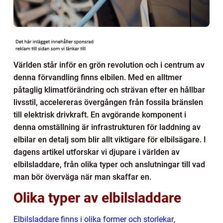
Världen står inför en grön revolution och i centrum av
denna förvandling finns elbilen. Med en alltmer
påtaglig klimatförändring och strävan efter en hållbar
livsstil, accelereras övergången från fossila bränslen
till elektrisk drivkraft. En avgörande komponent i
denna omställning är infrastrukturen för laddning av
elbilar en detalj som blir allt viktigare för elbilsägare. I
dagens artikel utforskar vi djupare i världen av
elbilsladdare, från olika typer och anslutningar till vad
man bör överväga när man skaffar en.
Olika typer av elbilsladdare
Elbilsladdare finns i olika former och storlekar
,