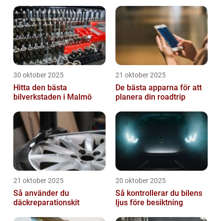
30 oktober 2025
21 oktober 2025
Hitta den bästa
De bästa apparna för att
bilverkstaden i Malmö
planera din roadtrip
21 oktober 2025
20 oktober 2025
Så använder du
Så kontrollerar du bilens
däckreparationskit
ljus före besiktning