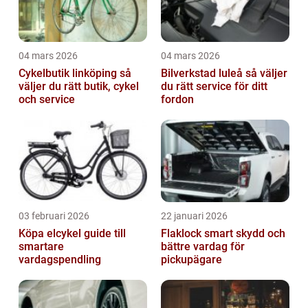
04 mars 2026
04 mars 2026
Cykelbutik linköping så
Bilverkstad luleå så väljer
väljer du rätt butik, cykel
du rätt service för ditt
och service
fordon
03 februari 2026
22 januari 2026
Köpa elcykel guide till
Flaklock smart skydd och
smartare
bättre vardag för
vardagspendling
pickupägare