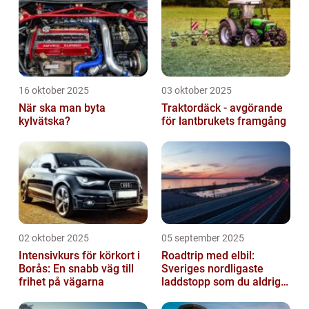
16 oktober 2025
03 oktober 2025
När ska man byta
Traktordäck - avgörande
kylvätska?
för lantbrukets framgång
02 oktober 2025
05 september 2025
Intensivkurs för körkort i
Roadtrip med elbil:
Borås: En snabb väg till
Sveriges nordligaste
frihet på vägarna
laddstopp som du aldrig
hört talas om