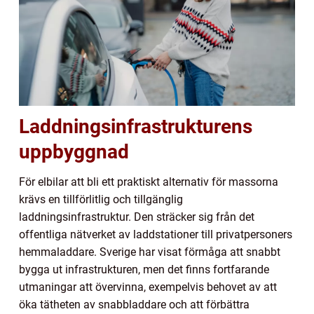
Laddningsinfrastrukturens
uppbyggnad
För elbilar att bli ett praktiskt alternativ för massorna
krävs en tillförlitlig och tillgänglig
laddningsinfrastruktur. Den sträcker sig från det
offentliga nätverket av laddstationer till privatpersoners
hemmaladdare. Sverige har visat förmåga att snabbt
bygga ut infrastrukturen, men det finns fortfarande
utmaningar att övervinna, exempelvis behovet av att
öka tätheten av snabbladdare och att förbättra