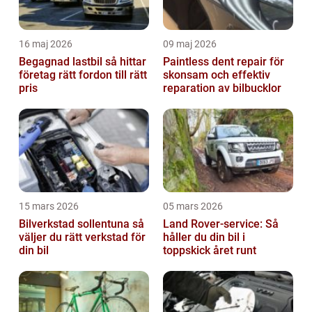
16 maj 2026
09 maj 2026
Begagnad lastbil så hittar
Paintless dent repair för
företag rätt fordon till rätt
skonsam och effektiv
pris
reparation av bilbucklor
15 mars 2026
05 mars 2026
Bilverkstad sollentuna så
Land Rover-service: Så
väljer du rätt verkstad för
håller du din bil i
din bil
toppskick året runt