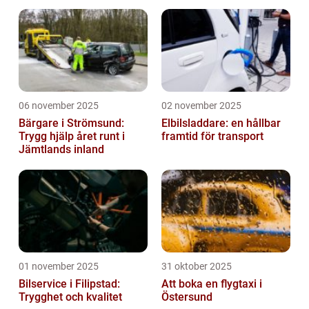
06 november 2025
02 november 2025
Bärgare i Strömsund:
Elbilsladdare: en hållbar
Trygg hjälp året runt i
framtid för transport
Jämtlands inland
01 november 2025
31 oktober 2025
Bilservice i Filipstad:
Att boka en flygtaxi i
Trygghet och kvalitet
Östersund