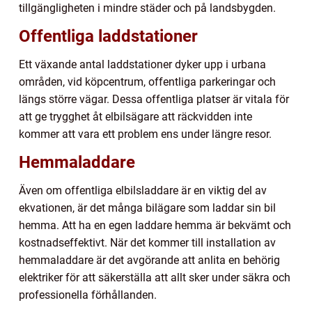
tillgängligheten i mindre städer och på landsbygden.
Offentliga laddstationer
Ett växande antal laddstationer dyker upp i urbana
områden, vid köpcentrum, offentliga parkeringar och
längs större vägar. Dessa offentliga platser är vitala för
att ge trygghet åt elbilsägare att räckvidden inte
kommer att vara ett problem ens under längre resor.
Hemmaladdare
Även om offentliga elbilsladdare är en viktig del av
ekvationen, är det många bilägare som laddar sin bil
hemma. Att ha en egen laddare hemma är bekvämt och
kostnadseffektivt. När det kommer till installation av
hemmaladdare är det avgörande att anlita en behörig
elektriker för att säkerställa att allt sker under säkra och
professionella förhållanden.