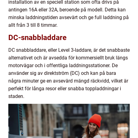
installation av en speciell station som ofta drivs på
antingen 16A eller 32A, beroende på modell. Detta kan
minska laddningstiden avsevärt och ge full laddning på
allt från 3 till 8 timmar.
DC-snabbladdare
DC snabbladdare, eller Level 3-laddare, är det snabbaste
alternativet och är avsedda för kommersiellt bruk längs
motorvägar och i offentliga laddningsstationer. De
använder sig av direktström (DC) och kan på bara
några minuter ge en avsevärd mängd räckvidd, vilket är
perfekt för långa resor eller snabba toppladdningar i
staden.