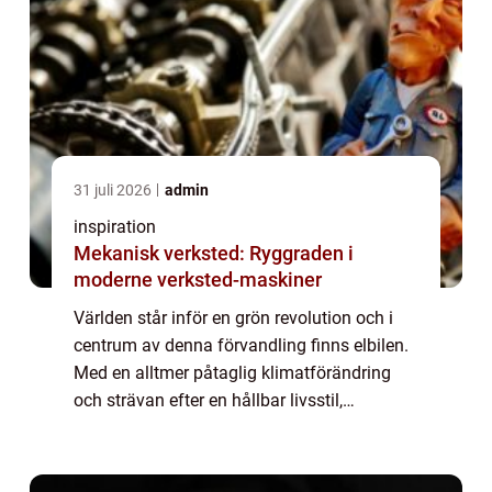
31 juli 2026
admin
inspiration
Mekanisk verksted: Ryggraden i
moderne verksted-maskiner
Världen står inför en grön revolution och i
centrum av denna förvandling finns elbilen.
Med en alltmer påtaglig klimatförändring
och strävan efter en hållbar livsstil,
accelereras övergå...