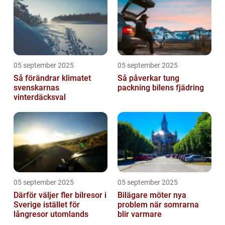
05 september 2025
05 september 2025
Så förändrar klimatet
Så påverkar tung
svenskarnas
packning bilens fjädring
vinterdäcksval
05 september 2025
05 september 2025
Därför väljer fler bilresor i
Bilägare möter nya
Sverige istället för
problem när somrarna
långresor utomlands
blir varmare