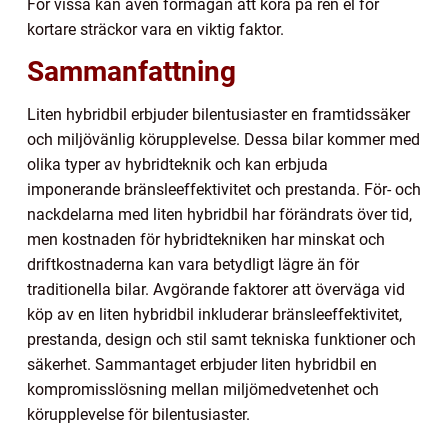
För vissa kan även förmågan att köra på ren el för
kortare sträckor vara en viktig faktor.
Sammanfattning
Liten hybridbil erbjuder bilentusiaster en framtidssäker
och miljövänlig körupplevelse. Dessa bilar kommer med
olika typer av hybridteknik och kan erbjuda
imponerande bränsleeffektivitet och prestanda. För- och
nackdelarna med liten hybridbil har förändrats över tid,
men kostnaden för hybridtekniken har minskat och
driftkostnaderna kan vara betydligt lägre än för
traditionella bilar. Avgörande faktorer att överväga vid
köp av en liten hybridbil inkluderar bränsleeffektivitet,
prestanda, design och stil samt tekniska funktioner och
säkerhet. Sammantaget erbjuder liten hybridbil en
kompromisslösning mellan miljömedvetenhet och
körupplevelse för bilentusiaster.