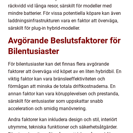
räckvidd vid långa resor, särskilt för modeller med
mindre batterier. För vissa potentiella köpare kan även
laddningsinfrastrukturen vara en faktor att överväga,
särskilt för plug-in hybrid-modeller.
Avgörande Beslutsfaktorer för
Bilentusiaster
För bilentusiaster kan det finnas flera avgörande
faktorer att överväga vid köpet av en liten hybridbil. En
viktig faktor kan vara bränsleeffektiviteten och
förmågan att minska de totala driftkostnaderna. En
annan faktor kan vara körupplevelsen och prestanda,
särskilt för entusiaster som uppskattar snabb
acceleration och smidig manövrering.
Andra faktorer kan inkludera design och stil, interiört
utrymme, tekniska funktioner och säkerhetsåtgärder.