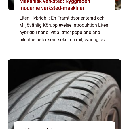
Mekanisk verksted: Ryggraden i
moderne verksted-maskiner
Liten Hybridbil: En Framtidsorienterad och
Miljövänlig Körupplevelse Introduktion Liten
hybridbil har blivit alltmer populär bland
bilentusiaster som söker en miljövänlig och
bränsleeffektiv körupplevelse. Denna artikel
kommer att ge en grundlig över...