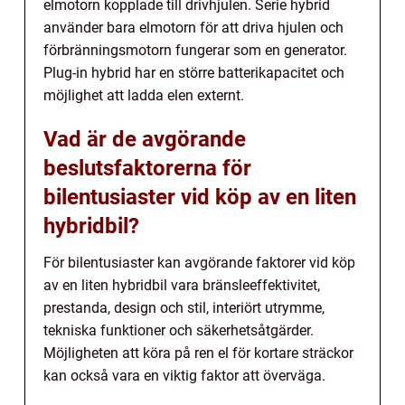
elmotorn kopplade till drivhjulen. Serie hybrid
använder bara elmotorn för att driva hjulen och
förbränningsmotorn fungerar som en generator.
Plug-in hybrid har en större batterikapacitet och
möjlighet att ladda elen externt.
Vad är de avgörande
beslutsfaktorerna för
bilentusiaster vid köp av en liten
hybridbil?
För bilentusiaster kan avgörande faktorer vid köp
av en liten hybridbil vara bränsleeffektivitet,
prestanda, design och stil, interiört utrymme,
tekniska funktioner och säkerhetsåtgärder.
Möjligheten att köra på ren el för kortare sträckor
kan också vara en viktig faktor att överväga.