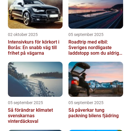
02 oktober 2025
05 september 2025
Intensivkurs för körkort i
Roadtrip med elbil:
Borås: En snabb väg till
Sveriges nordligaste
frihet på vägarna
laddstopp som du aldrig
hört talas om
05 september 2025
05 september 2025
Så förändrar klimatet
Så påverkar tung
svenskarnas
packning bilens fjädring
vinterdäcksval