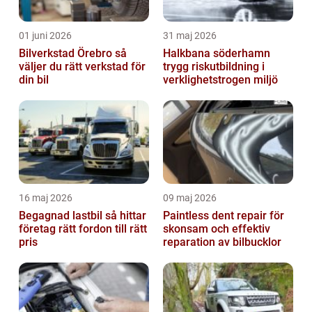
01 juni 2026
31 maj 2026
Bilverkstad Örebro så
Halkbana söderhamn
väljer du rätt verkstad för
trygg riskutbildning i
din bil
verklighetstrogen miljö
16 maj 2026
09 maj 2026
Begagnad lastbil så hittar
Paintless dent repair för
företag rätt fordon till rätt
skonsam och effektiv
pris
reparation av bilbucklor