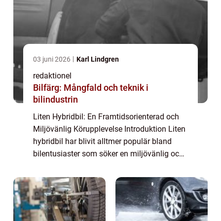
03 juni 2026
Karl Lindgren
redaktionel
Bilfärg: Mångfald och teknik i
bilindustrin
Liten Hybridbil: En Framtidsorienterad och
Miljövänlig Körupplevelse Introduktion Liten
hybridbil har blivit alltmer populär bland
bilentusiaster som söker en miljövänlig och
bränsleeffektiv körupplevelse. Denna artikel
kommer att ge en grundlig över...