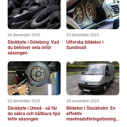
06 december 2025
05 december 2025
Däckbyte i Göteborg: Vad
Utforska bildekor i
du behöver veta inför
Sundsvall
säsongen
03 december 2025
28 november 2025
Däckbyte i Umeå - så får
Bildekor i Stockholm: En
du säkra och hållbara hjul
effektiv
inför säsongen
marknadsföringslösning
för företag