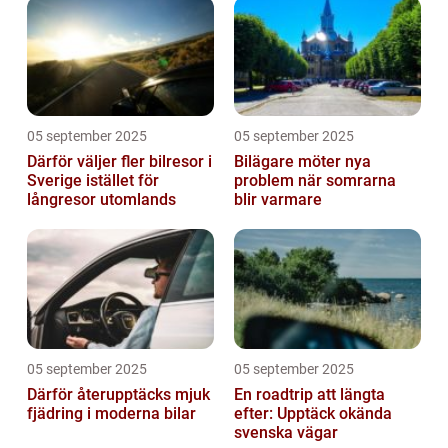
05 september 2025
05 september 2025
Därför väljer fler bilresor i
Bilägare möter nya
Sverige istället för
problem när somrarna
långresor utomlands
blir varmare
05 september 2025
05 september 2025
Därför återupptäcks mjuk
En roadtrip att längta
fjädring i moderna bilar
efter: Upptäck okända
svenska vägar