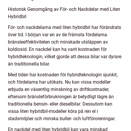
Historisk Genomgång av För- och Nackdelar med Liten
Hybridbil
För- och nackdelarna med liten hybridbil har förändrats
över tid. I början var en av de främsta fördelarna
bränsleeffektiviteten och minskade utsläppen av
koldioxid. En nackdel kan ha varit kostnaden för
hybridteknologin, vilket gjorde att dessa bilar var dyrare
än traditionella bilar.
Med tiden har kostnaden för hybridteknologin sjunkit,
och fördelarna har utökats. Nu kan vissa modeller
erbjuda en väsentlig minskning av driftkostnader,
eftersom bränsleförbrukningen är betydligt lägre än
traditionella bensin- eller dieselbilar. Dessutom kan
vissa liten hybridbil-modeller köra på ren el i
stadsmiljöer och minska buller- och luftföroreningar.
En nackdel med liten hybridbil kan vara minskad