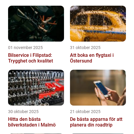
01 november 2025
31 oktober 2025
Bilservice i Filipstad:
Att boka en flygtaxi i
Trygghet och kvalitet
Östersund
30 oktober 2025
21 oktober 2025
Hitta den bästa
De bästa apparna för att
bilverkstaden i Malmö
planera din roadtrip