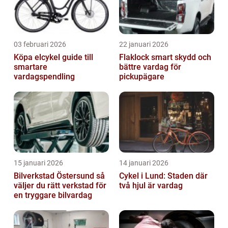
03 februari 2026
22 januari 2026
Köpa elcykel guide till
Flaklock smart skydd och
smartare
bättre vardag för
vardagspendling
pickupägare
15 januari 2026
14 januari 2026
Bilverkstad Östersund så
Cykel i Lund: Staden där
väljer du rätt verkstad för
två hjul är vardag
en tryggare bilvardag