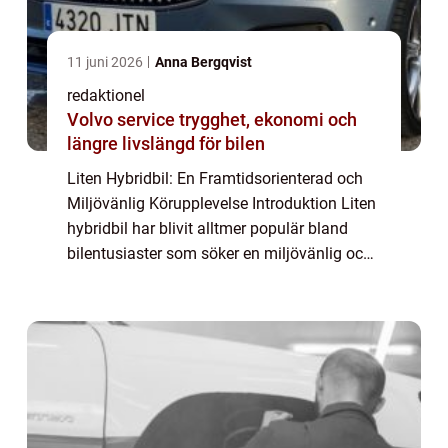
11 juni 2026
Anna Bergqvist
redaktionel
Volvo service trygghet, ekonomi och
längre livslängd för bilen
Liten Hybridbil: En Framtidsorienterad och
Miljövänlig Körupplevelse Introduktion Liten
hybridbil har blivit alltmer populär bland
bilentusiaster som söker en miljövänlig och
bränsleeffektiv körupplevelse. Denna artikel
kommer att ge en grundlig över...