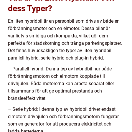
dess Typer?
En liten hybridbil är en personbil som drivs av både en
förbränningsmotor och en elmotor. Dessa bilar är
vanligtvis smidiga och kompakta, vilket gör dem
perfekta för stadskörning och trånga parkeringsplatser.
Det finns huvudsakligen tre typer av liten hybridbil:
parallell hybrid, serie hybrid och plug-in hybrid.
– Parallell hybrid: Denna typ av hybridbil har både
förbränningsmotorn och elmotorn kopplade till
drivhjulen. Båda motorerna kan arbeta separat eller
tillsammans för att ge optimal prestanda och
bränsleeffektivitet.
– Serie hybrid: I denna typ av hybridbil driver endast
elmotorn drivhjulen och förbränningsmotorn fungerar
som en generator för att producera elektricitet och
ladda batterierna.