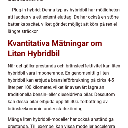
– Plug-in hybrid: Denna typ av hybridbil har möjligheten
att laddas via ett externt eluttag. De har också en större
batterikapacitet, vilket gör det möjligt att köra på ren el
längre sträckor.
Kvantitativa Mätningar om
Liten Hybridbil
När det gäller prestanda och bränsleeffektivitet kan liten
hybridbil vara imponerande. En genomsnittlig liten
hybridbil kan erbjuda bränsleförbrukning på cirka 4-5
liter per 100 kilometer, vilket är avsevärt lägre än
traditionella bensin- eller dieseldrivna bilar. Dessutom
kan dessa bilar erbjuda upp till 30% förbättring av
bränsleekonomin under stadskörning.
Många liten hybridbil-modeller har också anständiga
prestanda. Till exempel kan vissa modeller accelerera