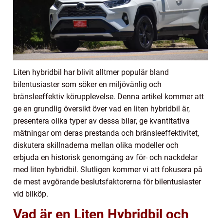
Liten hybridbil har blivit alltmer populär bland
bilentusiaster som söker en miljövänlig och
bränsleeffektiv körupplevelse. Denna artikel kommer att
ge en grundlig översikt över vad en liten hybridbil är,
presentera olika typer av dessa bilar, ge kvantitativa
mätningar om deras prestanda och bränsleeffektivitet,
diskutera skillnaderna mellan olika modeller och
erbjuda en historisk genomgång av för- och nackdelar
med liten hybridbil. Slutligen kommer vi att fokusera på
de mest avgörande beslutsfaktorerna för bilentusiaster
vid bilköp.
Vad är en Liten Hybridbil och