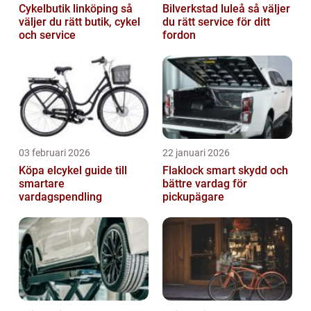
Cykelbutik linköping så
Bilverkstad luleå så väljer
väljer du rätt butik, cykel
du rätt service för ditt
och service
fordon
03 februari 2026
22 januari 2026
Köpa elcykel guide till
Flaklock smart skydd och
smartare
bättre vardag för
vardagspendling
pickupägare