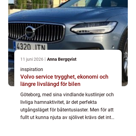
11 juni 2026
Anna Bergqvist
inspiration
Volvo service trygghet, ekonomi och
längre livslängd för bilen
Göteborg, med sina vindlande kustlinjer och
livliga hamnaktivitet, är det perfekta
utgångsläget för båtentusiaster. Men för att
fullt ut kunna njuta av sjölivet krävs det inte
bara en sjövärdig...