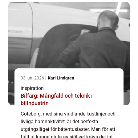
03 juni 2026
Karl Lindgren
inspiration
Bilfärg: Mångfald och teknik i
bilindustrin
Göteborg, med sina vindlande kustlinjer och
livliga hamnaktivitet, är det perfekta
utgångsläget för båtentusiaster. Men för att
fullt ut kunna njuta av sjölivet krävs det inte