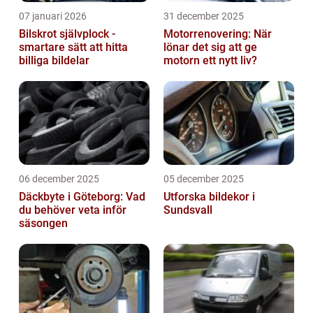
07 januari 2026
31 december 2025
Bilskrot självplock -
Motorrenovering: När
smartare sätt att hitta
lönar det sig att ge
billiga bildelar
motorn ett nytt liv?
06 december 2025
05 december 2025
Däckbyte i Göteborg: Vad
Utforska bildekor i
du behöver veta inför
Sundsvall
säsongen