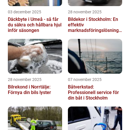
03 december 2025
28 november 2025
Däckbyte i Umeå - så får
Bildekor i Stockholm: En
du säkra och hållbara hjul
effektiv
inför säsongen
marknadsföringslösning
för företag
28 november 2025
07 november 2025
Bilrekond i Norrtälje:
Båtverkstad:
Förnya din bils lyster
Professionell service för
din båt i Stockholm