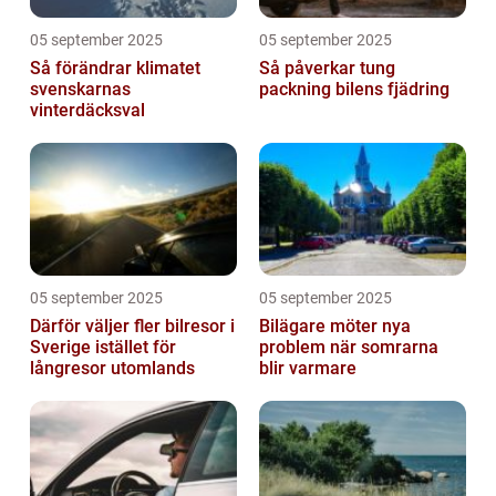
05 september 2025
05 september 2025
Så förändrar klimatet
Så påverkar tung
svenskarnas
packning bilens fjädring
vinterdäcksval
05 september 2025
05 september 2025
Därför väljer fler bilresor i
Bilägare möter nya
Sverige istället för
problem när somrarna
långresor utomlands
blir varmare