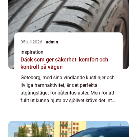
05 juli 2026
admin
inspiration
Däck som ger säkerhet, komfort och
kontroll på vägen
Göteborg, med sina vindlande kustlinjer och
livliga hamnaktivitet, är det perfekta
utgångsläget för båtentusiaster. Men för att
fullt ut kunna njuta av sjölivet krävs det inte
bara en sjövärdig...