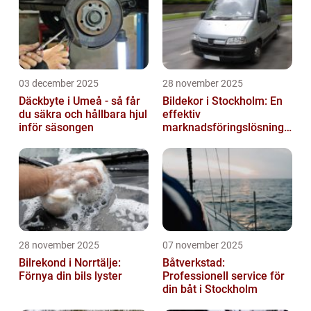
03 december 2025
28 november 2025
Däckbyte i Umeå - så får
Bildekor i Stockholm: En
du säkra och hållbara hjul
effektiv
inför säsongen
marknadsföringslösning
för företag
28 november 2025
07 november 2025
Bilrekond i Norrtälje:
Båtverkstad:
Förnya din bils lyster
Professionell service för
din båt i Stockholm