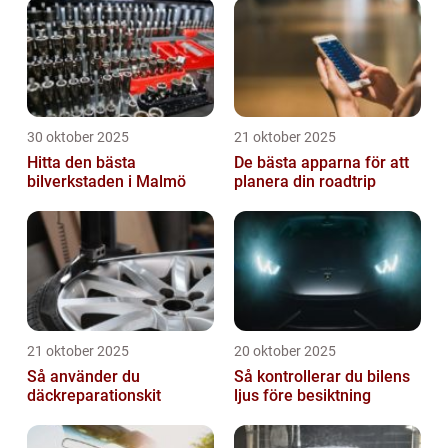
30 oktober 2025
21 oktober 2025
Hitta den bästa
De bästa apparna för att
bilverkstaden i Malmö
planera din roadtrip
21 oktober 2025
20 oktober 2025
Så använder du
Så kontrollerar du bilens
däckreparationskit
ljus före besiktning