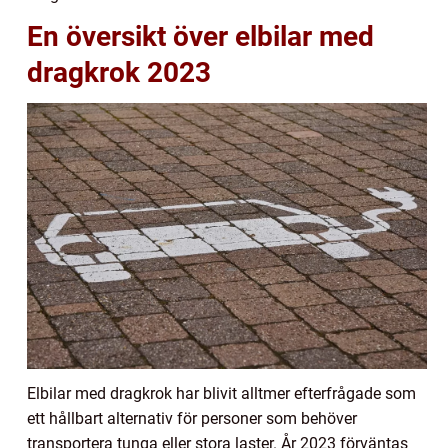
En översikt över elbilar med
dragkrok 2023
Elbilar med dragkrok har blivit alltmer efterfrågade som
ett hållbart alternativ för personer som behöver
transportera tunga eller stora laster. År 2023 förväntas