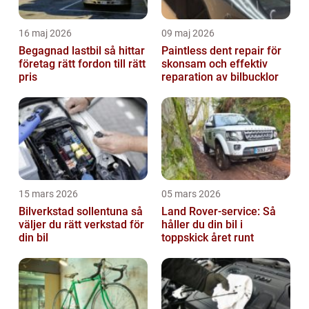
16 maj 2026
09 maj 2026
Begagnad lastbil så hittar
Paintless dent repair för
företag rätt fordon till rätt
skonsam och effektiv
pris
reparation av bilbucklor
15 mars 2026
05 mars 2026
Bilverkstad sollentuna så
Land Rover-service: Så
väljer du rätt verkstad för
håller du din bil i
din bil
toppskick året runt