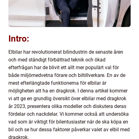
Intro:
Elbilar har revolutionerat bilindustrin de senaste åren
och med ständigt förbättrad teknik och ökad
efterfrågan har de blivit ett allt mer populärt val för
både miljömedvetna förare och biltillverkare. En av de
mest efterlängtade funktionerna för elbilar är
möjligheten att ha en dragkrok. I denna artikel kommer
vi att ge en grundlig översikt över elbilar med dragkrok
år 2023, presentera olika modeller och diskutera deras
fördelar och nackdelar. Vi kommer också att undersöka
vad som är viktigt för bilentusiaster när de ska köpa en
bil och se hur dessa faktorer påverkar valet av elbil med
dragkrok.