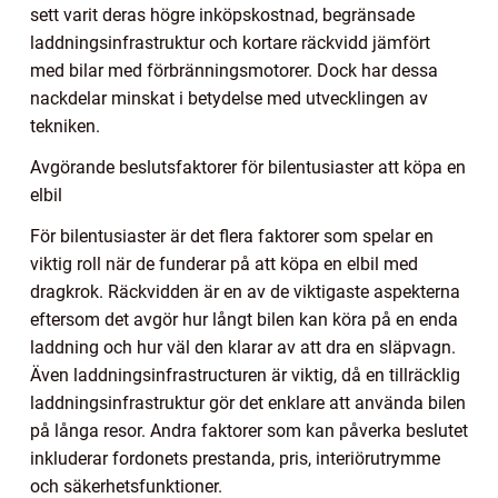
sett varit deras högre inköpskostnad, begränsade
laddningsinfrastruktur och kortare räckvidd jämfört
med bilar med förbränningsmotorer. Dock har dessa
nackdelar minskat i betydelse med utvecklingen av
tekniken.
Avgörande beslutsfaktorer för bilentusiaster att köpa en
elbil
För bilentusiaster är det flera faktorer som spelar en
viktig roll när de funderar på att köpa en elbil med
dragkrok. Räckvidden är en av de viktigaste aspekterna
eftersom det avgör hur långt bilen kan köra på en enda
laddning och hur väl den klarar av att dra en släpvagn.
Även laddningsinfrastructuren är viktig, då en tillräcklig
laddningsinfrastruktur gör det enklare att använda bilen
på långa resor. Andra faktorer som kan påverka beslutet
inkluderar fordonets prestanda, pris, interiörutrymme
och säkerhetsfunktioner.