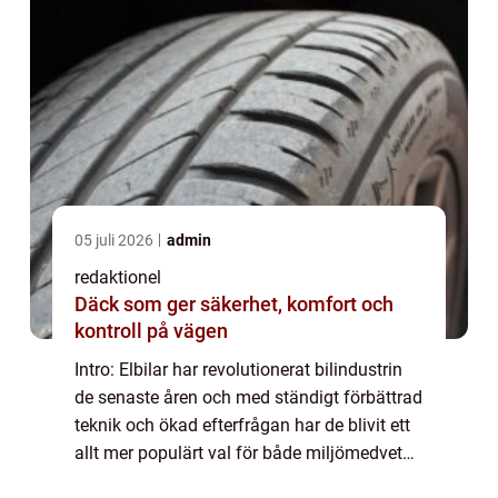
05 juli 2026
admin
redaktionel
Däck som ger säkerhet, komfort och
kontroll på vägen
Intro: Elbilar har revolutionerat bilindustrin
de senaste åren och med ständigt förbättrad
teknik och ökad efterfrågan har de blivit ett
allt mer populärt val för både miljömedvetna
förare och biltillverkare. En av de mest