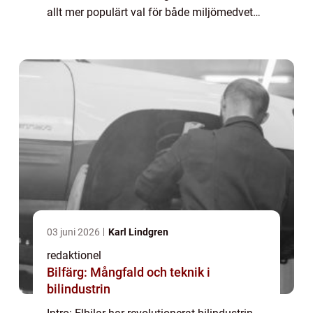
allt mer populärt val för både miljömedvetna
förare och biltillverkare. En av de mest
efterlängtade funktionerna ...
03 juni 2026
Karl Lindgren
redaktionel
Bilfärg: Mångfald och teknik i
bilindustrin