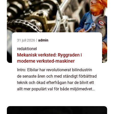
31 juli 2026
admin
redaktionel
Mekanisk verksted: Ryggraden i
moderne verksted-maskiner
Intro: Elbilar har revolutionerat bilindustrin
de senaste åren och med ständigt förbättrad
teknik och ökad efterfrågan har de blivit ett
allt mer populärt val för både miljömedvetna
förare och biltillverkare. En av de mest
efterlängtade funktionerna ...