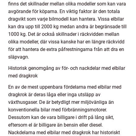
finns det skillnader mellan olika modeller som kan vara
avgörande för köparna. En viktig faktor är den totala
dragvikt som varje bilmodell kan hantera. Vissa elbilar
kan dra upp till 2000 kg medan andra är begränsade till
1000 kg. Det är också skillnader i räckvidden mellan
olika modeller, där vissa kanske har en längre räckvidd
för att hantera de extra påfrestningarna från att dra en
släpvagn.
Historisk genomgång av för- och nackdelar med elbilar
med dragkrok
En av de mest uppenbara fördelarna med elbilar med
dragkrok är deras låga eller inga utsläpp av
växthusgaser. De är betydligt mer miljövänliga än
konventionella bilar med förbränningsmotorer.
Dessutom kan de vara billigare i drift på lång sikt,
eftersom el är billigare än bensin eller diesel.
Nackdelarna med elbilar med dragkrok har historiskt