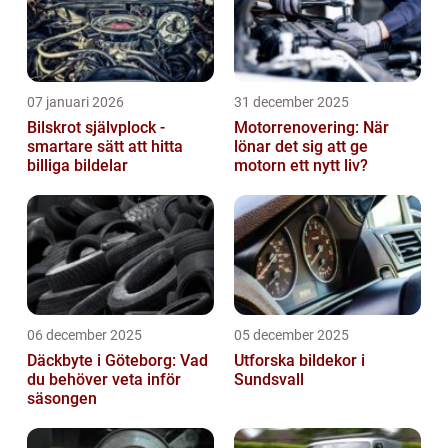
07 januari 2026
31 december 2025
Bilskrot självplock -
Motorrenovering: När
smartare sätt att hitta
lönar det sig att ge
billiga bildelar
motorn ett nytt liv?
06 december 2025
05 december 2025
Däckbyte i Göteborg: Vad
Utforska bildekor i
du behöver veta inför
Sundsvall
säsongen