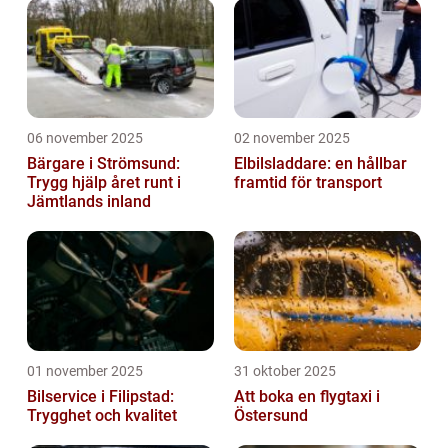
06 november 2025
02 november 2025
Bärgare i Strömsund:
Elbilsladdare: en hållbar
Trygg hjälp året runt i
framtid för transport
Jämtlands inland
01 november 2025
31 oktober 2025
Bilservice i Filipstad:
Att boka en flygtaxi i
Trygghet och kvalitet
Östersund