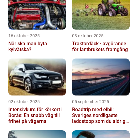
16 oktober 2025
03 oktober 2025
När ska man byta
Traktordäck - avgörande
kylvätska?
för lantbrukets framgång
02 oktober 2025
05 september 2025
Intensivkurs för körkort i
Roadtrip med elbil:
Borås: En snabb väg till
Sveriges nordligaste
frihet på vägarna
laddstopp som du aldrig
hört talas om