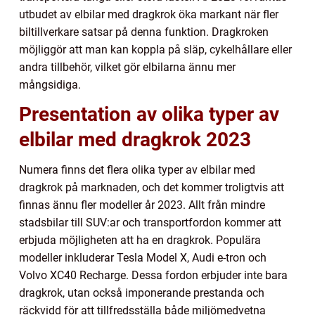
utbudet av elbilar med dragkrok öka markant när fler
biltillverkare satsar på denna funktion. Dragkroken
möjliggör att man kan koppla på släp, cykelhållare eller
andra tillbehör, vilket gör elbilarna ännu mer
mångsidiga.
Presentation av olika typer av
elbilar med dragkrok 2023
Numera finns det flera olika typer av elbilar med
dragkrok på marknaden, och det kommer troligtvis att
finnas ännu fler modeller år 2023. Allt från mindre
stadsbilar till SUV:ar och transportfordon kommer att
erbjuda möjligheten att ha en dragkrok. Populära
modeller inkluderar Tesla Model X, Audi e-tron och
Volvo XC40 Recharge. Dessa fordon erbjuder inte bara
dragkrok, utan också imponerande prestanda och
räckvidd för att tillfredsställa både miljömedvetna