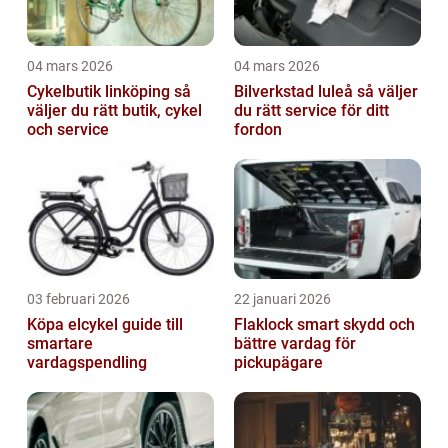
04 mars 2026
04 mars 2026
Cykelbutik linköping så
Bilverkstad luleå så väljer
väljer du rätt butik, cykel
du rätt service för ditt
och service
fordon
03 februari 2026
22 januari 2026
Köpa elcykel guide till
Flaklock smart skydd och
smartare
bättre vardag för
vardagspendling
pickupägare