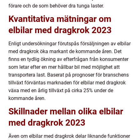
förare och de som behöver dra tunga laster.
Kvantitativa mätningar om
elbilar med dragkrok 2023
Enligt undersökningar förutspås försäljningen av elbilar
med dragkrok öka markant de kommande åren. Det
finns en tydlig ökning av efterfrågan från konsumenter
som letar efter en mer hållbar bil med möjlighet att
transportera last. Baserat på prognoser för branschens
tillväxt förväntas marknaden för elbilar med dragkrok
växa med en årlig tillväxt på cirka 25% under de
kommande åren.
Skillnader mellan olika elbilar
med dragkrok 2023
Även om elbilar med dragkrok delar liknande funktioner