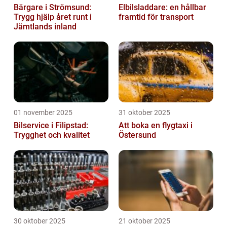
Bärgare i Strömsund:
Elbilsladdare: en hållbar
Trygg hjälp året runt i
framtid för transport
Jämtlands inland
01 november 2025
31 oktober 2025
Bilservice i Filipstad:
Att boka en flygtaxi i
Trygghet och kvalitet
Östersund
30 oktober 2025
21 oktober 2025