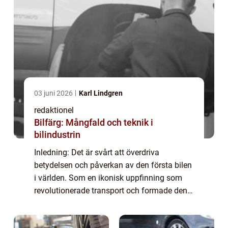
03 juni 2026
Karl Lindgren
redaktionel
Bilfärg: Mångfald och teknik i
bilindustrin
Inledning: Det är svårt att överdriva
betydelsen och påverkan av den första bilen
i världen. Som en ikonisk uppfinning som
revolutionerade transport och formade den
moderna världen, är bilen en symbol för
både frihet och framsteg. I denna