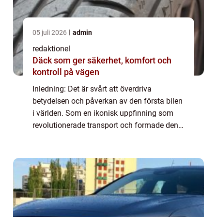
05 juli 2026
admin
redaktionel
Däck som ger säkerhet, komfort och
kontroll på vägen
Inledning: Det är svårt att överdriva
betydelsen och påverkan av den första bilen
i världen. Som en ikonisk uppfinning som
revolutionerade transport och formade den
moderna världen, är bilen en symbol för
både frihet och framsteg. I denna
högkvalitat...