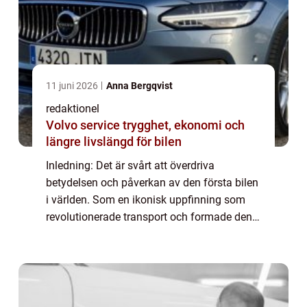
11 juni 2026
Anna Bergqvist
redaktionel
Volvo service trygghet, ekonomi och
längre livslängd för bilen
Inledning: Det är svårt att överdriva
betydelsen och påverkan av den första bilen
i världen. Som en ikonisk uppfinning som
revolutionerade transport och formade den
moderna världen, är bilen en symbol för
både frihet och framsteg. I denna
högkvalitat...