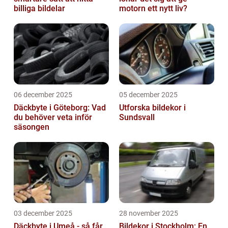
billiga bildelar
motorn ett nytt liv?
06 december 2025
05 december 2025
Däckbyte i Göteborg: Vad
Utforska bildekor i
du behöver veta inför
Sundsvall
säsongen
03 december 2025
28 november 2025
Däckbyte i Umeå - så får
Bildekor i Stockholm: En