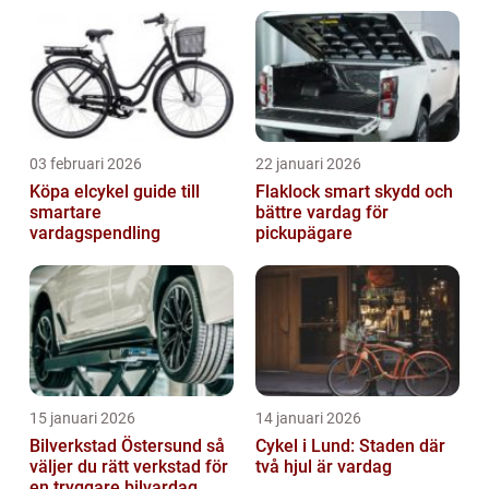
03 februari 2026
22 januari 2026
Köpa elcykel guide till
Flaklock smart skydd och
smartare
bättre vardag för
vardagspendling
pickupägare
15 januari 2026
14 januari 2026
Bilverkstad Östersund så
Cykel i Lund: Staden där
väljer du rätt verkstad för
två hjul är vardag
en tryggare bilvardag