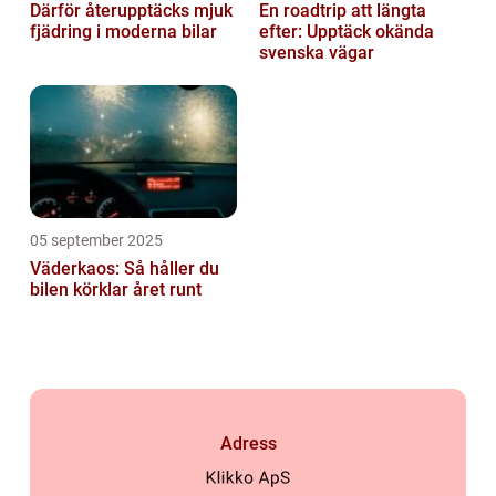
Därför återupptäcks mjuk
En roadtrip att längta
fjädring i moderna bilar
efter: Upptäck okända
svenska vägar
05 september 2025
Väderkaos: Så håller du
bilen körklar året runt
Adress