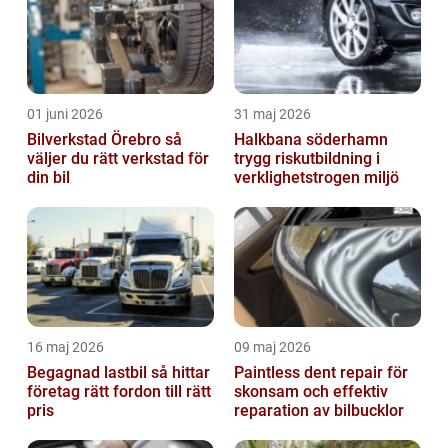
högkvalitat...
01 juni 2026
31 maj 2026
Bilverkstad Örebro så
Halkbana söderhamn
väljer du rätt verkstad för
trygg riskutbildning i
din bil
verklighetstrogen miljö
16 maj 2026
09 maj 2026
Begagnad lastbil så hittar
Paintless dent repair för
företag rätt fordon till rätt
skonsam och effektiv
pris
reparation av bilbucklor