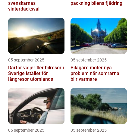
svenskarnas
packning bilens fjädring
vinterdäcksval
05 september 2025
05 september 2025
Därför väljer fler bilresor i
Bilägare möter nya
Sverige istället för
problem när somrarna
långresor utomlands
blir varmare
05 september 2025
05 september 2025