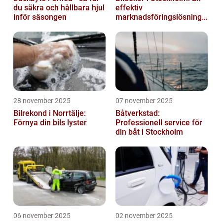
du säkra och hållbara hjul
effektiv
inför säsongen
marknadsföringslösning
för företag
28 november 2025
07 november 2025
Bilrekond i Norrtälje:
Båtverkstad:
Förnya din bils lyster
Professionell service för
din båt i Stockholm
06 november 2025
02 november 2025