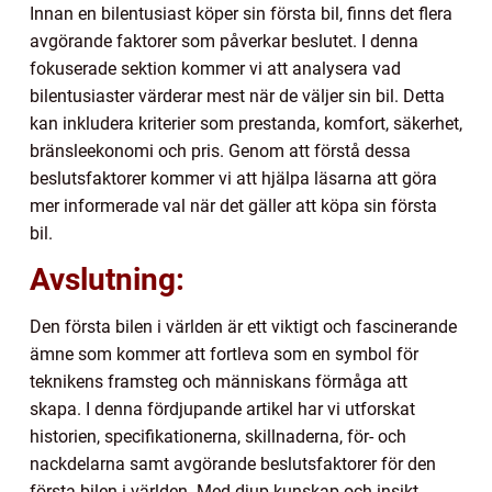
Innan en bilentusiast köper sin första bil, finns det flera
avgörande faktorer som påverkar beslutet. I denna
fokuserade sektion kommer vi att analysera vad
bilentusiaster värderar mest när de väljer sin bil. Detta
kan inkludera kriterier som prestanda, komfort, säkerhet,
bränsleekonomi och pris. Genom att förstå dessa
beslutsfaktorer kommer vi att hjälpa läsarna att göra
mer informerade val när det gäller att köpa sin första
bil.
Avslutning:
Den första bilen i världen är ett viktigt och fascinerande
ämne som kommer att fortleva som en symbol för
teknikens framsteg och människans förmåga att
skapa. I denna fördjupande artikel har vi utforskat
historien, specifikationerna, skillnaderna, för- och
nackdelarna samt avgörande beslutsfaktorer för den
första bilen i världen. Med djup kunskap och insikt