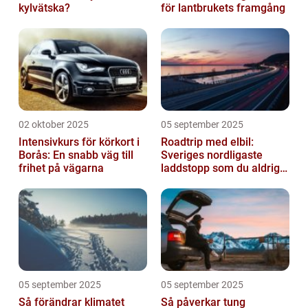
kylvätska?
för lantbrukets framgång
02 oktober 2025
05 september 2025
Intensivkurs för körkort i
Roadtrip med elbil:
Borås: En snabb väg till
Sveriges nordligaste
frihet på vägarna
laddstopp som du aldrig
hört talas om
05 september 2025
05 september 2025
Så förändrar klimatet
Så påverkar tung