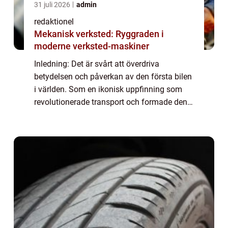
31 juli 2026
admin
redaktionel
Mekanisk verksted: Ryggraden i
moderne verksted-maskiner
Inledning: Det är svårt att överdriva
betydelsen och påverkan av den första bilen
i världen. Som en ikonisk uppfinning som
revolutionerade transport och formade den
moderna världen, är bilen en symbol för
både frihet och framsteg. I denna
högkvalitat...