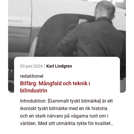
03 juni 2026
Karl Lindgren
redaktionel
Bilfärg: Mångfald och teknik i
bilindustrin
Introduktion: [Gammalt tyskt bilmärke] är ett
ikoniskt tyskt bilmärke med en rik historia
och en stark närvaro på vägarna runt om i
världen. Med sitt utmärkta rykte för kvalitet,
prestanda och innovation har [gammalt