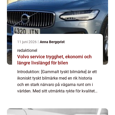
11 juni 2026
Anna Bergqvist
redaktionel
Volvo service trygghet, ekonomi och
längre livslängd för bilen
Introduktion: [Gammalt tyskt bilmärke] är ett
ikoniskt tyskt bilmärke med en rik historia
och en stark närvaro på vägarna runt om i
världen. Med sitt utmärkta rykte för kvalitet,
prestanda och innovation har [gammalt
tyskt bilmärke] blivit en favorit...