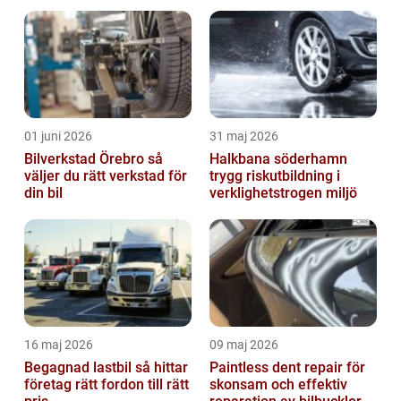
tyskt bilmärke] blivit en favorit...
01 juni 2026
31 maj 2026
Bilverkstad Örebro så
Halkbana söderhamn
väljer du rätt verkstad för
trygg riskutbildning i
din bil
verklighetstrogen miljö
16 maj 2026
09 maj 2026
Begagnad lastbil så hittar
Paintless dent repair för
företag rätt fordon till rätt
skonsam och effektiv