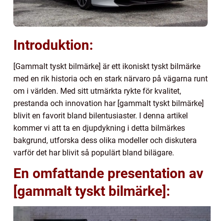
Introduktion:
[Gammalt tyskt bilmärke] är ett ikoniskt tyskt bilmärke
med en rik historia och en stark närvaro på vägarna runt
om i världen. Med sitt utmärkta rykte för kvalitet,
prestanda och innovation har [gammalt tyskt bilmärke]
blivit en favorit bland bilentusiaster. I denna artikel
kommer vi att ta en djupdykning i detta bilmärkes
bakgrund, utforska dess olika modeller och diskutera
varför det har blivit så populärt bland bilägare.
En omfattande presentation av
[gammalt tyskt bilmärke]: