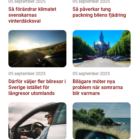
05 september 2025
05 september 2025
Så förändrar klimatet
Så påverkar tung
svenskarnas
packning bilens fjädring
vinterdäcksval
05 september 2025
05 september 2025
Därför väljer fler bilresor i
Bilägare möter nya
Sverige istället för
problem när somrarna
långresor utomlands
blir varmare