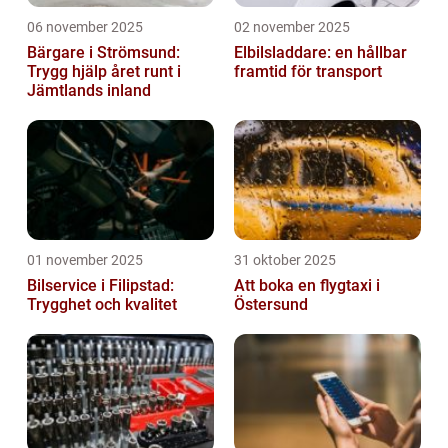
06 november 2025
02 november 2025
Bärgare i Strömsund:
Elbilsladdare: en hållbar
Trygg hjälp året runt i
framtid för transport
Jämtlands inland
01 november 2025
31 oktober 2025
Bilservice i Filipstad:
Att boka en flygtaxi i
Trygghet och kvalitet
Östersund