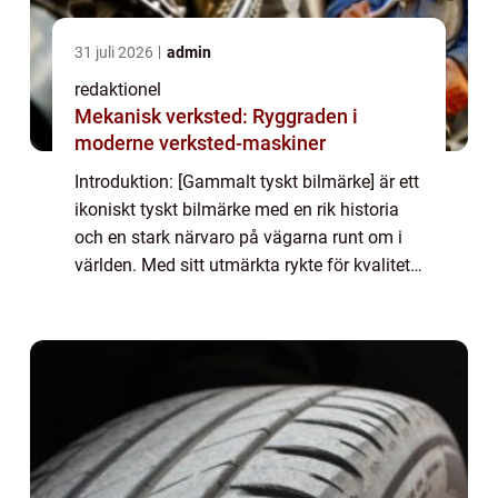
31 juli 2026
admin
redaktionel
Mekanisk verksted: Ryggraden i
moderne verksted-maskiner
Introduktion: [Gammalt tyskt bilmärke] är ett
ikoniskt tyskt bilmärke med en rik historia
och en stark närvaro på vägarna runt om i
världen. Med sitt utmärkta rykte för kvalitet,
prestanda och innovation har [gammalt
tyskt bilmärke] blivit en favorit...