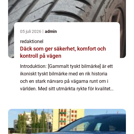
05 juli 2026
admin
redaktionel
Däck som ger säkerhet, komfort och
kontroll på vägen
Introduktion: [Gammalt tyskt bilmärke] är ett
ikoniskt tyskt bilmärke med en rik historia
och en stark närvaro på vägarna runt om i
världen. Med sitt utmärkta rykte för kvalitet,
prestanda och innovation har [gammalt
tyskt bilmärke] blivit en favorit...