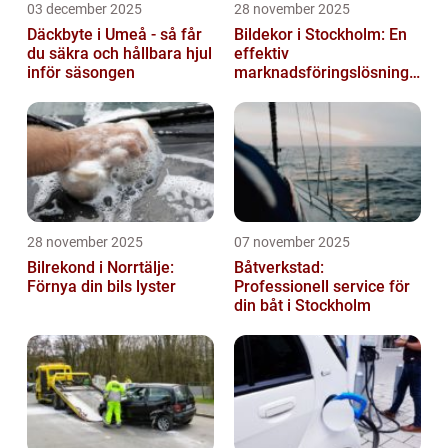
03 december 2025
28 november 2025
Däckbyte i Umeå - så får
Bildekor i Stockholm: En
du säkra och hållbara hjul
effektiv
inför säsongen
marknadsföringslösning
för företag
28 november 2025
07 november 2025
Bilrekond i Norrtälje:
Båtverkstad:
Förnya din bils lyster
Professionell service för
din båt i Stockholm