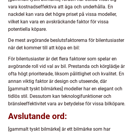
vara kostnadseffektiva att äga och underhålla. En
nackdel kan vara det högre priset på vissa modeller,
vilket kan vara en avskräckande faktor för vissa
potentiella köpare.
De mest avgörande beslutsfaktorerna för bilentusiaster
när det kommer till att köpa en bil:
För bilentusiaster är det flera faktorer som spelar en
avgörande roll vid val av bil. Prestanda och körglädje är
ofta högt prioriterade, liksom pålitlighet och kvalitet. En
annan viktig faktor är design och utseende, där
[gammalt tyskt bilmärkes] modeller har en elegant och
tidlös stil. Dessutom kan teknologifunktioner och
bränsleeffektivitet vara av betydelse för vissa bilköpare.
Avslutande ord:
[gammalt tyskt bilmärke] är ett bilmärke som har