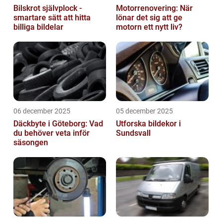
Bilskrot självplock -
Motorrenovering: När
smartare sätt att hitta
lönar det sig att ge
billiga bildelar
motorn ett nytt liv?
06 december 2025
05 december 2025
Däckbyte i Göteborg: Vad
Utforska bildekor i
du behöver veta inför
Sundsvall
säsongen