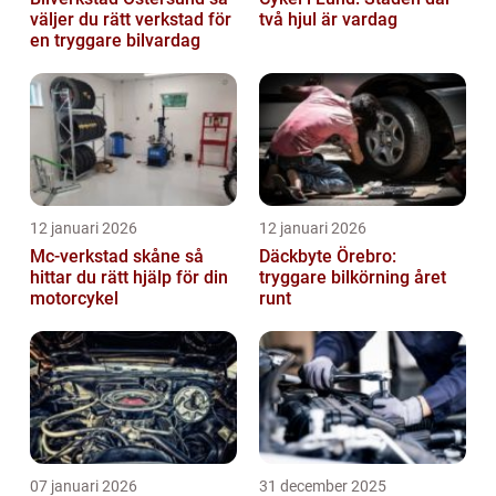
väljer du rätt verkstad för
två hjul är vardag
en tryggare bilvardag
12 januari 2026
12 januari 2026
Mc-verkstad skåne så
Däckbyte Örebro:
hittar du rätt hjälp för din
tryggare bilkörning året
motorcykel
runt
07 januari 2026
31 december 2025