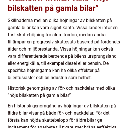
bilskatten på gamla bilar”
Skillnaderna mellan olika höjningar av bilskatten på
gamla bilar kan vara signifikanta. Vissa länder inför en
fast skattehöjning för äldre fordon, medan andra
tillämpar en progressiv skattesats baserad på fordonets
ålder och miljöprestanda. Vissa höjningar kan också
vara differentierade beroende på bilens ursprungsland
eller energikälla, till exempel diesel eller bensin. De
specifika höjningarna kan ha olika effekter på
bilentusiaster och bilindustrin som helhet.
Historisk genomgång av för- och nackdelar med olika
”höjs bilskatten på gamla bilar”
En historisk genomgång av höjningar av bilskatten på
äldre bilar visar på både för- och nackdelar. För det
första kan höjda skattebelopp för äldre bilar ge
incitament för ägarbyte till nyare, mer bränsleeffektiva