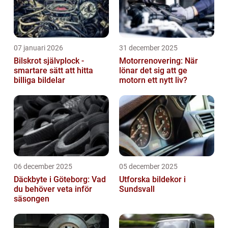
07 januari 2026
31 december 2025
Bilskrot självplock -
Motorrenovering: När
smartare sätt att hitta
lönar det sig att ge
billiga bildelar
motorn ett nytt liv?
06 december 2025
05 december 2025
Däckbyte i Göteborg: Vad
Utforska bildekor i
du behöver veta inför
Sundsvall
säsongen