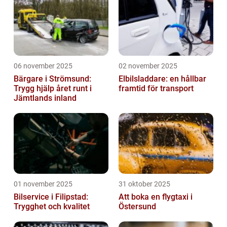
06 november 2025
02 november 2025
Bärgare i Strömsund:
Elbilsladdare: en hållbar
Trygg hjälp året runt i
framtid för transport
Jämtlands inland
01 november 2025
31 oktober 2025
Bilservice i Filipstad:
Att boka en flygtaxi i
Trygghet och kvalitet
Östersund