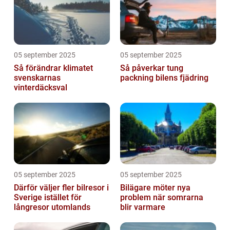
05 september 2025
05 september 2025
Så förändrar klimatet
Så påverkar tung
svenskarnas
packning bilens fjädring
vinterdäcksval
05 september 2025
05 september 2025
Därför väljer fler bilresor i
Bilägare möter nya
Sverige istället för
problem när somrarna
långresor utomlands
blir varmare