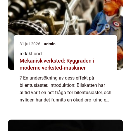
31 juli 2026
admin
redaktionel
Mekanisk verksted: Ryggraden i
moderne verksted-maskiner
? En undersökning av dess effekt på
bilentusiaster. Introduktion: Bilskatten har
alltid varit en het fråga för bilentusiaster, och
nyligen har det funnits en ökad oro kring en
eventuell höjning av bilskatten för äldre
bilar. Denna artikel syftar till...