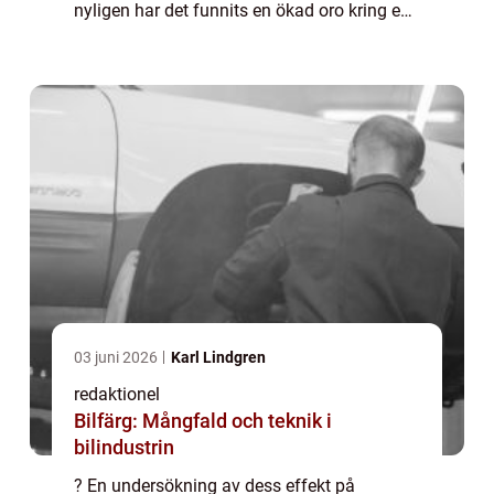
nyligen har det funnits en ökad oro kring en
eventuell höjning av bilskatten för äldre
bilar. Denna artikel syftar till...
03 juni 2026
Karl Lindgren
redaktionel
Bilfärg: Mångfald och teknik i
bilindustrin
? En undersökning av dess effekt på