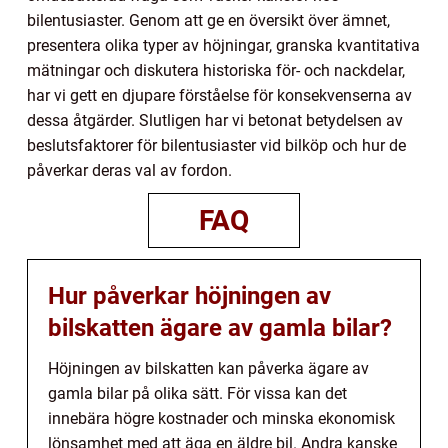
bilentusiaster. Genom att ge en översikt över ämnet,
presentera olika typer av höjningar, granska kvantitativa
mätningar och diskutera historiska för- och nackdelar,
har vi gett en djupare förståelse för konsekvenserna av
dessa åtgärder. Slutligen har vi betonat betydelsen av
beslutsfaktorer för bilentusiaster vid bilköp och hur de
påverkar deras val av fordon.
FAQ
Hur påverkar höjningen av
bilskatten ägare av gamla bilar?
Höjningen av bilskatten kan påverka ägare av
gamla bilar på olika sätt. För vissa kan det
innebära högre kostnader och minska ekonomisk
lönsamhet med att äga en äldre bil. Andra kanske