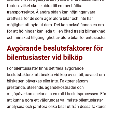
fordon, vilket skulle bidra till en mer hållbar
transportsektor. Å andra sidan kan höjningar vara
orättvisa för de som äger äldre bilar och inte har
möjlighet att byta ut dem. Det kan också finnas en oro
för att höjningar kan leda till en ökad trasig bilmarknad
och minskad tillgänglighet av äldre bilar för entusiaster.
Avgörande beslutsfaktorer för
bilentusiaster vid bilköp
För bilentusiaster finns det flera avgörande
beslutsfaktorer att beakta vid köp av en bil, oavsett om
bilskatten påverkas eller inte. Faktorer såsom
prestanda, utseende, ägandekostnader och
miljöpåverkan spelar alla en roll i beslutsprocessen. För
att kunna göra ett välgrundat val måste bilentusiaster
analysera och jämföra olika bilar utifrån dessa faktorer.