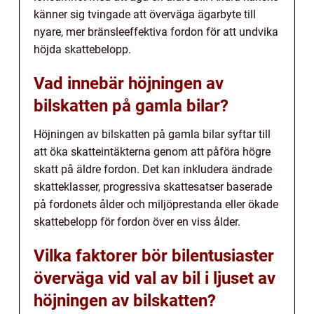
känner sig tvingade att överväga ägarbyte till
nyare, mer bränsleeffektiva fordon för att undvika
höjda skattebelopp.
Vad innebär höjningen av
bilskatten på gamla bilar?
Höjningen av bilskatten på gamla bilar syftar till
att öka skatteintäkterna genom att påföra högre
skatt på äldre fordon. Det kan inkludera ändrade
skatteklasser, progressiva skattesatser baserade
på fordonets ålder och miljöprestanda eller ökade
skattebelopp för fordon över en viss ålder.
Vilka faktorer bör bilentusiaster
överväga vid val av bil i ljuset av
höjningen av bilskatten?