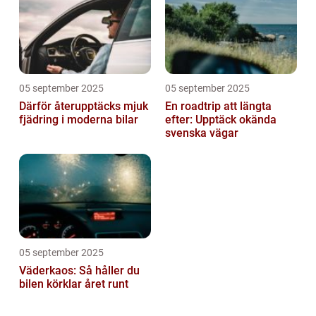
05 september 2025
05 september 2025
Därför återupptäcks mjuk
En roadtrip att längta
fjädring i moderna bilar
efter: Upptäck okända
svenska vägar
05 september 2025
Väderkaos: Så håller du
bilen körklar året runt