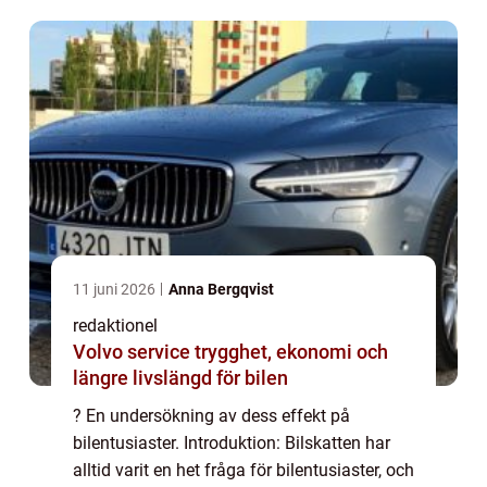
bilar. Denna artikel syftar till...
11 juni 2026
Anna Bergqvist
redaktionel
Volvo service trygghet, ekonomi och
längre livslängd för bilen
? En undersökning av dess effekt på
bilentusiaster. Introduktion: Bilskatten har
alltid varit en het fråga för bilentusiaster, och