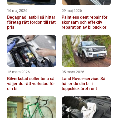
16 maj 2026
09 maj 2026
Begagnad lastbil så hittar
Paintless dent repair för
företag rätt fordon till rätt
skonsam och effektiv
pris
reparation av bilbucklor
15 mars 2026
05 mars 2026
Bilverkstad sollentuna så
Land Rover-service: Så
väljer du rätt verkstad för
håller du din bil i
din bil
toppskick året runt