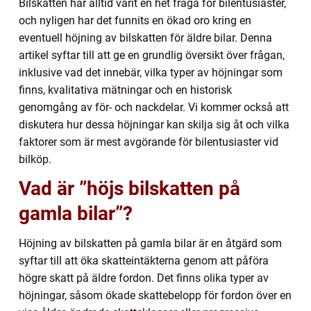
Bilskatten har alltid varit en het fråga för bilentusiaster,
och nyligen har det funnits en ökad oro kring en
eventuell höjning av bilskatten för äldre bilar. Denna
artikel syftar till att ge en grundlig översikt över frågan,
inklusive vad det innebär, vilka typer av höjningar som
finns, kvalitativa mätningar och en historisk
genomgång av för- och nackdelar. Vi kommer också att
diskutera hur dessa höjningar kan skilja sig åt och vilka
faktorer som är mest avgörande för bilentusiaster vid
bilköp.
Vad är ”höjs bilskatten på
gamla bilar”?
Höjning av bilskatten på gamla bilar är en åtgärd som
syftar till att öka skatteintäkterna genom att påföra
högre skatt på äldre fordon. Det finns olika typer av
höjningar, såsom ökade skattebelopp för fordon över en