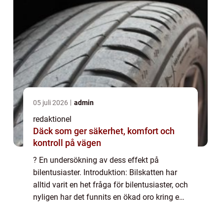
05 juli 2026
admin
redaktionel
Däck som ger säkerhet, komfort och
kontroll på vägen
? En undersökning av dess effekt på
bilentusiaster. Introduktion: Bilskatten har
alltid varit en het fråga för bilentusiaster, och
nyligen har det funnits en ökad oro kring en
eventuell höjning av bilskatten för äldre