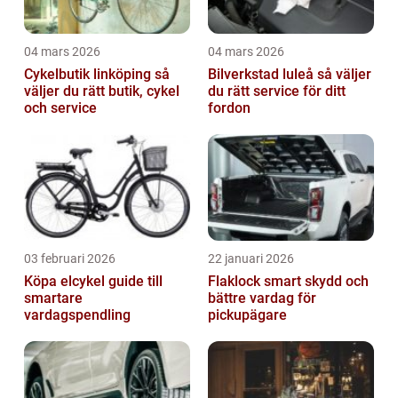
04 mars 2026
04 mars 2026
Cykelbutik linköping så
Bilverkstad luleå så väljer
väljer du rätt butik, cykel
du rätt service för ditt
och service
fordon
03 februari 2026
22 januari 2026
Köpa elcykel guide till
Flaklock smart skydd och
smartare
bättre vardag för
vardagspendling
pickupägare