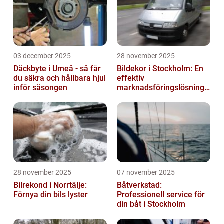
03 december 2025
28 november 2025
Däckbyte i Umeå - så får
Bildekor i Stockholm: En
du säkra och hållbara hjul
effektiv
inför säsongen
marknadsföringslösning
för företag
28 november 2025
07 november 2025
Bilrekond i Norrtälje:
Båtverkstad:
Förnya din bils lyster
Professionell service för
din båt i Stockholm