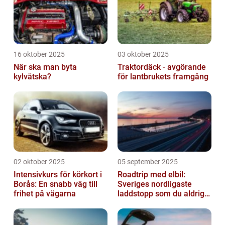
16 oktober 2025
03 oktober 2025
När ska man byta
Traktordäck - avgörande
kylvätska?
för lantbrukets framgång
02 oktober 2025
05 september 2025
Intensivkurs för körkort i
Roadtrip med elbil:
Borås: En snabb väg till
Sveriges nordligaste
frihet på vägarna
laddstopp som du aldrig
hört talas om