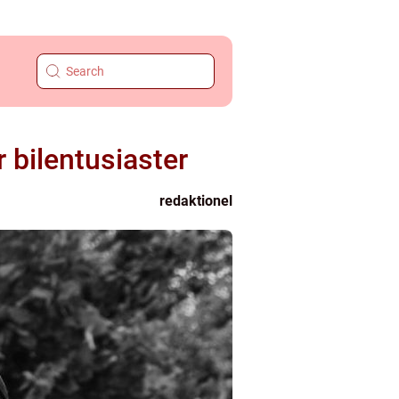
r bilentusiaster
redaktionel