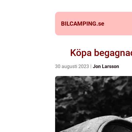
BILCAMPING.
se
Köpa begagnad b
30 augusti 2023
Jon Larsson