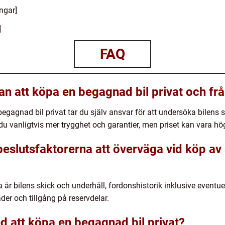
ngar]
]
FAQ
an att köpa en begagnad bil privat och frå
begagnad bil privat tar du själv ansvar för att undersöka bilens 
 du vanligtvis mer trygghet och garantier, men priset kan vara hö
 beslutsfaktorerna att överväga vid köp av
 är bilens skick och underhåll, fordonshistorik inklusive eventuell
er och tillgång på reservdelar.
d att köpa en begagnad bil privat?