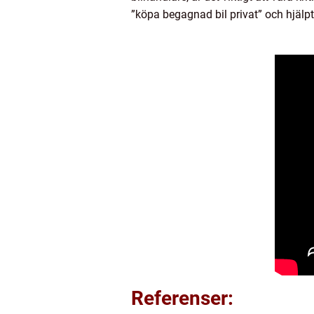
”köpa begagnad bil privat” och hjälpt d
Referenser: