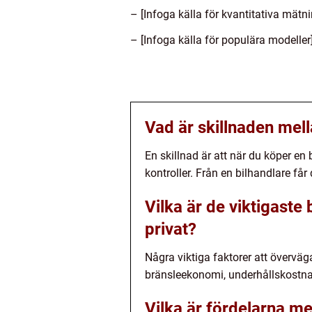
– [Infoga källa för kvantitativa mätni
– [Infoga källa för populära modeller
Vad är skillnaden mell
En skillnad är att när du köper en 
kontroller. Från en bilhandlare får
Vilka är de viktigaste
privat?
Några viktiga faktorer att överväga
bränsleekonomi, underhållskostnad
Vilka är fördelarna me