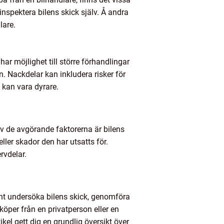
 inspektera bilens skick själv. Å andra
lare.
har möjlighet till större förhandlingar
n. Nackdelar kan inkludera risker för
n kan vara dyrare.
 av de avgörande faktorerna är bilens
eller skador den har utsatts för.
rvdelar.
nt undersöka bilens skick, genomföra
 köper från en privatperson eller en
ikel gett dig en grundlig översikt över