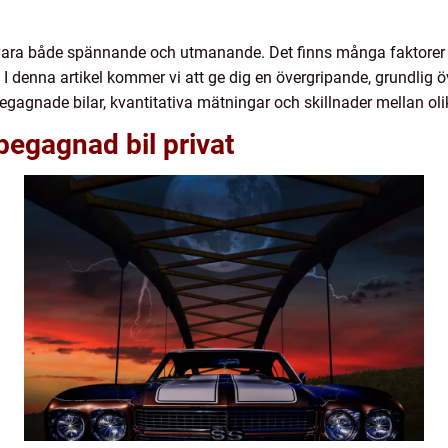
vara både spännande och utmanande. Det finns många faktorer at
al. I denna artikel kommer vi att ge dig en övergripande, grundlig
begagnade bilar, kvantitativa mätningar och skillnader mellan ol
begagnad bil privat