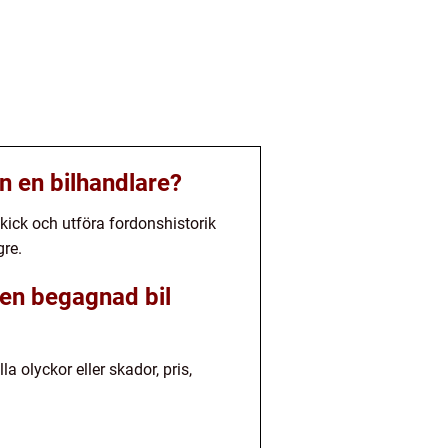
n en bilhandlare?
skick och utföra fordonshistorik
gre.
 en begagnad bil
a olyckor eller skador, pris,