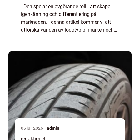
. Den spelar en avgörande roll i att skapa
igenkänning och differentiering på
marknaden. I denna artikel kommer vi att
utforska världen av logotyp bilmärken och
ta en titt på deras betydelse, typer,
popularitet och historiska utveckling. En
logotyp ä...
05 juli 2026
admin
redaktionel