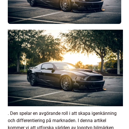
. Den spelar en avgörande roll i att skapa igenkänning
och differentiering på marknaden. I denna artikel
kommer vi att utforska världen av logotyp bilmärken