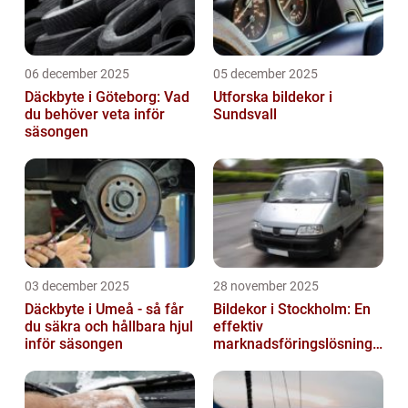
06 december 2025
05 december 2025
Däckbyte i Göteborg: Vad
Utforska bildekor i
du behöver veta inför
Sundsvall
säsongen
03 december 2025
28 november 2025
Däckbyte i Umeå - så får
Bildekor i Stockholm: En
du säkra och hållbara hjul
effektiv
inför säsongen
marknadsföringslösning
för företag