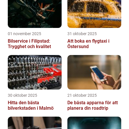
01 november 2025
31 oktober 2025
Bilservice i Filipstad:
Att boka en flygtaxi i
Trygghet och kvalitet
Östersund
30 oktober 2025
21 oktober 2025
Hitta den bästa
De bästa apparna för att
bilverkstaden i Malmö
planera din roadtrip