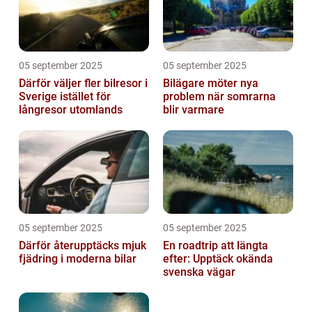
05 september 2025
05 september 2025
Därför väljer fler bilresor i
Bilägare möter nya
Sverige istället för
problem när somrarna
långresor utomlands
blir varmare
05 september 2025
05 september 2025
Därför återupptäcks mjuk
En roadtrip att längta
fjädring i moderna bilar
efter: Upptäck okända
svenska vägar