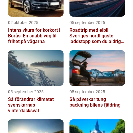
02 oktober 2025
05 september 2025
Intensivkurs för körkort i
Roadtrip med elbil:
Borås: En snabb väg till
Sveriges nordligaste
frihet på vägarna
laddstopp som du aldrig
hört talas om
05 september 2025
05 september 2025
Så förändrar klimatet
Så påverkar tung
svenskarnas
packning bilens fjädring
vinterdäcksval