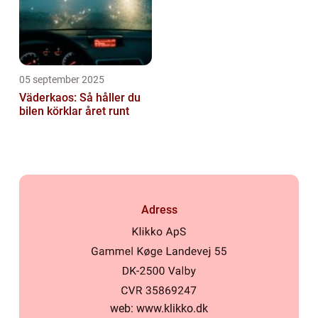
05 september 2025
Väderkaos: Så håller du
bilen körklar året runt
Adress
web:
www.klikko.dk