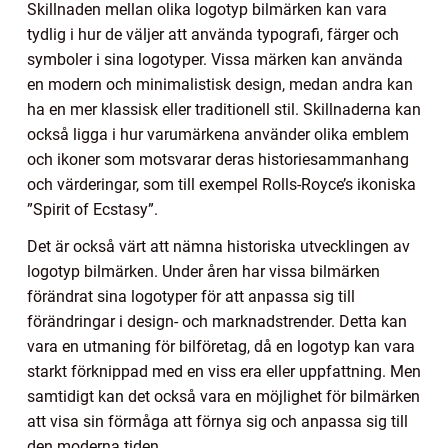
Skillnaden mellan olika logotyp bilmärken kan vara
tydlig i hur de väljer att använda typografi, färger och
symboler i sina logotyper. Vissa märken kan använda
en modern och minimalistisk design, medan andra kan
ha en mer klassisk eller traditionell stil. Skillnaderna kan
också ligga i hur varumärkena använder olika emblem
och ikoner som motsvarar deras historiesammanhang
och värderingar, som till exempel Rolls-Royce’s ikoniska
”Spirit of Ecstasy”.
Det är också värt att nämna historiska utvecklingen av
logotyp bilmärken. Under åren har vissa bilmärken
förändrat sina logotyper för att anpassa sig till
förändringar i design- och marknadstrender. Detta kan
vara en utmaning för bilföretag, då en logotyp kan vara
starkt förknippad med en viss era eller uppfattning. Men
samtidigt kan det också vara en möjlighet för bilmärken
att visa sin förmåga att förnya sig och anpassa sig till
den moderna tiden.