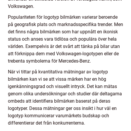
Volkswagen.
Populariteten för logotyp bilmärken varierar beroende
på geografisk plats och marknadsspecifika trender. Men
det finns några bilmärken som har uppnått en ikonisk
status och anses vara tidlösa och populära över hela
världen. Exempelvis är det svårt att tänka på bilar utan
att förknippa dem med Volkswagen-logotypen eller de
trebenta symbolerna för Mercedes-Benz.
När vi tittar på kvantitativa mätningar av logotyp
bilmärken kan vi se att vissa märken har en hög
igenkänningsgrad och visuellt intryck. Det kan mätas
genom olika undersökningar och studier där deltagarna
ombeds att identifiera bilmärken baserat på deras
logotyper. Dessa mätningar ger oss insikt i hur väl en
logotyp kommunicerar varumärkets budskap och
differentierar det från konkurrenterna.