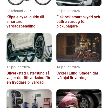
03 februari 2026
22 januari 2026
Köpa elcykel guide till
Flaklock smart skydd och
smartare
bättre vardag för
vardagspendling
pickupägare
15 januari 2026
14 januari 2026
Bilverkstad Östersund så
Cykel i Lund: Staden där
väljer du rätt verkstad för
två hjul är vardag
en tryggare bilvardag