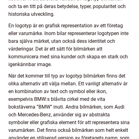
och ta en titt på deras betydelse, typer, popularitet och
historiska utveckling.
En logotyp är en grafisk representation av ett företag
eller varumärke. Inom bilar representerar logotypen inte
bara själva märket, utan också dess identitet och
värderingar. Det är ett sätt för bilmärken att
kommunicera med sina kunder och skapa en stark och
igenkännbar image.
När det kommer till typ av logotyp bilmärken finns det
olika alternativ att välja mellan. Ett vanligt alternativ är
en kombination av text och symbol eller ikon,
exempelvis BMW:s blåvita cirkel med de vita
bokstäverna ”BMW” inuti. Andra bilmärken, som Audi
och Mercedes-Benz, använder sig av abstrakta
symboler eller grafiska element för att representera sina
varumärken. Det finns också bilmärken som helt enkelt
använder en stiliserad version av företagets namn, som