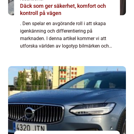
Däck som ger säkerhet, komfort och
kontroll på vägen
. Den spelar en avgörande roll i att skapa
igenkänning och differentiering på
marknaden. I denna artikel kommer vi att
utforska världen av logotyp bilmärken och
ta en titt på deras betydelse, typer,
popularitet och historiska utveckling. En
logotyp ä...