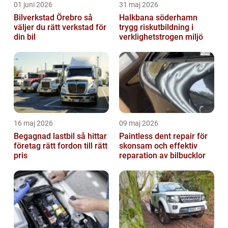
01 juni 2026
31 maj 2026
Bilverkstad Örebro så
Halkbana söderhamn
väljer du rätt verkstad för
trygg riskutbildning i
din bil
verklighetstrogen miljö
16 maj 2026
09 maj 2026
Begagnad lastbil så hittar
Paintless dent repair för
företag rätt fordon till rätt
skonsam och effektiv
pris
reparation av bilbucklor