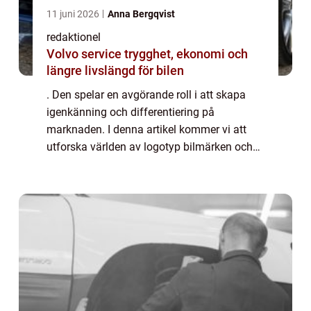
11 juni 2026
Anna Bergqvist
redaktionel
Volvo service trygghet, ekonomi och
längre livslängd för bilen
. Den spelar en avgörande roll i att skapa
igenkänning och differentiering på
marknaden. I denna artikel kommer vi att
utforska världen av logotyp bilmärken och
ta en titt på deras betydelse, typer,
popularitet och historiska utveckling. En
logotyp ä...