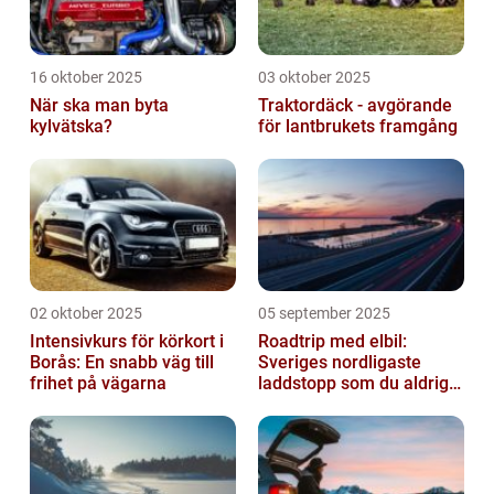
16 oktober 2025
03 oktober 2025
När ska man byta
Traktordäck - avgörande
kylvätska?
för lantbrukets framgång
02 oktober 2025
05 september 2025
Intensivkurs för körkort i
Roadtrip med elbil:
Borås: En snabb väg till
Sveriges nordligaste
frihet på vägarna
laddstopp som du aldrig
hört talas om