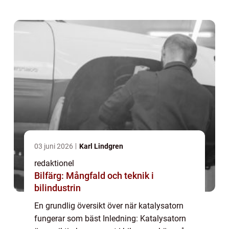
minskar miljöpåverkan. För att förstå när...
03 juni 2026
Karl Lindgren
redaktionel
Bilfärg: Mångfald och teknik i
bilindustrin
En grundlig översikt över när katalysatorn
fungerar som bäst Inledning: Katalysatorn