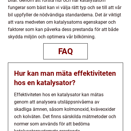
bilar. Genom att förstå hur och när katalysatorn
fungerar som bäst kan vi välja rätt typ och se till att vår
bil uppfyller de nödvändiga standarderna. Det är viktigt
att vara medveten om katalysatorns egenskaper och
faktorer som kan påverka dess prestanda för att både
skydda miljön och optimera vår bilkörning.
FAQ
Hur kan man mäta effektiviteten
hos en katalysator?
Effektiviteten hos en katalysator kan mätas
genom att analysera utsläppsnivåerna av
skadliga ämnen, såsom kolmonoxid, kväveoxider
och kolväten. Det finns särskilda mätmetoder och
normer som används för att bedöma