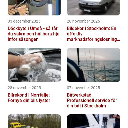
03 december 2025
28 november 2025
Däckbyte i Umeå - så får
Bildekor i Stockholm: En
du säkra och hållbara hjul
effektiv
inför säsongen
marknadsföringslösning
för företag
28 november 2025
07 november 2025
Bilrekond i Norrtälje:
Båtverkstad:
Förnya din bils lyster
Professionell service för
din båt i Stockholm