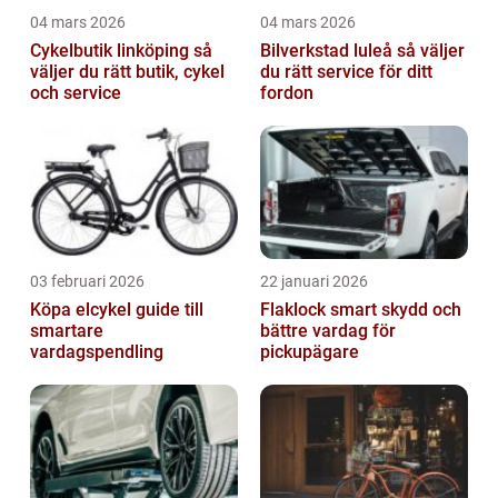
04 mars 2026
04 mars 2026
Cykelbutik linköping så
Bilverkstad luleå så väljer
väljer du rätt butik, cykel
du rätt service för ditt
och service
fordon
03 februari 2026
22 januari 2026
Köpa elcykel guide till
Flaklock smart skydd och
smartare
bättre vardag för
vardagspendling
pickupägare