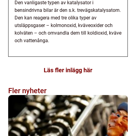
Den vanligaste typen av katalysator i
bensindrivna bilar är den s.k. trevägskatalysatorn.
Den kan reagera med tre olika typer av
utsläppsgaser – kolmonoxid, kväveoxider och
kolväten – och omvandla dem till koldioxid, kväve
och vattenånga.
Läs fler inlägg här
Fler nyheter