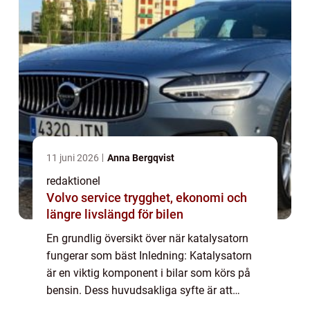
11 juni 2026
Anna Bergqvist
redaktionel
Volvo service trygghet, ekonomi och
längre livslängd för bilen
En grundlig översikt över när katalysatorn
fungerar som bäst Inledning: Katalysatorn
är en viktig komponent i bilar som körs på
bensin. Dess huvudsakliga syfte är att
minska skadliga utsläpp, vilket i sin tur