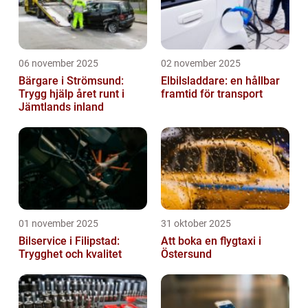
06 november 2025
02 november 2025
Bärgare i Strömsund:
Elbilsladdare: en hållbar
Trygg hjälp året runt i
framtid för transport
Jämtlands inland
01 november 2025
31 oktober 2025
Bilservice i Filipstad:
Att boka en flygtaxi i
Trygghet och kvalitet
Östersund