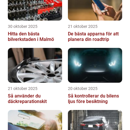
30 oktober 2025
21 oktober 2025
Hitta den bästa
De bästa apparna för att
bilverkstaden i Malmö
planera din roadtrip
21 oktober 2025
20 oktober 2025
Så använder du
Så kontrollerar du bilens
däckreparationskit
ljus före besiktning