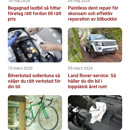
16 maj 2026
09 maj 2026
Begagnad lastbil så hittar
Paintless dent repair för
företag rätt fordon till rätt
skonsam och effektiv
pris
reparation av bilbucklor
15 mars 2026
05 mars 2026
Bilverkstad sollentuna så
Land Rover-service: Så
väljer du rätt verkstad för
håller du din bil i
din bil
toppskick året runt