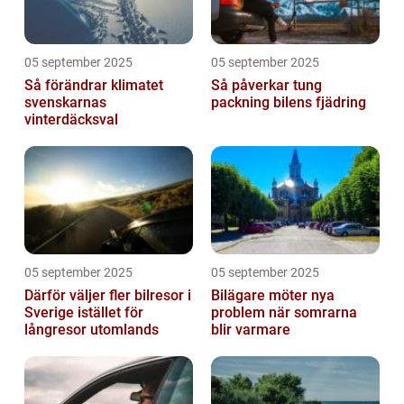
05 september 2025
05 september 2025
Så förändrar klimatet
Så påverkar tung
svenskarnas
packning bilens fjädring
vinterdäcksval
05 september 2025
05 september 2025
Därför väljer fler bilresor i
Bilägare möter nya
Sverige istället för
problem när somrarna
långresor utomlands
blir varmare