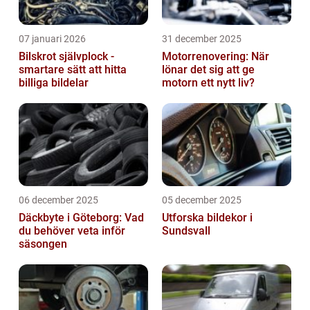
07 januari 2026
31 december 2025
Bilskrot självplock -
Motorrenovering: När
smartare sätt att hitta
lönar det sig att ge
billiga bildelar
motorn ett nytt liv?
06 december 2025
05 december 2025
Däckbyte i Göteborg: Vad
Utforska bildekor i
du behöver veta inför
Sundsvall
säsongen