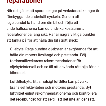
reparationer
När det gäller att spara pengar på verkstadsräkningar är
förebyggande underhåll nyckeln. Genom att
regelbundet ta hand om din bil och följa ett
underhållsschema kan du undvika kostsamma
reparationer på lång sikt. Här är några viktiga punkter
att tänka på för att hålla din bil i gott skick:
Oljebyte: Regelbundna oljebyten är avgörande för att
hålla din motors livslängd och prestanda. Följ
fordonstillverkarens rekommendationer för
oljebyteintervall och se till att använda rätt olja för din
bilmodell.
Luftfilterbyte: Ett smutsigt luftfilter kan påverka
bränsleeffektiviteten och motorns prestanda. Byt
luftfiltret enligt rekommendationerna och kontrollera
det regelbundet för att se till att det inte är igensatt.