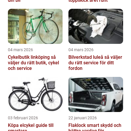
din bil
toppskick året runt
04 mars 2026
04 mars 2026
Cykelbutik linköping så
Bilverkstad luleå så väljer
väljer du rätt butik, cykel
du rätt service för ditt
och service
fordon
03 februari 2026
22 januari 2026
Köpa elcykel guide till
Flaklock smart skydd och
smartare
bättre vardag för