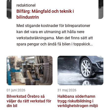
redaktionel
Bilfärg: Mångfald och teknik i
bilindustrin
Med stigande kostnader för bilreparationer
kan det vara en utmaning att hålla nere
verkstadsräkningarna. Men det finns sätt att
spara pengar och ändå få bilen i toppskick. I
den här artikeln kommer vi att de...
01 juni 2026
31 maj 2026
Bilverkstad Örebro så
Halkbana söderhamn
väljer du rätt verkstad för
trygg riskutbildning i
din bil
verklighetstrogen miljö