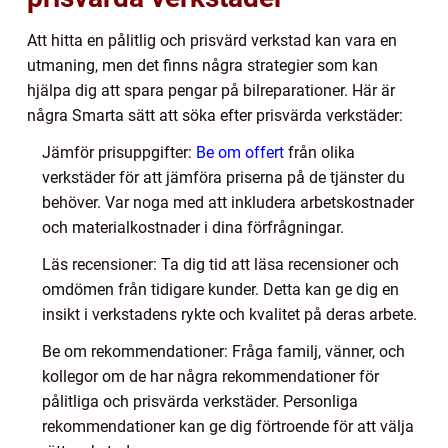
Att hitta en pålitlig och prisvärd verkstad kan vara en
utmaning, men det finns några strategier som kan
hjälpa dig att spara pengar på bilreparationer. Här är
några Smarta sätt att söka efter prisvärda verkstäder:
Jämför prisuppgifter:
Be om offert
från olika
verkstäder för att jämföra priserna på de tjänster du
behöver. Var noga med att inkludera arbetskostnader
och materialkostnader i dina förfrågningar.
Läs recensioner: Ta dig tid att läsa recensioner och
omdömen från tidigare kunder. Detta kan ge dig en
insikt i verkstadens rykte och kvalitet på deras arbete.
Be om rekommendationer: Fråga familj, vänner, och
kollegor om de har några rekommendationer för
pålitliga och prisvärda verkstäder. Personliga
rekommendationer kan ge dig förtroende för att välja