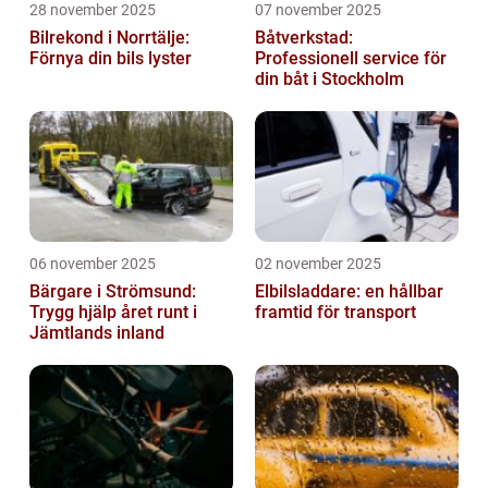
28 november 2025
07 november 2025
Bilrekond i Norrtälje:
Båtverkstad:
Förnya din bils lyster
Professionell service för
din båt i Stockholm
06 november 2025
02 november 2025
Bärgare i Strömsund:
Elbilsladdare: en hållbar
Trygg hjälp året runt i
framtid för transport
Jämtlands inland