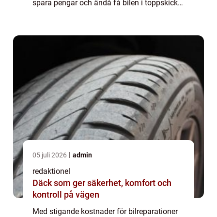
spara pengar och ändå få bilen i toppskick. I
den här artikeln kommer vi att de...
05 juli 2026
admin
redaktionel
Däck som ger säkerhet, komfort och
kontroll på vägen
Med stigande kostnader för bilreparationer