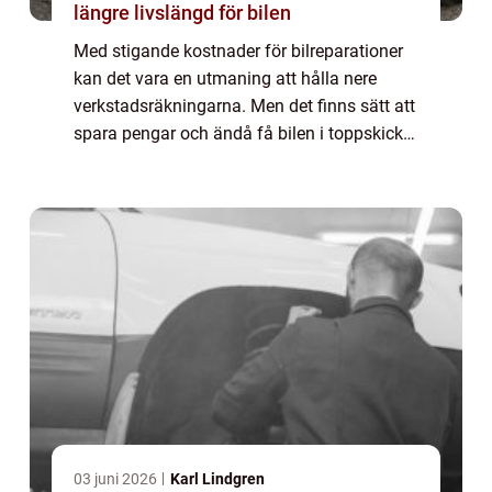
längre livslängd för bilen
Med stigande kostnader för bilreparationer
kan det vara en utmaning att hålla nere
verkstadsräkningarna. Men det finns sätt att
spara pengar och ändå få bilen i toppskick. I
den här artikeln kommer vi att de...
03 juni 2026
Karl Lindgren