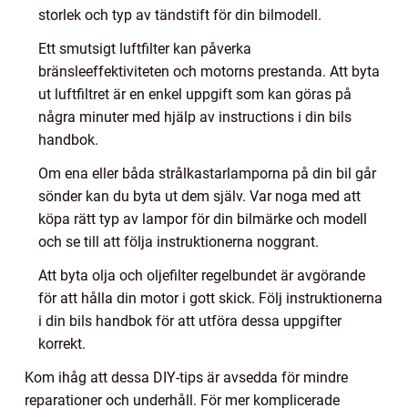
storlek och typ av tändstift för din bilmodell.
Ett smutsigt luftfilter kan påverka
bränsleeffektiviteten och motorns prestanda. Att byta
ut luftfiltret är en enkel uppgift som kan göras på
några minuter med hjälp av instructions i din bils
handbok.
Om ena eller båda strålkastarlamporna på din bil går
sönder kan du byta ut dem själv. Var noga med att
köpa rätt typ av lampor för din bilmärke och modell
och se till att följa instruktionerna noggrant.
Att byta olja och oljefilter regelbundet är avgörande
för att hålla din motor i gott skick. Följ instruktionerna
i din bils handbok för att utföra dessa uppgifter
korrekt.
Kom ihåg att dessa DIY-tips är avsedda för mindre
reparationer och underhåll. För mer komplicerade