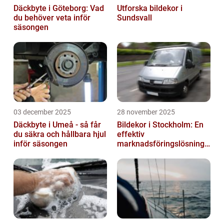
Däckbyte i Göteborg: Vad
Utforska bildekor i
du behöver veta inför
Sundsvall
säsongen
03 december 2025
28 november 2025
Däckbyte i Umeå - så får
Bildekor i Stockholm: En
du säkra och hållbara hjul
effektiv
inför säsongen
marknadsföringslösning
för företag