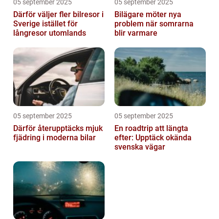
05 september 2025
05 september 2025
Därför väljer fler bilresor i
Bilägare möter nya
Sverige istället för
problem när somrarna
långresor utomlands
blir varmare
05 september 2025
05 september 2025
Därför återupptäcks mjuk
En roadtrip att längta
fjädring i moderna bilar
efter: Upptäck okända
svenska vägar