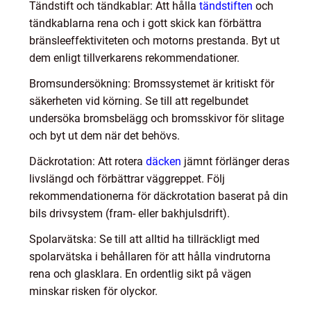
Tändstift och tändkablar: Att hålla
tändstiften
och
tändkablarna rena och i gott skick kan förbättra
bränsleeffektiviteten och motorns prestanda. Byt ut
dem enligt tillverkarens rekommendationer.
Bromsundersökning: Bromssystemet är kritiskt för
säkerheten vid körning. Se till att regelbundet
undersöka bromsbelägg och bromsskivor för slitage
och byt ut dem när det behövs.
Däckrotation: Att rotera
däcken
jämnt förlänger deras
livslängd och förbättrar väggreppet. Följ
rekommendationerna för däckrotation baserat på din
bils drivsystem (fram- eller bakhjulsdrift).
Spolarvätska: Se till att alltid ha tillräckligt med
spolarvätska i behållaren för att hålla vindrutorna
rena och glasklara. En ordentlig sikt på vägen
minskar risken för olyckor.