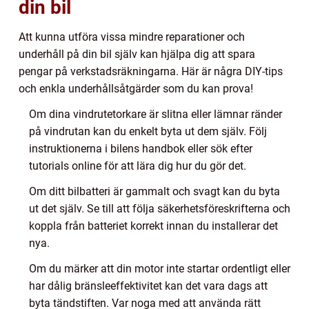
din bil
Att kunna utföra vissa mindre reparationer och
underhåll på din bil själv kan hjälpa dig att spara
pengar på verkstadsräkningarna. Här är några DIY-tips
och enkla underhållsåtgärder som du kan prova!
Om dina vindrutetorkare är slitna eller lämnar ränder
på vindrutan kan du enkelt byta ut dem själv. Följ
instruktionerna i bilens handbok eller sök efter
tutorials online för att lära dig hur du gör det.
Om ditt bilbatteri är gammalt och svagt kan du byta
ut det själv. Se till att följa säkerhetsföreskrifterna och
koppla från batteriet korrekt innan du installerar det
nya.
Om du märker att din motor inte startar ordentligt eller
har dålig bränsleeffektivitet kan det vara dags att
byta tändstiften. Var noga med att använda rätt