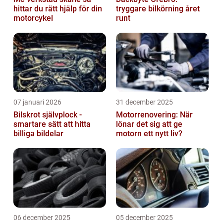
hittar du rätt hjälp för din
tryggare bilkörning året
motorcykel
runt
07 januari 2026
31 december 2025
Bilskrot självplock -
Motorrenovering: När
smartare sätt att hitta
lönar det sig att ge
billiga bildelar
motorn ett nytt liv?
06 december 2025
05 december 2025