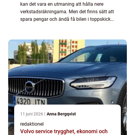
kan det vara en utmaning att hålla nere
verkstadsräkningarna. Men det finns sätt att
spara pengar och ändå få bilen i toppskick. I
den här artikeln kommer vi att de...
11 juni 2026
Anna Bergqvist
redaktionel
Volvo service trygghet, ekonomi och