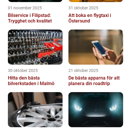
01 november 2025
31 oktober 2025
Bilservice i Filipstad:
Att boka en flygtaxi i
Trygghet och kvalitet
Östersund
30 oktober 2025
21 oktober 2025
Hitta den bästa
De bästa apparna för att
bilverkstaden i Malmö
planera din roadtrip