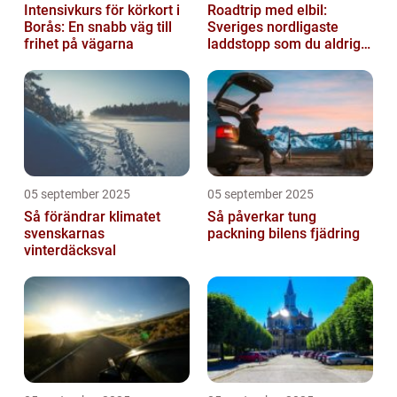
Intensivkurs för körkort i
Roadtrip med elbil:
Borås: En snabb väg till
Sveriges nordligaste
frihet på vägarna
laddstopp som du aldrig
hört talas om
05 september 2025
05 september 2025
Så förändrar klimatet
Så påverkar tung
svenskarnas
packning bilens fjädring
vinterdäcksval