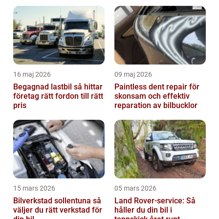
16 maj 2026
09 maj 2026
Begagnad lastbil så hittar
Paintless dent repair för
företag rätt fordon till rätt
skonsam och effektiv
pris
reparation av bilbucklor
15 mars 2026
05 mars 2026
Bilverkstad sollentuna så
Land Rover-service: Så
väljer du rätt verkstad för
håller du din bil i