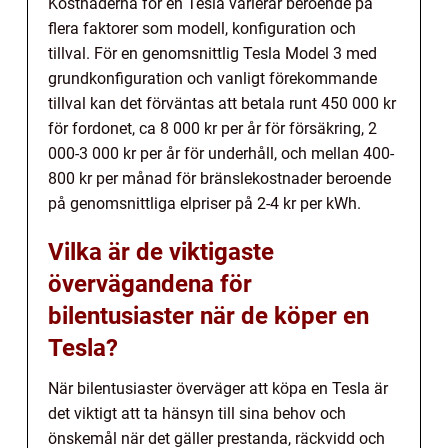
Kostnaderna för en Tesla varierar beroende på
flera faktorer som modell, konfiguration och
tillval. För en genomsnittlig Tesla Model 3 med
grundkonfiguration och vanligt förekommande
tillval kan det förväntas att betala runt 450 000 kr
för fordonet, ca 8 000 kr per år för försäkring, 2
000-3 000 kr per år för underhåll, och mellan 400-
800 kr per månad för bränslekostnader beroende
på genomsnittliga elpriser på 2-4 kr per kWh.
Vilka är de viktigaste
övervägandena för
bilentusiaster när de köper en
Tesla?
När bilentusiaster överväger att köpa en Tesla är
det viktigt att ta hänsyn till sina behov och
önskemål när det gäller prestanda, räckvidd och