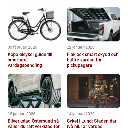
03 februari 2026
22 januari 2026
Köpa elcykel guide till
Flaklock smart skydd och
smartare
bättre vardag för
vardagspendling
pickupägare
15 januari 2026
14 januari 2026
Bilverkstad Östersund så
Cykel i Lund: Staden där
väljer du rätt verkstad för
två hjul är vardag