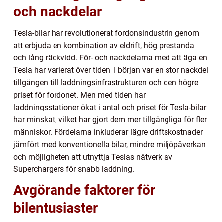
och nackdelar
Tesla-bilar har revolutionerat fordonsindustrin genom
att erbjuda en kombination av eldrift, hög prestanda
och lång räckvidd. För- och nackdelarna med att äga en
Tesla har varierat över tiden. I början var en stor nackdel
tillgången till laddningsinfrastrukturen och den högre
priset för fordonet. Men med tiden har
laddningsstationer ökat i antal och priset för Tesla-bilar
har minskat, vilket har gjort dem mer tillgängliga för fler
människor. Fördelarna inkluderar lägre driftskostnader
jämfört med konventionella bilar, mindre miljöpåverkan
och möjligheten att utnyttja Teslas nätverk av
Superchargers för snabb laddning.
Avgörande faktorer för
bilentusiaster