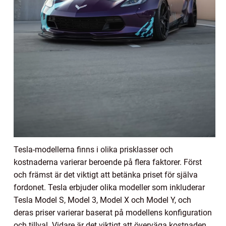
Tesla-modellerna finns i olika prisklasser och
kostnaderna varierar beroende på flera faktorer. Först
och främst är det viktigt att betänka priset för själva
fordonet. Tesla erbjuder olika modeller som inkluderar
Tesla Model S, Model 3, Model X och Model Y, och
deras priser varierar baserat på modellens konfiguration
och tillval. Vidare är det viktigt att överväga kostnaden