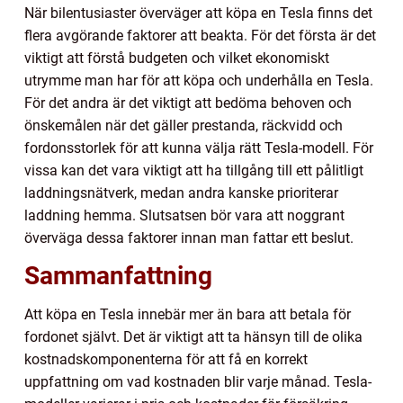
När bilentusiaster överväger att köpa en Tesla finns det
flera avgörande faktorer att beakta. För det första är det
viktigt att förstå budgeten och vilket ekonomiskt
utrymme man har för att köpa och underhålla en Tesla.
För det andra är det viktigt att bedöma behoven och
önskemålen när det gäller prestanda, räckvidd och
fordonsstorlek för att kunna välja rätt Tesla-modell. För
vissa kan det vara viktigt att ha tillgång till ett pålitligt
laddningsnätverk, medan andra kanske prioriterar
laddning hemma. Slutsatsen bör vara att noggrant
överväga dessa faktorer innan man fattar ett beslut.
Sammanfattning
Att köpa en Tesla innebär mer än bara att betala för
fordonet självt. Det är viktigt att ta hänsyn till de olika
kostnadskomponenterna för att få en korrekt
uppfattning om vad kostnaden blir varje månad. Tesla-