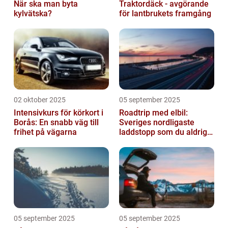
När ska man byta
Traktordäck - avgörande
kylvätska?
för lantbrukets framgång
02 oktober 2025
05 september 2025
Intensivkurs för körkort i
Roadtrip med elbil:
Borås: En snabb väg till
Sveriges nordligaste
frihet på vägarna
laddstopp som du aldrig
hört talas om
05 september 2025
05 september 2025