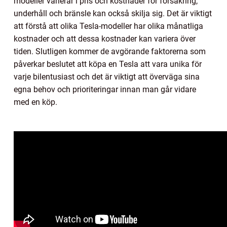
modeller varierar i pris och kostnader för försäkring,
underhåll och bränsle kan också skilja sig. Det är viktigt
att förstå att olika Tesla-modeller har olika månatliga
kostnader och att dessa kostnader kan variera över
tiden. Slutligen kommer de avgörande faktorerna som
påverkar beslutet att köpa en Tesla att vara unika för
varje bilentusiast och det är viktigt att överväga sina
egna behov och prioriteringar innan man går vidare
med en köp.