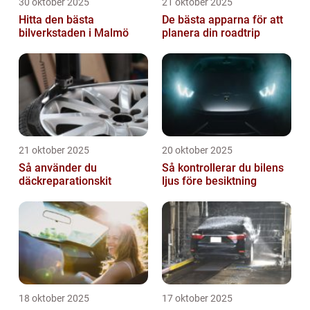
30 oktober 2025
21 oktober 2025
Hitta den bästa
De bästa apparna för att
bilverkstaden i Malmö
planera din roadtrip
21 oktober 2025
20 oktober 2025
Så använder du
Så kontrollerar du bilens
däckreparationskit
ljus före besiktning
18 oktober 2025
17 oktober 2025