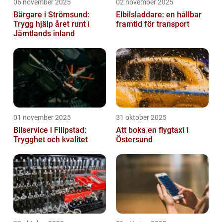
06 november 2025
02 november 2025
Bärgare i Strömsund:
Elbilsladdare: en hållbar
Trygg hjälp året runt i
framtid för transport
Jämtlands inland
01 november 2025
31 oktober 2025
Bilservice i Filipstad:
Att boka en flygtaxi i
Trygghet och kvalitet
Östersund