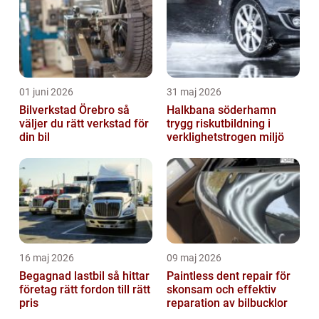
Tesla...
01 juni 2026
31 maj 2026
Bilverkstad Örebro så
Halkbana söderhamn
väljer du rätt verkstad för
trygg riskutbildning i
din bil
verklighetstrogen miljö
16 maj 2026
09 maj 2026
Begagnad lastbil så hittar
Paintless dent repair för
företag rätt fordon till rätt
skonsam och effektiv
pris
reparation av bilbucklor