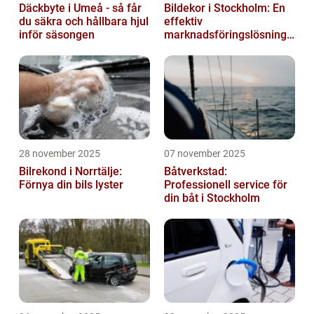
Däckbyte i Umeå - så får
Bildekor i Stockholm: En
du säkra och hållbara hjul
effektiv
inför säsongen
marknadsföringslösning
för företag
28 november 2025
07 november 2025
Bilrekond i Norrtälje:
Båtverkstad:
Förnya din bils lyster
Professionell service för
din båt i Stockholm