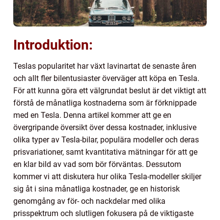
Introduktion:
Teslas popularitet har växt lavinartat de senaste åren
och allt fler bilentusiaster överväger att köpa en Tesla.
För att kunna göra ett välgrundat beslut är det viktigt att
förstå de månatliga kostnaderna som är förknippade
med en Tesla. Denna artikel kommer att ge en
övergripande översikt över dessa kostnader, inklusive
olika typer av Tesla-bilar, populära modeller och deras
prisvariationer, samt kvantitativa mätningar för att ge
en klar bild av vad som bör förväntas. Dessutom
kommer vi att diskutera hur olika Tesla-modeller skiljer
sig åt i sina månatliga kostnader, ge en historisk
genomgång av för- och nackdelar med olika
prisspektrum och slutligen fokusera på de viktigaste