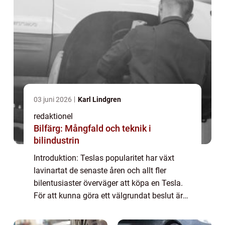
03 juni 2026
Karl Lindgren
redaktionel
Bilfärg: Mångfald och teknik i
bilindustrin
Introduktion: Teslas popularitet har växt
lavinartat de senaste åren och allt fler
bilentusiaster överväger att köpa en Tesla.
För att kunna göra ett välgrundat beslut är
det viktigt att förstå de månatliga
kostnaderna som är förknippade med en