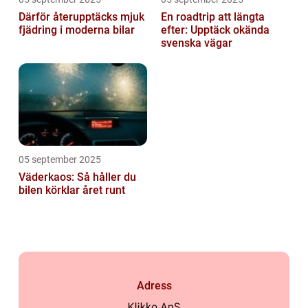
Därför återupptäcks mjuk
En roadtrip att längta
fjädring i moderna bilar
efter: Upptäck okända
svenska vägar
05 september 2025
Väderkaos: Så håller du
bilen körklar året runt
Adress