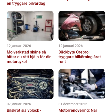
en tryggare bilvardag
12 januari 2026
12 januari 2026
Mc-verkstad skåne så
Däckbyte Örebro:
hittar du rätt hjälp för din
tryggare bilkörning året
motorcykel
runt
07 januari 2026
31 december 2025
Bilskrot självplock -
Motorrenovering: När