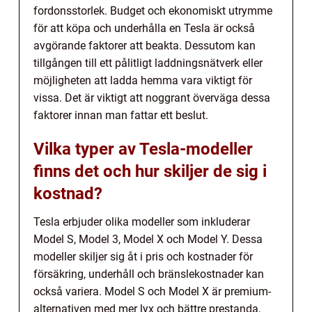
fordonsstorlek. Budget och ekonomiskt utrymme
för att köpa och underhålla en Tesla är också
avgörande faktorer att beakta. Dessutom kan
tillgången till ett pålitligt laddningsnätverk eller
möjligheten att ladda hemma vara viktigt för
vissa. Det är viktigt att noggrant överväga dessa
faktorer innan man fattar ett beslut.
Vilka typer av Tesla-modeller
finns det och hur skiljer de sig i
kostnad?
Tesla erbjuder olika modeller som inkluderar
Model S, Model 3, Model X och Model Y. Dessa
modeller skiljer sig åt i pris och kostnader för
försäkring, underhåll och bränslekostnader kan
också variera. Model S och Model X är premium-
alternativen med mer lyx och bättre prestanda,